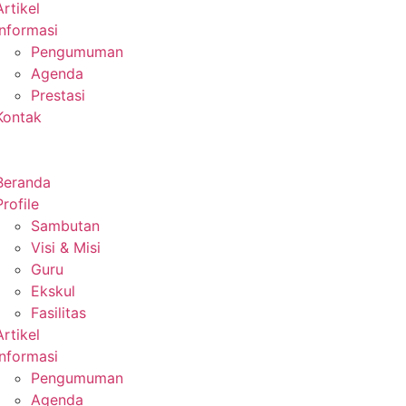
Artikel
Informasi
Pengumuman
Agenda
Prestasi
Kontak
Beranda
Profile
Sambutan
Visi & Misi
Guru
Ekskul
Fasilitas
Artikel
Informasi
Pengumuman
Agenda