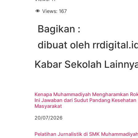
Views:
167
Bagikan :
dibuat oleh rrdigital.i
Kabar Sekolah Lainny
Kenapa Muhammadiyah Mengharamkan Ro
Ini Jawaban dari Sudut Pandang Kesehatan
Masyarakat
20/07/2026
Pelatihan Jurnalistik di SMK Muhammadiya