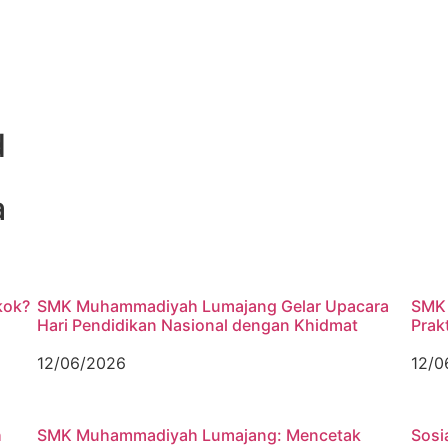
d
a
kok?
SMK Muhammadiyah Lumajang Gelar Upacara
SMK 
Hari Pendidikan Nasional dengan Khidmat
Prak
12/06/2026
12/0
h
SMK Muhammadiyah Lumajang: Mencetak
Sosi