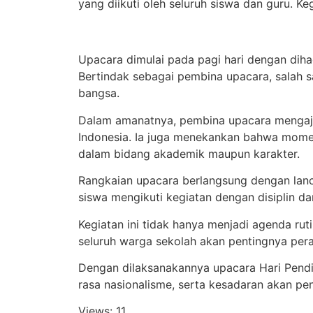
yang diikuti oleh seluruh siswa dan guru. K
Upacara dimulai pada pagi hari dengan dihadi
Bertindak sebagai pembina upacara, sala
bangsa.
Dalam amanatnya, pembina upacara mengajak
Indonesia. Ia juga menekankan bahwa moment
dalam bidang akademik maupun karakter.
Rangkaian upacara berlangsung dengan lanc
siswa mengikuti kegiatan dengan disiplin 
Kegiatan ini tidak hanya menjadi agenda rut
seluruh warga sekolah akan pentingnya per
Dengan dilaksanakannya upacara Hari Pend
rasa nasionalisme, serta kesadaran akan pen
Views: 11