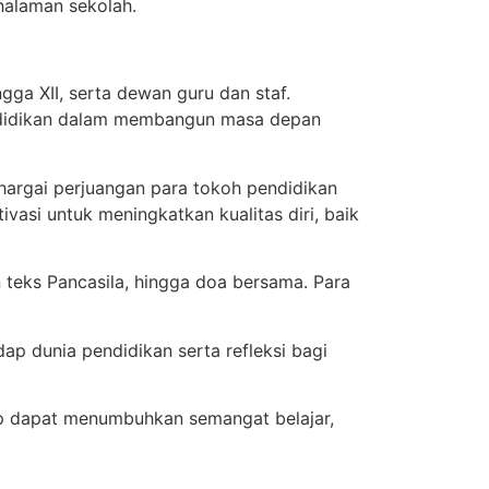
 halaman sekolah.
gga XII, serta dewan guru dan staf.
ndidikan dalam membangun masa depan
argai perjuangan para tokoh pendidikan
asi untuk meningkatkan kualitas diri, baik
 teks Pancasila, hingga doa bersama. Para
ap dunia pendidikan serta refleksi bagi
p dapat menumbuhkan semangat belajar,