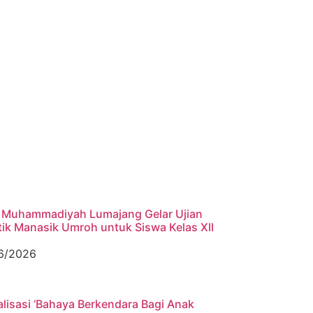
Muhammadiyah Lumajang Gelar Ujian
tik Manasik Umroh untuk Siswa Kelas XII
6/2026
alisasi ‘Bahaya Berkendara Bagi Anak