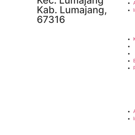
Kec. Lumajang
Kab. Lumajang,
67316