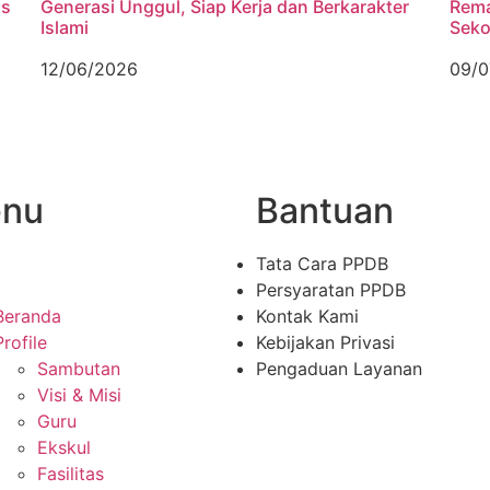
is
Generasi Unggul, Siap Kerja dan Berkarakter
Rema
Islami
Seko
12/06/2026
09/0
nu
Bantuan
Tata Cara PPDB
Persyaratan PPDB
Beranda
Kontak Kami
Profile
Kebijakan Privasi
Sambutan
Pengaduan Layanan
Visi & Misi
Guru
Ekskul
Fasilitas