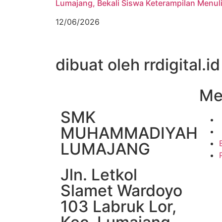
Lumajang, Bekali Siswa Keterampilan Menul
12/06/2026
dibuat oleh rrdigital.id
Me
SMK
MUHAMMADIYAH
LUMAJANG
Jln. Letkol
Slamet Wardoyo
103 Labruk Lor,