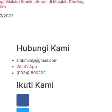
ja’ Melalui Komik Literasi di Majalah Dinding
lah
7/2022
Hubungi Kami
smkm.lmj@gmail.com
What'sApp
(0334) 890222
Ikuti Kami