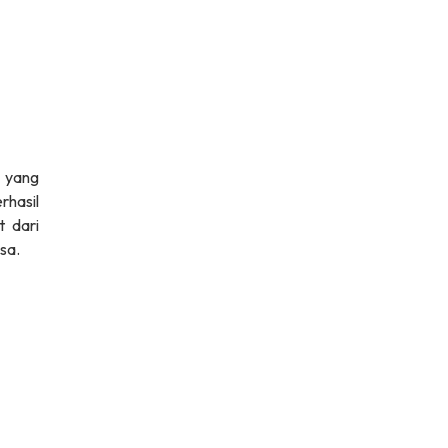
t yang
rhasil
t dari
sa.