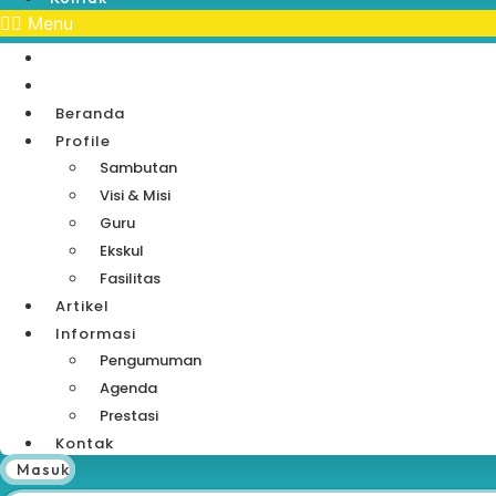
Menu
Beranda
Profile
Sambutan
Visi & Misi
Guru
Ekskul
Fasilitas
Artikel
Informasi
Pengumuman
Agenda
Prestasi
Kontak
Masuk