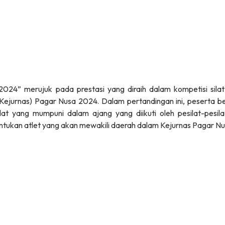
024” merujuk pada prestasi yang diraih dalam kompetisi sila
Kejurnas) Pagar Nusa 2024. Dalam pertandingan ini, peserta be
lat yang mumpuni dalam ajang yang diikuti oleh pesilat-pesila
entukan atlet yang akan mewakili daerah dalam Kejurnas Pagar Nu