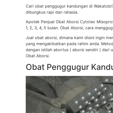
Cari obat penggugur kandungan di Wakatobi
dibungkus rapi dan rahasia.
Apotek Penjual Obat Aborsi Cytotec Misopro
1, 2, 3, 4, 5 bulan. Obat Aborsi, cara men
Jual obat aborsi, dimana kami disini ingin 
yang mengakibatkan pada rahim anda. Metod
dengan istilah abortus ( aborsi sendiri ) dar
Obat Aborsi.
Obat Penggugur Kandu