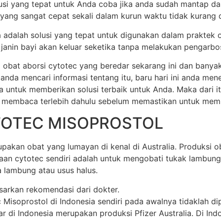
olusi yang tepat untuk Anda coba jika anda sudah mantap d
 yang sangat cepat sekali dalam kurun waktu tidak kurang dar
ia adalah solusi yang tepat untuk digunakan dalam praktek 
anin bayi akan keluar seketika tanpa melakukan pengarbos
 obat aborsi cytotec yang beredar sekarang ini dan banya
 anda mencari informasi tentang itu, baru hari ini anda m
a untuk memberikan solusi terbaik untuk Anda. Maka dari 
 membaca terlebih dahulu sebelum memastikan untuk membel
TOTEC MISOPROSTOL
akan obat yang lumayan di kenal di Australia. Produksi oba
unaan cytotec sendiri adalah untuk mengobati tukak lamb
 lambung atau usus halus.
sarkan rekomendasi dari dokter.
soprostol di Indonesia sendiri pada awalnya tidaklah dipr
di Indonesia merupakan produksi Pfizer Australia. Di Indone