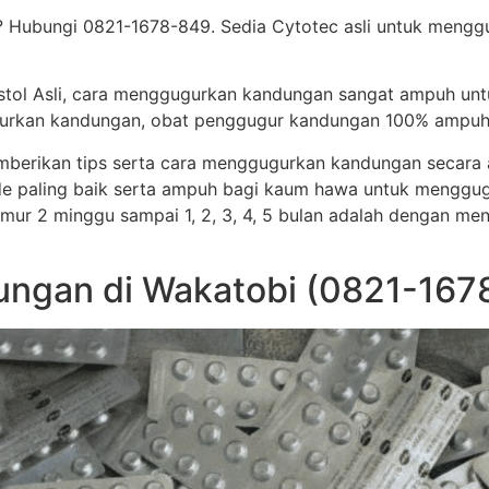
? Hubungi 0821-1678-849. Sedia Cytotec asli untuk meng
stol Asli, cara menggugurkan kandungan sangat ampuh un
ggugurkan kandungan, obat penggugur kandungan 100% ampuh
memberikan tips serta cara menggugurkan kandungan secar
e paling baik serta ampuh bagi kaum hawa untuk menggug
i umur 2 minggu sampai 1, 2, 3, 4, 5 bulan adalah dengan me
ngan di Wakatobi (0821-167