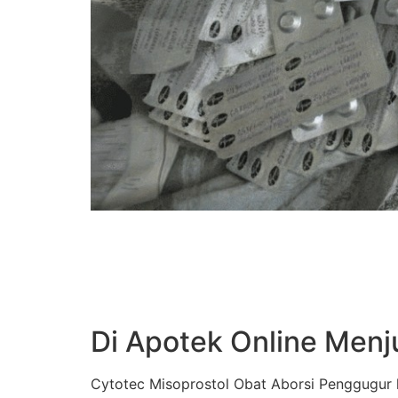
Di Apotek Online Menj
Cytotec Misoprostol Obat Aborsi Penggugur k