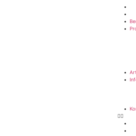
Be
Pro
Ar
In
Ko