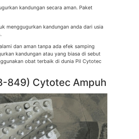
gugurkan kandungan secara aman. Paket
tuk menggugurkan kandungan anda dari usia
.
a alami dan aman tanpa ada efek samping
urkan kandungan atau yang biasa di sebut
nggunakan obat terbaik di dunia Pil Cytotec
8-849) Cytotec Ampuh