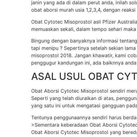
janin yang ada di dalam perut anda, inilah s
obat aborsi murah usia 1,2,3,4, dengan reaksi
Obat Cytotec Misoprostol asli Pfizer Austral
memuaskan sekali, dalam tempo sehari maka j
Bingung dengan banyaknya informasi tentang
tapi menipu ? Sepertinya setelah sekian lama
misoprostol 2018. Jangan khawatir, kami cob
penggugur kandungan ini, ada baiknnya anda
ASAL USUL OBAT CY
Obat Aborsi Cytotec Misoprostol sendiri merup
Seperti yang telah diuraikan di atas, pengg
yang satu ini untuk mengatasi gangguan pada
Tentunya penggunaannya sendiri harus berda
>Sementara keberadaan Obat Aborsi Cytotec Mi
Obat Aborsi Cytotec Misoprostol yang beredar 