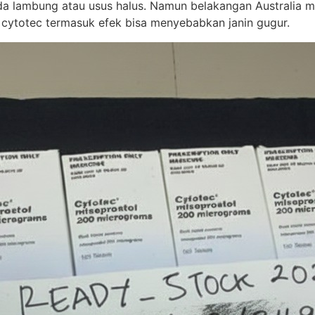
 lambung atau usus halus. Namun belakangan Australia mem
 cytotec termasuk efek bisa menyebabkan janin gugur.