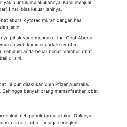
an yakin untuk melakukannya. Kami menjual
i 1 hari bisa keluar janinya.
obat aborsi cytotec murah dengan hasil
ian janin.
knya pihak yang mengaku Jual Obat Aborsi
enemukan web kami ini update cytotec
itu sebelum anda benar benar membeli obat
i di sini.
t ini pun dilakukan oleh Pfizer Australia.
ung. Sehingga banyak orang memanfaatkan obat
oduksi oleh pabrik farmasi lokal. Dulunya
sia sendiri, obat ini juga seringkali