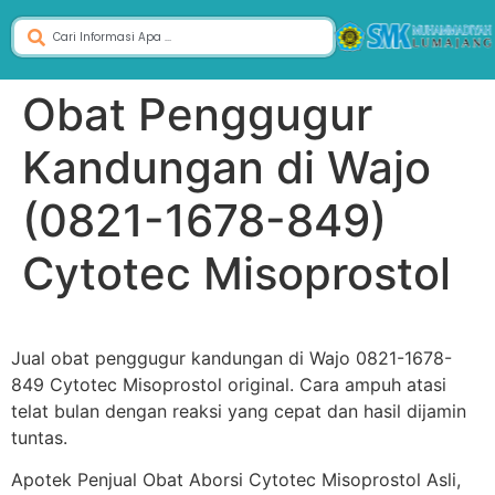
Obat Penggugur
Kandungan di Wajo
(0821-1678-849)
Cytotec Misoprostol
Jual obat penggugur kandungan di Wajo 0821-1678-
849 Cytotec Misoprostol original. Cara ampuh atasi
telat bulan dengan reaksi yang cepat dan hasil dijamin
tuntas.
Apotek Penjual Obat Aborsi Cytotec Misoprostol Asli,