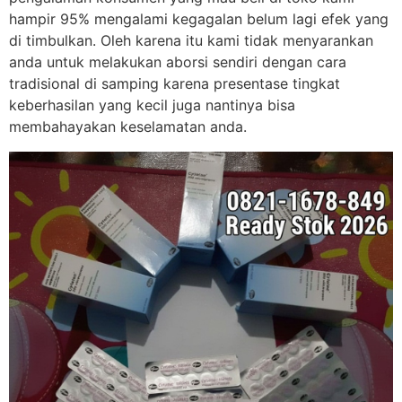
hampir 95% mengalami kegagalan belum lagi efek yang
di timbulkan. Oleh karena itu kami tidak menyarankan
anda untuk melakukan aborsi sendiri dengan cara
tradisional di samping karena presentase tingkat
keberhasilan yang kecil juga nantinya bisa
membahayakan keselamatan anda.