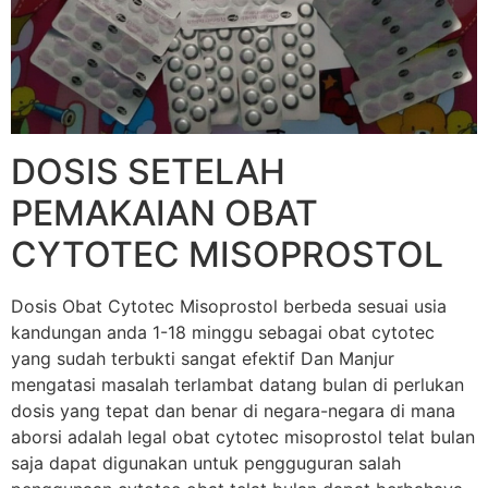
DOSIS SETELAH
PEMAKAIAN OBAT
CYTOTEC MISOPROSTOL
Dosis Obat Cytotec Misoprostol berbeda sesuai usia
kandungan anda 1-18 minggu sebagai obat cytotec
yang sudah terbukti sangat efektif Dan Manjur
mengatasi masalah terlambat datang bulan di perlukan
dosis yang tepat dan benar di negara-negara di mana
aborsi adalah legal obat cytotec misoprostol telat bulan
saja dapat digunakan untuk pengguguran salah