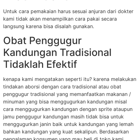
Untuk cara pemakaian harus sesuai anjuran dari dokter
kami tidak akan menampilkan cara pakai secara
langsung karena bisa disalah gunakan.
Obat Penggugur
Kandungan Tradisional
Tidaklah Efektif
kenapa kami mengatakan seperti itu? karena melakukan
tindakan aborsi dengan cara tradisional atau obat
penggugur tradisional yang memanfaatkan makanan /
minuman yang bisa menggugurkan kandungan misal
cara menggugurkan kandungan dengan sprite ataupun
jamu penggugur kandungan masih tidak bisa untuk
menggugurkan janin baik untuk kandungan yang lemah
bahkan kandungan yang kuat sekalipun. Berdasarkan
pengalaman konsumen yang mau beli di toko kami