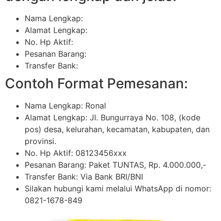
Nama Lengkap:
Alamat Lengkap:
No. Hp Aktif:
Pesanan Barang:
Transfer Bank:
Contoh Format Pemesanan:
Nama Lengkap: Ronal
Alamat Lengkap: Jl. Bungurraya No. 108, (kode
pos) desa, kelurahan, kecamatan, kabupaten, dan
provinsi.
No. Hp Aktif: 08123456xxx
Pesanan Barang: Paket TUNTAS, Rp. 4.000.000,-
Transfer Bank: Via Bank BRI/BNI
Silakan hubungi kami melalui WhatsApp di nomor:
0821-1678-849