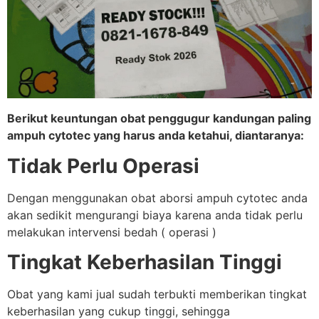
Berikut keuntungan obat penggugur kandungan paling
ampuh cytotec yang harus anda ketahui, diantaranya:
Tidak Perlu Operasi
Dengan menggunakan obat aborsi ampuh cytotec anda
akan sedikit mengurangi biaya karena anda tidak perlu
melakukan intervensi bedah ( operasi )
Tingkat Keberhasilan Tinggi
Obat yang kami jual sudah terbukti memberikan tingkat
keberhasilan yang cukup tinggi, sehingga