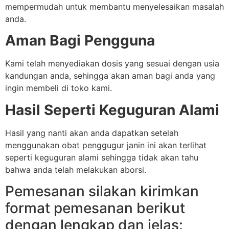
mempermudah untuk membantu menyelesaikan masalah
anda.
Aman Bagi Pengguna
Kami telah menyediakan dosis yang sesuai dengan usia
kandungan anda, sehingga akan aman bagi anda yang
ingin membeli di toko kami.
Hasil Seperti Keguguran Alami
Hasil yang nanti akan anda dapatkan setelah
menggunakan obat penggugur janin ini akan terlihat
seperti keguguran alami sehingga tidak akan tahu
bahwa anda telah melakukan aborsi.
Pemesanan silakan kirimkan
format pemesanan berikut
dengan lengkap dan jelas: