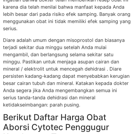
karena dia telah menilai bahwa manfaat kepada Anda
lebih besar dari pada risiko efek samping. Banyak orang
menggunakan obat ini tidak memiliki efek samping yang
serius.
Diare adalah umum dengan misoprostol dan biasanya
terjadi sekitar dua minggu setelah Anda mulai
mengambil, dan berlangsung selama sekitar satu
minggu. Pastikan untuk menjaga asupan cairan dan
mineral / elektrolit untuk mencegah dehidrasi . Diare
persisten kadang-kadang dapat menyebabkan kerugian
besar cairan tubuh dan mineral. Katakan kepada dokter
Anda segera jika Anda mengembangkan semua ini
serius tanda-tanda dehidrasi dan mineral
ketidakseimbangan: parah pusing.
Berikut Daftar Harga Obat
Aborsi Cytotec Penggugur