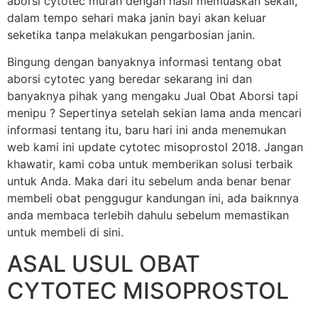
aborsi cytotec murah dengan hasil memuaskan sekali,
dalam tempo sehari maka janin bayi akan keluar
seketika tanpa melakukan pengarbosian janin.
Bingung dengan banyaknya informasi tentang obat
aborsi cytotec yang beredar sekarang ini dan
banyaknya pihak yang mengaku Jual Obat Aborsi tapi
menipu ? Sepertinya setelah sekian lama anda mencari
informasi tentang itu, baru hari ini anda menemukan
web kami ini update cytotec misoprostol 2018. Jangan
khawatir, kami coba untuk memberikan solusi terbaik
untuk Anda. Maka dari itu sebelum anda benar benar
membeli obat penggugur kandungan ini, ada baiknnya
anda membaca terlebih dahulu sebelum memastikan
untuk membeli di sini.
ASAL USUL OBAT
CYTOTEC MISOPROSTOL