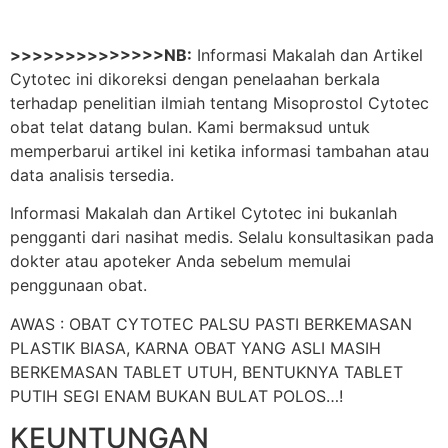
>>>>>>>>>>>>>>NB:
Informasi Makalah dan Artikel
Cytotec ini dikoreksi dengan penelaahan berkala
terhadap penelitian ilmiah tentang Misoprostol Cytotec
obat telat datang bulan. Kami bermaksud untuk
memperbarui artikel ini ketika informasi tambahan atau
data analisis tersedia.
Informasi Makalah dan Artikel Cytotec ini bukanlah
pengganti dari nasihat medis. Selalu konsultasikan pada
dokter atau apoteker Anda sebelum memulai
penggunaan obat.
AWAS : OBAT CYTOTEC PALSU PASTI BERKEMASAN
PLASTIK BIASA, KARNA OBAT YANG ASLI MASIH
BERKEMASAN TABLET UTUH, BENTUKNYA TABLET
PUTIH SEGI ENAM BUKAN BULAT POLOS…!
KEUNTUNGAN