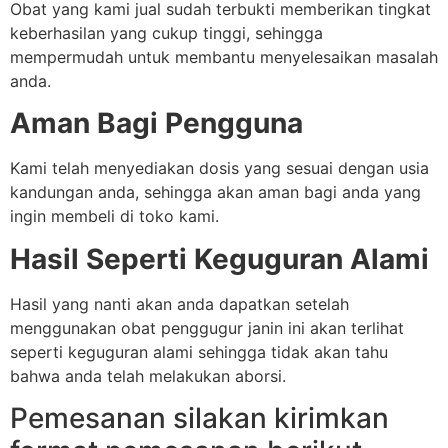
Obat yang kami jual sudah terbukti memberikan tingkat
keberhasilan yang cukup tinggi, sehingga
mempermudah untuk membantu menyelesaikan masalah
anda.
Aman Bagi Pengguna
Kami telah menyediakan dosis yang sesuai dengan usia
kandungan anda, sehingga akan aman bagi anda yang
ingin membeli di toko kami.
Hasil Seperti Keguguran Alami
Hasil yang nanti akan anda dapatkan setelah
menggunakan obat penggugur janin ini akan terlihat
seperti keguguran alami sehingga tidak akan tahu
bahwa anda telah melakukan aborsi.
Pemesanan silakan kirimkan