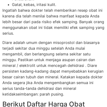
Gatal, kebas, iritasi kulit.
Ingatlah bahwa dokter telah memberikan resep obat ini
karena dia telah menilai bahwa manfaat kepada Anda
lebih besar dari pada risiko efek samping. Banyak orang
menggunakan obat ini tidak memiliki efek samping yang
serius.
Diare adalah umum dengan misoprostol dan biasanya
terjadi sekitar dua minggu setelah Anda mulai
mengambil, dan berlangsung selama sekitar satu
minggu. Pastikan untuk menjaga asupan cairan dan
mineral / elektrolit untuk mencegah dehidrasi . Diare
persisten kadang-kadang dapat menyebabkan kerugian
besar cairan tubuh dan mineral. Katakan kepada dokter
Anda segera jika Anda mengembangkan semua ini
serius tanda-tanda dehidrasi dan mineral
ketidakseimbangan: parah pusing.
Berikut Daftar Harga Obat