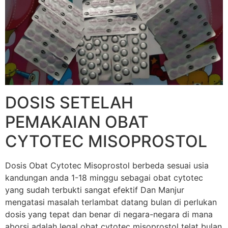
DOSIS SETELAH
PEMAKAIAN OBAT
CYTOTEC MISOPROSTOL
Dosis Obat Cytotec Misoprostol berbeda sesuai usia
kandungan anda 1-18 minggu sebagai obat cytotec
yang sudah terbukti sangat efektif Dan Manjur
mengatasi masalah terlambat datang bulan di perlukan
dosis yang tepat dan benar di negara-negara di mana
aborsi adalah legal obat cytotec misoprostol telat bulan