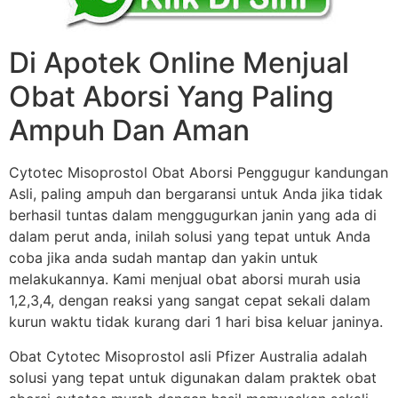
Di Apotek Online Menjual
Obat Aborsi Yang Paling
Ampuh Dan Aman
Cytotec Misoprostol Obat Aborsi Penggugur kandungan
Asli, paling ampuh dan bergaransi untuk Anda jika tidak
berhasil tuntas dalam menggugurkan janin yang ada di
dalam perut anda, inilah solusi yang tepat untuk Anda
coba jika anda sudah mantap dan yakin untuk
melakukannya. Kami menjual obat aborsi murah usia
1,2,3,4, dengan reaksi yang sangat cepat sekali dalam
kurun waktu tidak kurang dari 1 hari bisa keluar janinya.
Obat Cytotec Misoprostol asli Pfizer Australia adalah
solusi yang tepat untuk digunakan dalam praktek obat