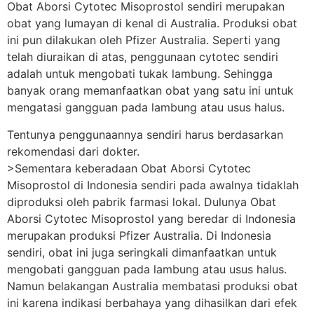
Obat Aborsi Cytotec Misoprostol sendiri merupakan
obat yang lumayan di kenal di Australia. Produksi obat
ini pun dilakukan oleh Pfizer Australia. Seperti yang
telah diuraikan di atas, penggunaan cytotec sendiri
adalah untuk mengobati tukak lambung. Sehingga
banyak orang memanfaatkan obat yang satu ini untuk
mengatasi gangguan pada lambung atau usus halus.
Tentunya penggunaannya sendiri harus berdasarkan
rekomendasi dari dokter.
>Sementara keberadaan Obat Aborsi Cytotec
Misoprostol di Indonesia sendiri pada awalnya tidaklah
diproduksi oleh pabrik farmasi lokal. Dulunya Obat
Aborsi Cytotec Misoprostol yang beredar di Indonesia
merupakan produksi Pfizer Australia. Di Indonesia
sendiri, obat ini juga seringkali dimanfaatkan untuk
mengobati gangguan pada lambung atau usus halus.
Namun belakangan Australia membatasi produksi obat
ini karena indikasi berbahaya yang dihasilkan dari efek