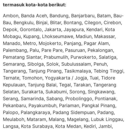
termasuk kota-kota berikut:
Ambon, Banda Aceh, Bandung, Banjarbaru, Batam, Bau-
Bau, Bengkulu, Binjai, Blitar, Bontang, Cilegon, Cirebon,
Depok, Gorontalo, Jakarta, Jayapura, Kendari, Kota
Mobagu, Kupang, Lhokseumawe, Madiun, Makassar,
Manado, Metro, Mojokerto, Panjang, Pagar Alam,
Palembang, Palu, Pare Pare, Pasuruan, Pekalongan,
Pematang Siantar, Prabumulih, Purwokerto, Salatiga,
Semarang, Sibolga, Solok, Subulussalam, Penuh,
Tangerang, Tanjung Pinang, Tasikmalaya, Tebing Tinggi,
Ternate, Tomohon, Yogyakarta / Jogja, Tual, Tidore
Kepulauan, Tanjung Balai, Tegal, Tarakan, Tangerang
Selatan, Surakarta, Sukabumi, Sorong, Singkawang,
Serang, Samarinda, Sabang, Probolinggo, Pontianak,
Pekanbaru, Payakumbuh, Pariaman, Pangkal Pinang,
Palopo, Palangkaraya, Padang Sidempuan, Padang,
Meulaboh, Mataram, Malang, Magelang, Lubuk Linggau,
Langsa, Kota Surabaya, Kota Medan, Kediri, Jambi,