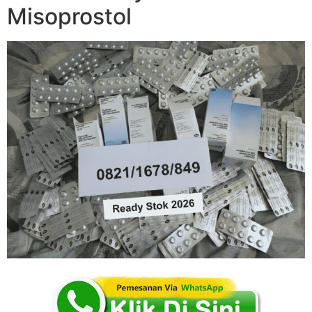
Misoprostol