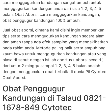
cara menggugurkan kandungan sangat ampuh untuk
menggugurkan kandungan anda dari usia 1, 2, 3, 4, 5
bulan. Obat Aborsi, cara menggugurkan kandungan,
obat penggugur kandungan 100% ampuh.
Jual obat aborsi, dimana kami disini ingin memberikan
tips serta cara menggugurkan kandungan secara alami
dan aman tanpa ada efek samping yang mengakibatkan
pada rahim anda. Metode paling baik serta ampuh bagi
kaum hawa untuk menggugurkan kandungan atau yang
biasa di sebut dengan istilah abortus ( aborsi sendiri )
dari umur 2 minggu sampai 1, 2, 3, 4, 5 bulan adalah
dengan menggunakan obat terbaik di dunia Pil Cytotec
Obat Aborsi.
Obat Penggugur
Kandungan di Talaud 0821-
1678-849 Cytotec