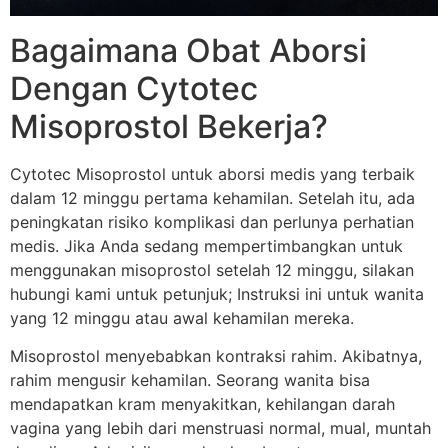
Bagaimana Obat Aborsi
Dengan Cytotec
Misoprostol Bekerja?
Cytotec Misoprostol untuk aborsi medis yang terbaik
dalam 12 minggu pertama kehamilan. Setelah itu, ada
peningkatan risiko komplikasi dan perlunya perhatian
medis. Jika Anda sedang mempertimbangkan untuk
menggunakan misoprostol setelah 12 minggu, silakan
hubungi kami untuk petunjuk; Instruksi ini untuk wanita
yang 12 minggu atau awal kehamilan mereka.
Misoprostol menyebabkan kontraksi rahim. Akibatnya,
rahim mengusir kehamilan. Seorang wanita bisa
mendapatkan kram menyakitkan, kehilangan darah
vagina yang lebih dari menstruasi normal, mual, muntah