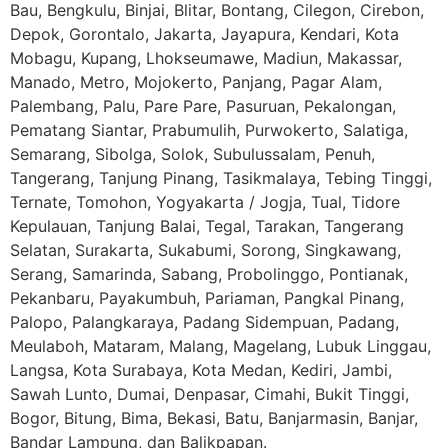
Bau, Bengkulu, Binjai, Blitar, Bontang, Cilegon, Cirebon,
Depok, Gorontalo, Jakarta, Jayapura, Kendari, Kota
Mobagu, Kupang, Lhokseumawe, Madiun, Makassar,
Manado, Metro, Mojokerto, Panjang, Pagar Alam,
Palembang, Palu, Pare Pare, Pasuruan, Pekalongan,
Pematang Siantar, Prabumulih, Purwokerto, Salatiga,
Semarang, Sibolga, Solok, Subulussalam, Penuh,
Tangerang, Tanjung Pinang, Tasikmalaya, Tebing Tinggi,
Ternate, Tomohon, Yogyakarta / Jogja, Tual, Tidore
Kepulauan, Tanjung Balai, Tegal, Tarakan, Tangerang
Selatan, Surakarta, Sukabumi, Sorong, Singkawang,
Serang, Samarinda, Sabang, Probolinggo, Pontianak,
Pekanbaru, Payakumbuh, Pariaman, Pangkal Pinang,
Palopo, Palangkaraya, Padang Sidempuan, Padang,
Meulaboh, Mataram, Malang, Magelang, Lubuk Linggau,
Langsa, Kota Surabaya, Kota Medan, Kediri, Jambi,
Sawah Lunto, Dumai, Denpasar, Cimahi, Bukit Tinggi,
Bogor, Bitung, Bima, Bekasi, Batu, Banjarmasin, Banjar,
Bandar Lampung, dan Balikpapan.