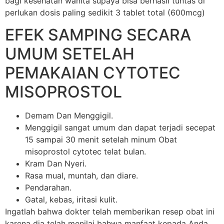
bagi kesehatan wanita supaya bisa berhasil tuntas di
perlukan dosis paling sedikit 3 tablet total (600mcg)
EFEK SAMPING SECARA
UMUM SETELAH
PEMAKAIAN CYTOTEC
MISOPROSTOL
Demam Dan Menggigil.
Menggigil sangat umum dan dapat terjadi secepat
15 sampai 30 menit setelah minum Obat
misoprostol cytotec telat bulan.
Kram Dan Nyeri.
Rasa mual, muntah, dan diare.
Pendarahan.
Gatal, kebas, iritasi kulit.
Ingatlah bahwa dokter telah memberikan resep obat ini
karena dia telah menilai bahwa manfaat kepada Anda