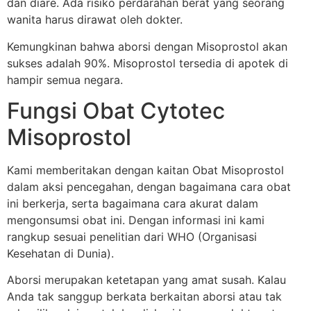
dan diare. Ada risiko perdarahan berat yang seorang
wanita harus dirawat oleh dokter.
Kemungkinan bahwa aborsi dengan Misoprostol akan
sukses adalah 90%. Misoprostol tersedia di apotek di
hampir semua negara.
Fungsi Obat Cytotec
Misoprostol
Kami memberitakan dengan kaitan Obat Misoprostol
dalam aksi pencegahan, dengan bagaimana cara obat
ini berkerja, serta bagaimana cara akurat dalam
mengonsumsi obat ini. Dengan informasi ini kami
rangkup sesuai penelitian dari WHO (Organisasi
Kesehatan di Dunia).
Aborsi merupakan ketetapan yang amat susah. Kalau
Anda tak sanggup berkata berkaitan aborsi atau tak