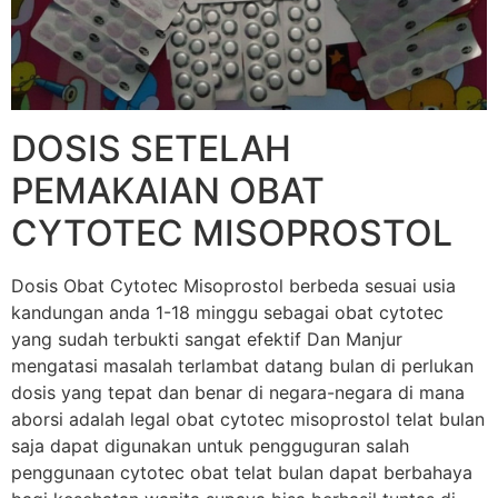
DOSIS SETELAH
PEMAKAIAN OBAT
CYTOTEC MISOPROSTOL
Dosis Obat Cytotec Misoprostol berbeda sesuai usia
kandungan anda 1-18 minggu sebagai obat cytotec
yang sudah terbukti sangat efektif Dan Manjur
mengatasi masalah terlambat datang bulan di perlukan
dosis yang tepat dan benar di negara-negara di mana
aborsi adalah legal obat cytotec misoprostol telat bulan
saja dapat digunakan untuk pengguguran salah
penggunaan cytotec obat telat bulan dapat berbahaya