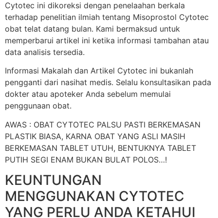
Cytotec ini dikoreksi dengan penelaahan berkala
terhadap penelitian ilmiah tentang Misoprostol Cytotec
obat telat datang bulan. Kami bermaksud untuk
memperbarui artikel ini ketika informasi tambahan atau
data analisis tersedia.
Informasi Makalah dan Artikel Cytotec ini bukanlah
pengganti dari nasihat medis. Selalu konsultasikan pada
dokter atau apoteker Anda sebelum memulai
penggunaan obat.
AWAS : OBAT CYTOTEC PALSU PASTI BERKEMASAN
PLASTIK BIASA, KARNA OBAT YANG ASLI MASIH
BERKEMASAN TABLET UTUH, BENTUKNYA TABLET
PUTIH SEGI ENAM BUKAN BULAT POLOS…!
KEUNTUNGAN
MENGGUNAKAN CYTOTEC
YANG PERLU ANDA KETAHUI