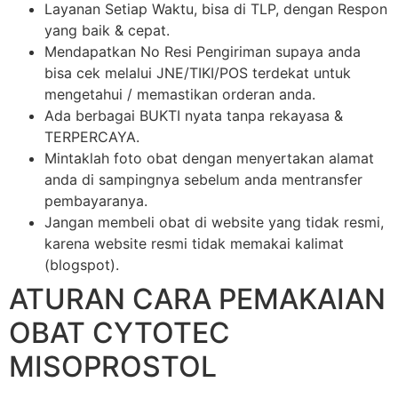
Layanan Setiap Waktu, bisa di TLP, dengan Respon
yang baik & cepat.
Mendapatkan No Resi Pengiriman supaya anda
bisa cek melalui JNE/TIKI/POS terdekat untuk
mengetahui / memastikan orderan anda.
Ada berbagai BUKTI nyata tanpa rekayasa &
TERPERCAYA.
Mintaklah foto obat dengan menyertakan alamat
anda di sampingnya sebelum anda mentransfer
pembayaranya.
Jangan membeli obat di website yang tidak resmi,
karena website resmi tidak memakai kalimat
(blogspot).
ATURAN CARA PEMAKAIAN
OBAT CYTOTEC
MISOPROSTOL