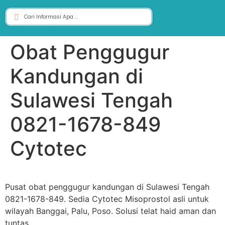
Obat Penggugur
Kandungan di
Sulawesi Tengah
0821-1678-849
Cytotec
Pusat obat penggugur kandungan di Sulawesi Tengah
0821-1678-849. Sedia Cytotec Misoprostol asli untuk
wilayah Banggai, Palu, Poso. Solusi telat haid aman dan
tuntas.