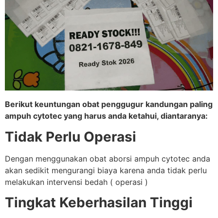
Berikut keuntungan obat penggugur kandungan paling
ampuh cytotec yang harus anda ketahui, diantaranya:
Tidak Perlu Operasi
Dengan menggunakan obat aborsi ampuh cytotec anda
akan sedikit mengurangi biaya karena anda tidak perlu
melakukan intervensi bedah ( operasi )
Tingkat Keberhasilan Tinggi