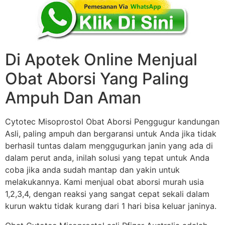
Di Apotek Online Menjual
Obat Aborsi Yang Paling
Ampuh Dan Aman
Cytotec Misoprostol Obat Aborsi Penggugur kandungan
Asli, paling ampuh dan bergaransi untuk Anda jika tidak
berhasil tuntas dalam menggugurkan janin yang ada di
dalam perut anda, inilah solusi yang tepat untuk Anda
coba jika anda sudah mantap dan yakin untuk
melakukannya. Kami menjual obat aborsi murah usia
1,2,3,4, dengan reaksi yang sangat cepat sekali dalam
kurun waktu tidak kurang dari 1 hari bisa keluar janinya.