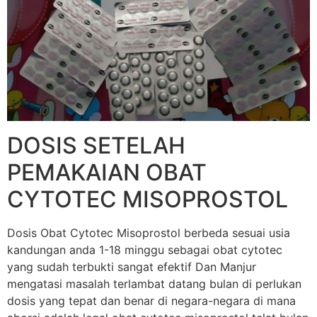
DOSIS SETELAH
PEMAKAIAN OBAT
CYTOTEC MISOPROSTOL
Dosis Obat Cytotec Misoprostol berbeda sesuai usia
kandungan anda 1-18 minggu sebagai obat cytotec
yang sudah terbukti sangat efektif Dan Manjur
mengatasi masalah terlambat datang bulan di perlukan
dosis yang tepat dan benar di negara-negara di mana