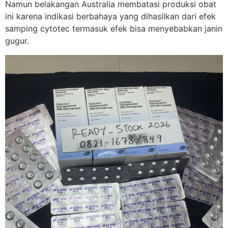
Namun belakangan Australia membatasi produksi obat
ini karena indikasi berbahaya yang dihasilkan dari efek
samping cytotec termasuk efek bisa menyebabkan janin
gugur.