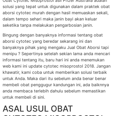
Obat Cytotec Misoprostol asli Pfizer Australia adalah
solusi yang tepat untuk digunakan dalam praktek obat
aborsi cytotec murah dengan hasil memuaskan sekali,
dalam tempo sehari maka janin bayi akan keluar
seketika tanpa melakukan pengarbosian janin.
Bingung dengan banyaknya informasi tentang obat
aborsi cytotec yang beredar sekarang ini dan
banyaknya pihak yang mengaku Jual Obat Aborsi tapi
menipu ? Sepertinya setelah sekian lama anda mencari
informasi tentang itu, baru hari ini anda menemukan
web kami ini update cytotec misoprostol 2018. Jangan
khawatir, kami coba untuk memberikan solusi terbaik
untuk Anda. Maka dari itu sebelum anda benar benar
membeli obat penggugur kandungan ini, ada baiknnya
anda membaca terlebih dahulu sebelum memastikan
untuk membeli di sini.
ASAL USUL OBAT