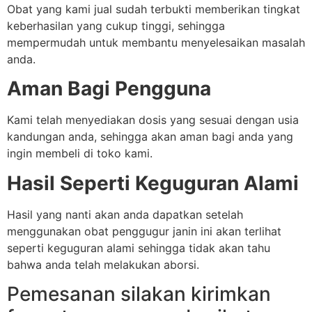
Obat yang kami jual sudah terbukti memberikan tingkat
keberhasilan yang cukup tinggi, sehingga
mempermudah untuk membantu menyelesaikan masalah
anda.
Aman Bagi Pengguna
Kami telah menyediakan dosis yang sesuai dengan usia
kandungan anda, sehingga akan aman bagi anda yang
ingin membeli di toko kami.
Hasil Seperti Keguguran Alami
Hasil yang nanti akan anda dapatkan setelah
menggunakan obat penggugur janin ini akan terlihat
seperti keguguran alami sehingga tidak akan tahu
bahwa anda telah melakukan aborsi.
Pemesanan silakan kirimkan