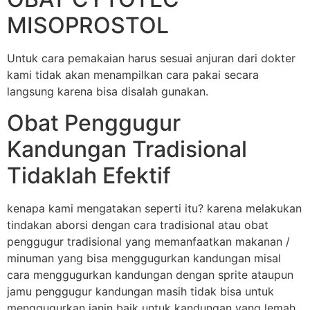
MISOPROSTOL
Untuk cara pemakaian harus sesuai anjuran dari dokter
kami tidak akan menampilkan cara pakai secara
langsung karena bisa disalah gunakan.
Obat Penggugur
Kandungan Tradisional
Tidaklah Efektif
kenapa kami mengatakan seperti itu? karena melakukan
tindakan aborsi dengan cara tradisional atau obat
penggugur tradisional yang memanfaatkan makanan /
minuman yang bisa menggugurkan kandungan misal
cara menggugurkan kandungan dengan sprite ataupun
jamu penggugur kandungan masih tidak bisa untuk
menggugurkan janin baik untuk kandungan yang lemah