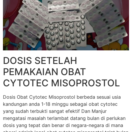
DOSIS SETELAH
PEMAKAIAN OBAT
CYTOTEC MISOPROSTOL
Dosis Obat Cytotec Misoprostol berbeda sesuai usia
kandungan anda 1-18 minggu sebagai obat cytotec
yang sudah terbukti sangat efektif Dan Manjur
mengatasi masalah terlambat datang bulan di perlukan
dosis yang tepat dan benar di negara-negara di mana