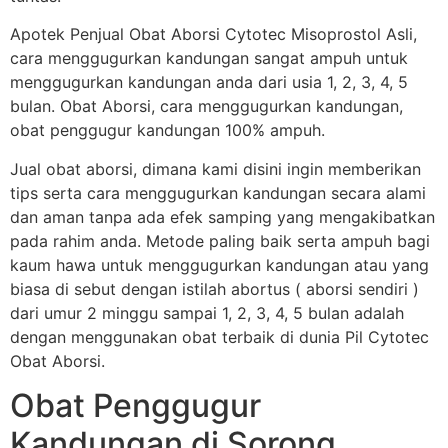
Apotek Penjual Obat Aborsi Cytotec Misoprostol Asli,
cara menggugurkan kandungan sangat ampuh untuk
menggugurkan kandungan anda dari usia 1, 2, 3, 4, 5
bulan. Obat Aborsi, cara menggugurkan kandungan,
obat penggugur kandungan 100% ampuh.
Jual obat aborsi, dimana kami disini ingin memberikan
tips serta cara menggugurkan kandungan secara alami
dan aman tanpa ada efek samping yang mengakibatkan
pada rahim anda. Metode paling baik serta ampuh bagi
kaum hawa untuk menggugurkan kandungan atau yang
biasa di sebut dengan istilah abortus ( aborsi sendiri )
dari umur 2 minggu sampai 1, 2, 3, 4, 5 bulan adalah
dengan menggunakan obat terbaik di dunia Pil Cytotec
Obat Aborsi.
Obat Penggugur
Kandungan di Sorong