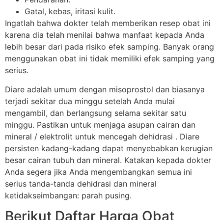
Gatal, kebas, iritasi kulit.
Ingatlah bahwa dokter telah memberikan resep obat ini
karena dia telah menilai bahwa manfaat kepada Anda
lebih besar dari pada risiko efek samping. Banyak orang
menggunakan obat ini tidak memiliki efek samping yang
serius.
Diare adalah umum dengan misoprostol dan biasanya
terjadi sekitar dua minggu setelah Anda mulai
mengambil, dan berlangsung selama sekitar satu
minggu. Pastikan untuk menjaga asupan cairan dan
mineral / elektrolit untuk mencegah dehidrasi . Diare
persisten kadang-kadang dapat menyebabkan kerugian
besar cairan tubuh dan mineral. Katakan kepada dokter
Anda segera jika Anda mengembangkan semua ini
serius tanda-tanda dehidrasi dan mineral
ketidakseimbangan: parah pusing.
Berikut Daftar Harga Obat