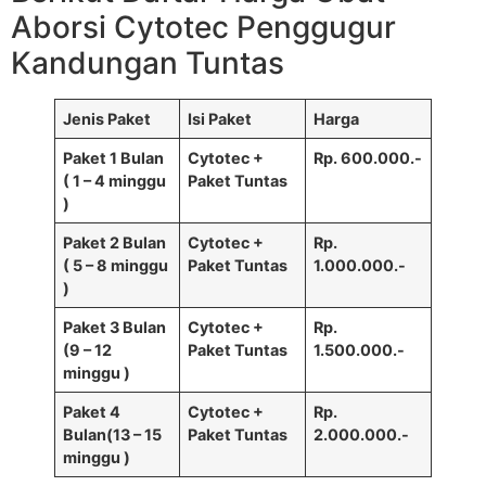
Aborsi Cytotec Penggugur
Kandungan Tuntas
Jenis Paket
Isi Paket
Harga
Paket 1 Bulan
Cytotec +
Rp. 600.000.-
( 1 – 4 minggu
Paket Tuntas
)
Paket 2 Bulan
Cytotec +
Rp.
( 5 – 8 minggu
Paket Tuntas
1.000.000.-
)
Paket 3 Bulan
Cytotec +
Rp.
(9 – 12
Paket Tuntas
1.500.000.-
minggu )
Paket 4
Cytotec +
Rp.
Bulan(13 – 15
Paket Tuntas
2.000.000.-
minggu )