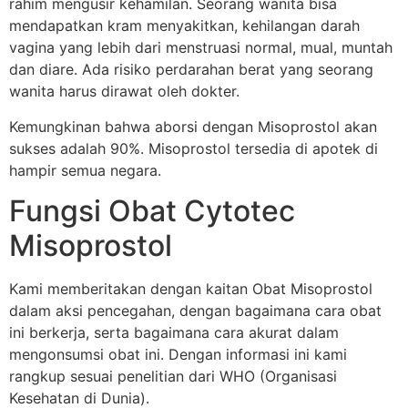
rahim mengusir kehamilan. Seorang wanita bisa
mendapatkan kram menyakitkan, kehilangan darah
vagina yang lebih dari menstruasi normal, mual, muntah
dan diare. Ada risiko perdarahan berat yang seorang
wanita harus dirawat oleh dokter.
Kemungkinan bahwa aborsi dengan Misoprostol akan
sukses adalah 90%. Misoprostol tersedia di apotek di
hampir semua negara.
Fungsi Obat Cytotec
Misoprostol
Kami memberitakan dengan kaitan Obat Misoprostol
dalam aksi pencegahan, dengan bagaimana cara obat
ini berkerja, serta bagaimana cara akurat dalam
mengonsumsi obat ini. Dengan informasi ini kami
rangkup sesuai penelitian dari WHO (Organisasi
Kesehatan di Dunia).