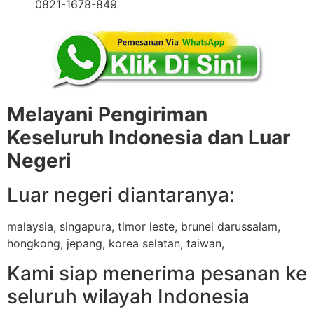
0821-1678-849
Melayani Pengiriman
Keseluruh Indonesia dan Luar
Negeri
Luar negeri diantaranya:
malaysia, singapura, timor leste, brunei darussalam,
hongkong, jepang, korea selatan, taiwan,
Kami siap menerima pesanan ke
seluruh wilayah Indonesia