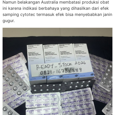
Namun belakangan Australia membatasi produksi obat
ini karena indikasi berbahaya yang dihasilkan dari efek
samping cytotec termasuk efek bisa menyebabkan janin
gugur.