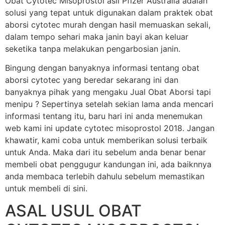
Obat Cytotec Misoprostol asli Pfizer Australia adalah
solusi yang tepat untuk digunakan dalam praktek obat
aborsi cytotec murah dengan hasil memuaskan sekali,
dalam tempo sehari maka janin bayi akan keluar
seketika tanpa melakukan pengarbosian janin.
Bingung dengan banyaknya informasi tentang obat
aborsi cytotec yang beredar sekarang ini dan
banyaknya pihak yang mengaku Jual Obat Aborsi tapi
menipu ? Sepertinya setelah sekian lama anda mencari
informasi tentang itu, baru hari ini anda menemukan
web kami ini update cytotec misoprostol 2018. Jangan
khawatir, kami coba untuk memberikan solusi terbaik
untuk Anda. Maka dari itu sebelum anda benar benar
membeli obat penggugur kandungan ini, ada baiknnya
anda membaca terlebih dahulu sebelum memastikan
untuk membeli di sini.
ASAL USUL OBAT