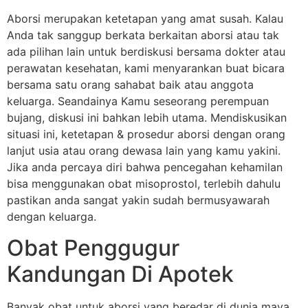
Aborsi merupakan ketetapan yang amat susah. Kalau
Anda tak sanggup berkata berkaitan aborsi atau tak
ada pilihan lain untuk berdiskusi bersama dokter atau
perawatan kesehatan, kami menyarankan buat bicara
bersama satu orang sahabat baik atau anggota
keluarga. Seandainya Kamu seseorang perempuan
bujang, diskusi ini bahkan lebih utama. Mendiskusikan
situasi ini, ketetapan & prosedur aborsi dengan orang
lanjut usia atau orang dewasa lain yang kamu yakini.
Jika anda percaya diri bahwa pencegahan kehamilan
bisa menggunakan obat misoprostol, terlebih dahulu
pastikan anda sangat yakin sudah bermusyawarah
dengan keluarga.
Obat Penggugur
Kandungan Di Apotek
Banyak obat untuk aborsi yang beredar di dunia maya