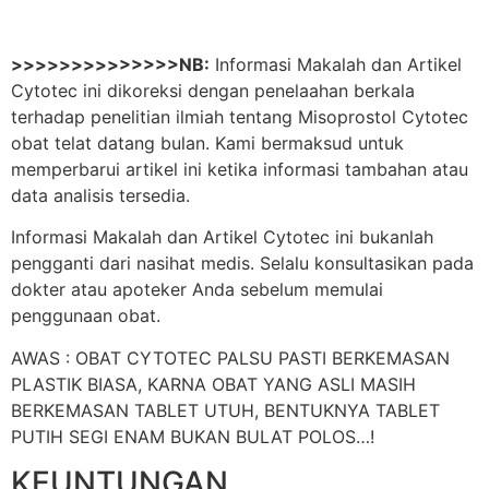
>>>>>>>>>>>>>>NB:
Informasi Makalah dan Artikel
Cytotec ini dikoreksi dengan penelaahan berkala
terhadap penelitian ilmiah tentang Misoprostol Cytotec
obat telat datang bulan. Kami bermaksud untuk
memperbarui artikel ini ketika informasi tambahan atau
data analisis tersedia.
Informasi Makalah dan Artikel Cytotec ini bukanlah
pengganti dari nasihat medis. Selalu konsultasikan pada
dokter atau apoteker Anda sebelum memulai
penggunaan obat.
AWAS : OBAT CYTOTEC PALSU PASTI BERKEMASAN
PLASTIK BIASA, KARNA OBAT YANG ASLI MASIH
BERKEMASAN TABLET UTUH, BENTUKNYA TABLET
PUTIH SEGI ENAM BUKAN BULAT POLOS…!
KEUNTUNGAN