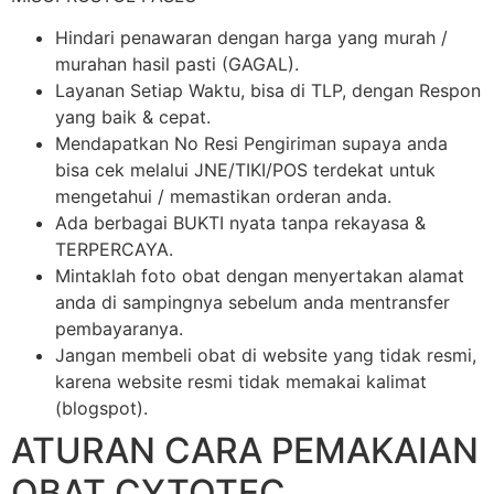
Hindari penawaran dengan harga yang murah /
murahan hasil pasti (GAGAL).
Layanan Setiap Waktu, bisa di TLP, dengan Respon
yang baik & cepat.
Mendapatkan No Resi Pengiriman supaya anda
bisa cek melalui JNE/TIKI/POS terdekat untuk
mengetahui / memastikan orderan anda.
Ada berbagai BUKTI nyata tanpa rekayasa &
TERPERCAYA.
Mintaklah foto obat dengan menyertakan alamat
anda di sampingnya sebelum anda mentransfer
pembayaranya.
Jangan membeli obat di website yang tidak resmi,
karena website resmi tidak memakai kalimat
(blogspot).
ATURAN CARA PEMAKAIAN
OBAT CYTOTEC