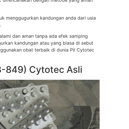
ak direncanakan dengan metode yang aman
tuk menggugurkan kandungan anda dari usia
.
a alami dan aman tanpa ada efek samping
urkan kandungan atau yang biasa di sebut
nggunakan obat terbaik di dunia Pil Cytotec
849) Cytotec Asli