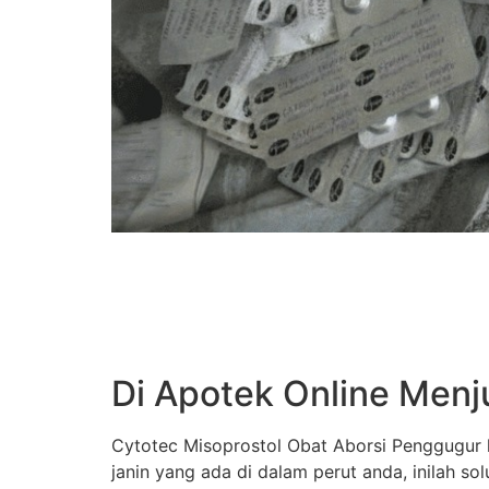
Di Apotek Online Menj
Cytotec Misoprostol Obat Aborsi Penggugur k
janin yang ada di dalam perut anda, inilah s