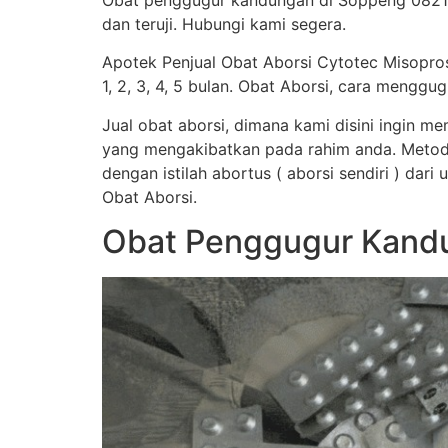
Obat penggugur kandungan di Soppeng 0821-
dan teruji. Hubungi kami segera.
Apotek Penjual Obat Aborsi Cytotec Misopro
1, 2, 3, 4, 5 bulan. Obat Aborsi, cara men
Jual obat aborsi, dimana kami disini ingin 
yang mengakibatkan pada rahim anda. Metod
dengan istilah abortus ( aborsi sendiri ) dar
Obat Aborsi.
Obat Penggugur Kandu