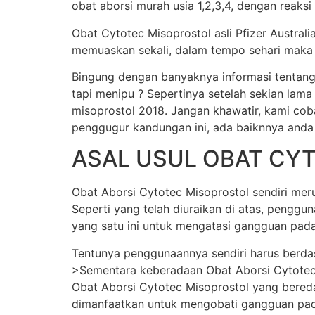
obat aborsi murah usia 1,2,3,4, dengan reaksi
Obat Cytotec Misoprostol asli Pfizer Austral
memuaskan sekali, dalam tempo sehari maka j
Bingung dengan banyaknya informasi tentang
tapi menipu ? Sepertinya setelah sekian lama
misoprostol 2018. Jangan khawatir, kami cob
penggugur kandungan ini, ada baiknnya anda
ASAL USUL OBAT CY
Obat Aborsi Cytotec Misoprostol sendiri merup
Seperti yang telah diuraikan di atas, pengg
yang satu ini untuk mengatasi gangguan pada
Tentunya penggunaannya sendiri harus berda
>Sementara keberadaan Obat Aborsi Cytotec Mi
Obat Aborsi Cytotec Misoprostol yang beredar 
dimanfaatkan untuk mengobati gangguan pada