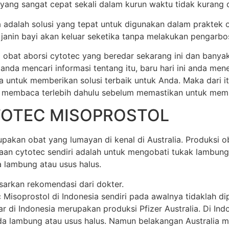
 yang sangat cepat sekali dalam kurun waktu tidak kurang dar
ia adalah solusi yang tepat untuk digunakan dalam praktek 
anin bayi akan keluar seketika tanpa melakukan pengarbos
 obat aborsi cytotec yang beredar sekarang ini dan banya
 anda mencari informasi tentang itu, baru hari ini anda m
a untuk memberikan solusi terbaik untuk Anda. Maka dari 
 membaca terlebih dahulu sebelum memastikan untuk membel
TOTEC MISOPROSTOL
akan obat yang lumayan di kenal di Australia. Produksi oba
unaan cytotec sendiri adalah untuk mengobati tukak lamb
 lambung atau usus halus.
sarkan rekomendasi dari dokter.
soprostol di Indonesia sendiri pada awalnya tidaklah dipr
di Indonesia merupakan produksi Pfizer Australia. Di Indone
 lambung atau usus halus. Namun belakangan Australia mem