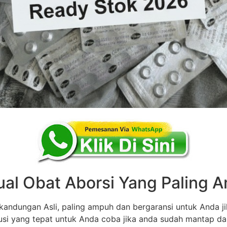
ual Obat Aborsi Yang Paling
andungan Asli, paling ampuh dan bergaransi untuk Anda ji
olusi yang tepat untuk Anda coba jika anda sudah mantap d