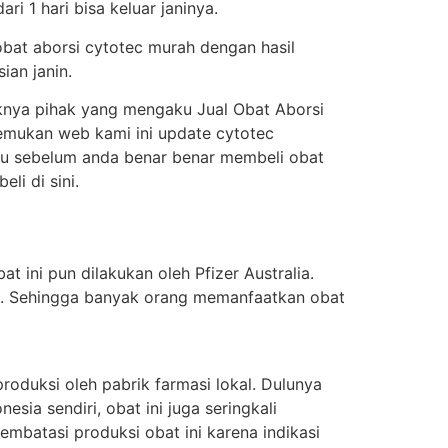
i 1 hari bisa keluar janinya.
obat aborsi cytotec murah dengan hasil
ian janin.
knya pihak yang mengaku Jual Obat Aborsi
enemukan web kami ini update cytotec
itu sebelum anda benar benar membeli obat
i di sini.
t ini pun dilakukan oleh Pfizer Australia.
ung. Sehingga banyak orang memanfaatkan obat
oduksi oleh pabrik farmasi lokal. Dulunya
sia sendiri, obat ini juga seringkali
batasi produksi obat ini karena indikasi