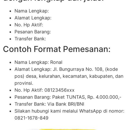
Nama Lengkap:
Alamat Lengkap:
No. Hp Aktif:
Pesanan Barang:
Transfer Bank:
Contoh Format Pemesanan:
Nama Lengkap: Ronal
Alamat Lengkap: Jl. Bungurraya No. 108, (kode
pos) desa, kelurahan, kecamatan, kabupaten, dan
provinsi.
No. Hp Aktif: 08123456xxx
Pesanan Barang: Paket TUNTAS, Rp. 4.000.000,-
Transfer Bank: Via Bank BRI/BNI
Silakan hubungi kami melalui WhatsApp di nomor:
0821-1678-849