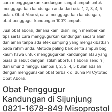
cara menggugurkan kandungan sangat ampuh untuk
menggugurkan kandungan anda dari usia 1, 2, 3, 4, 5
bulan. Obat Aborsi, cara menggugurkan kandungan,
obat penggugur kandungan 100% ampuh.
Jual obat aborsi, dimana kami disini ingin memberikan
tips serta cara menggugurkan kandungan secara alami
dan aman tanpa ada efek samping yang mengakibatkan
pada rahim anda. Metode paling baik serta ampuh bagi
kaum hawa untuk menggugurkan kandungan atau yang
biasa di sebut dengan istilah abortus ( aborsi sendiri )
dari umur 2 minggu sampai 1, 2, 3, 4, 5 bulan adalah
dengan menggunakan obat terbaik di dunia Pil Cytotec
Obat Aborsi.
Obat Penggugur
Kandungan di Sijunjung
0821-1678-849 Misoprostol