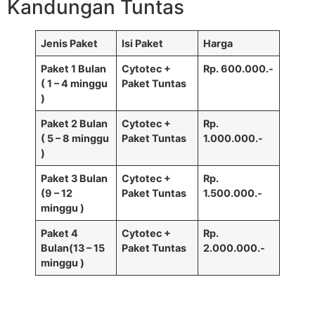
Kandungan Tuntas
Jenis Paket
Isi Paket
Harga
Paket 1 Bulan
Cytotec +
Rp. 600.000.-
( 1 – 4 minggu
Paket Tuntas
)
Paket 2 Bulan
Cytotec +
Rp.
( 5 – 8 minggu
Paket Tuntas
1.000.000.-
)
Paket 3 Bulan
Cytotec +
Rp.
(9 – 12
Paket Tuntas
1.500.000.-
minggu )
Paket 4
Cytotec +
Rp.
Bulan(13 – 15
Paket Tuntas
2.000.000.-
minggu )