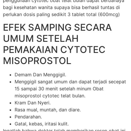
penggunaan cytotec obat telat bulan dapat berbahaya
bagi kesehatan wanita supaya bisa berhasil tuntas di
perlukan dosis paling sedikit 3 tablet total (600mcg)
EFEK SAMPING SECARA
UMUM SETELAH
PEMAKAIAN CYTOTEC
MISOPROSTOL
Demam Dan Menggigil.
Menggigil sangat umum dan dapat terjadi secepat
15 sampai 30 menit setelah minum Obat
misoprostol cytotec telat bulan.
Kram Dan Nyeri.
Rasa mual, muntah, dan diare.
Pendarahan.
Gatal, kebas, iritasi kulit.
Ingatlah bahwa dokter telah memberikan resep obat ini