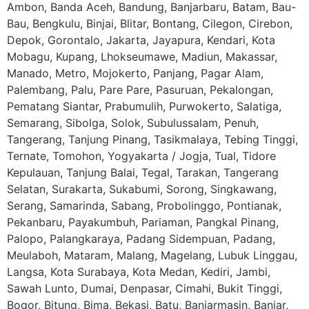
Ambon, Banda Aceh, Bandung, Banjarbaru, Batam, Bau-
Bau, Bengkulu, Binjai, Blitar, Bontang, Cilegon, Cirebon,
Depok, Gorontalo, Jakarta, Jayapura, Kendari, Kota
Mobagu, Kupang, Lhokseumawe, Madiun, Makassar,
Manado, Metro, Mojokerto, Panjang, Pagar Alam,
Palembang, Palu, Pare Pare, Pasuruan, Pekalongan,
Pematang Siantar, Prabumulih, Purwokerto, Salatiga,
Semarang, Sibolga, Solok, Subulussalam, Penuh,
Tangerang, Tanjung Pinang, Tasikmalaya, Tebing Tinggi,
Ternate, Tomohon, Yogyakarta / Jogja, Tual, Tidore
Kepulauan, Tanjung Balai, Tegal, Tarakan, Tangerang
Selatan, Surakarta, Sukabumi, Sorong, Singkawang,
Serang, Samarinda, Sabang, Probolinggo, Pontianak,
Pekanbaru, Payakumbuh, Pariaman, Pangkal Pinang,
Palopo, Palangkaraya, Padang Sidempuan, Padang,
Meulaboh, Mataram, Malang, Magelang, Lubuk Linggau,
Langsa, Kota Surabaya, Kota Medan, Kediri, Jambi,
Sawah Lunto, Dumai, Denpasar, Cimahi, Bukit Tinggi,
Bogor, Bitung, Bima, Bekasi, Batu, Banjarmasin, Banjar,