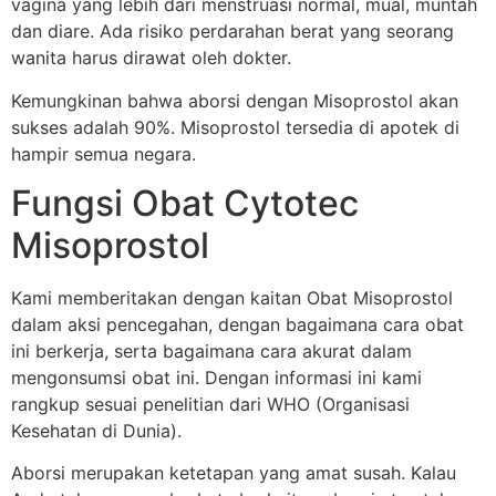
vagina yang lebih dari menstruasi normal, mual, muntah
dan diare. Ada risiko perdarahan berat yang seorang
wanita harus dirawat oleh dokter.
Kemungkinan bahwa aborsi dengan Misoprostol akan
sukses adalah 90%. Misoprostol tersedia di apotek di
hampir semua negara.
Fungsi Obat Cytotec
Misoprostol
Kami memberitakan dengan kaitan Obat Misoprostol
dalam aksi pencegahan, dengan bagaimana cara obat
ini berkerja, serta bagaimana cara akurat dalam
mengonsumsi obat ini. Dengan informasi ini kami
rangkup sesuai penelitian dari WHO (Organisasi
Kesehatan di Dunia).
Aborsi merupakan ketetapan yang amat susah. Kalau