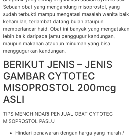
Sebuah obat yang mengandung misoprostol, yang
sudah terbukti mampu mengatasi masalah wanita baik
kehamilan, terlambat datang bulan ataupun
memperlancar haid. Obat ini banyak yang mengatakan
lebih baik daripada jamu penggugur kandungan,
maupun makanan ataupun minuman yang bisa
menggugurkan kandungan.
BERIKUT JENIS – JENIS
GAMBAR CYTOTEC
MISOPROSTOL 200mcg
ASLI
TIPS MENGHINDARI PENJUAL OBAT CYTOTEC
MISOPROSTOL PASLU
Hindari penawaran dengan harga yang murah /