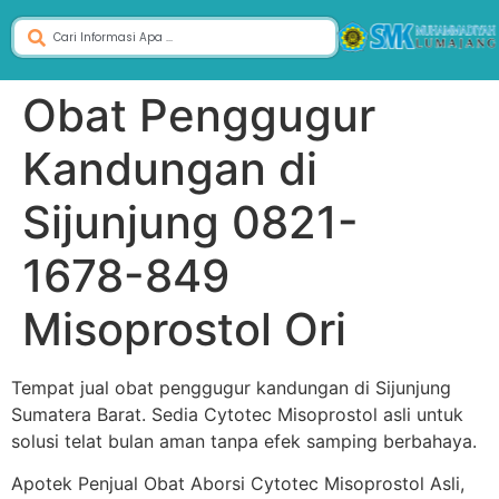
Obat Penggugur
Kandungan di
Sijunjung 0821-
1678-849
Misoprostol Ori
Tempat jual obat penggugur kandungan di Sijunjung
Sumatera Barat. Sedia Cytotec Misoprostol asli untuk
solusi telat bulan aman tanpa efek samping berbahaya.
Apotek Penjual Obat Aborsi Cytotec Misoprostol Asli,