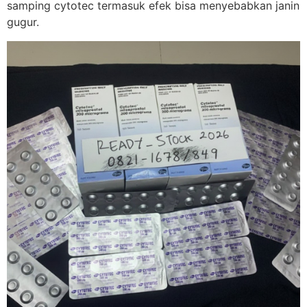
samping cytotec termasuk efek bisa menyebabkan janin
gugur.