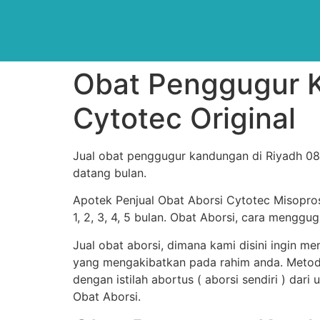
Obat Penggugur 
Cytotec Original
Jual obat penggugur kandungan di Riyadh 082
datang bulan.
Apotek Penjual Obat Aborsi Cytotec Misopro
1, 2, 3, 4, 5 bulan. Obat Aborsi, cara men
Jual obat aborsi, dimana kami disini ingin 
yang mengakibatkan pada rahim anda. Metod
dengan istilah abortus ( aborsi sendiri ) dar
Obat Aborsi.