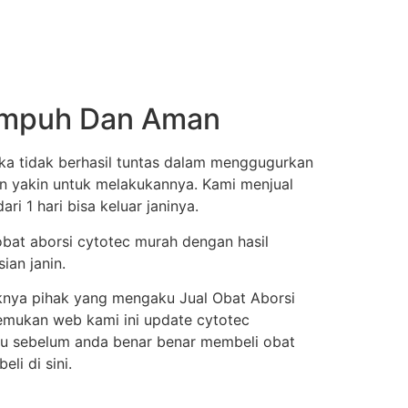
 Ampuh Dan Aman
ka tidak berhasil tuntas dalam menggugurkan
an yakin untuk melakukannya. Kami menjual
i 1 hari bisa keluar janinya.
obat aborsi cytotec murah dengan hasil
ian janin.
knya pihak yang mengaku Jual Obat Aborsi
enemukan web kami ini update cytotec
itu sebelum anda benar benar membeli obat
i di sini.