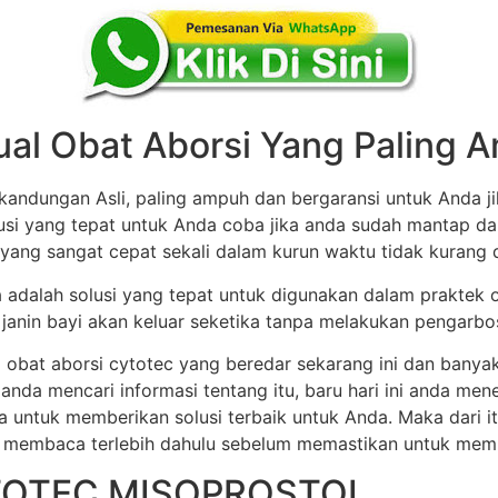
ual Obat Aborsi Yang Paling
andungan Asli, paling ampuh dan bergaransi untuk Anda ji
olusi yang tepat untuk Anda coba jika anda sudah mantap d
 yang sangat cepat sekali dalam kurun waktu tidak kurang dar
ia adalah solusi yang tepat untuk digunakan dalam praktek 
anin bayi akan keluar seketika tanpa melakukan pengarbos
 obat aborsi cytotec yang beredar sekarang ini dan banya
 anda mencari informasi tentang itu, baru hari ini anda m
a untuk memberikan solusi terbaik untuk Anda. Maka dari 
 membaca terlebih dahulu sebelum memastikan untuk membel
TOTEC MISOPROSTOL