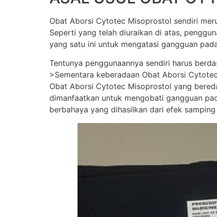
Obat Aborsi Cytotec Misoprostol sendiri merup
Seperti yang telah diuraikan di atas, pengg
yang satu ini untuk mengatasi gangguan pada
Tentunya penggunaannya sendiri harus berda
>Sementara keberadaan Obat Aborsi Cytotec Mi
Obat Aborsi Cytotec Misoprostol yang beredar 
dimanfaatkan untuk mengobati gangguan pada
berbahaya yang dihasilkan dari efek samping