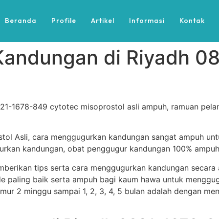
Beranda
Profile
Artikel
Informasi
Kontak
Kandungan di Riyadh 0
1-1678-849 cytotec misoprostol asli ampuh, ramuan pelan
stol Asli, cara menggugurkan kandungan sangat ampuh un
ggugurkan kandungan, obat penggugur kandungan 100% ampuh
memberikan tips serta cara menggugurkan kandungan secar
e paling baik serta ampuh bagi kaum hawa untuk menggug
i umur 2 minggu sampai 1, 2, 3, 4, 5 bulan adalah dengan me