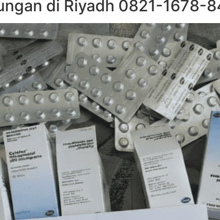
ngan di Riyadh 0821-1678-84