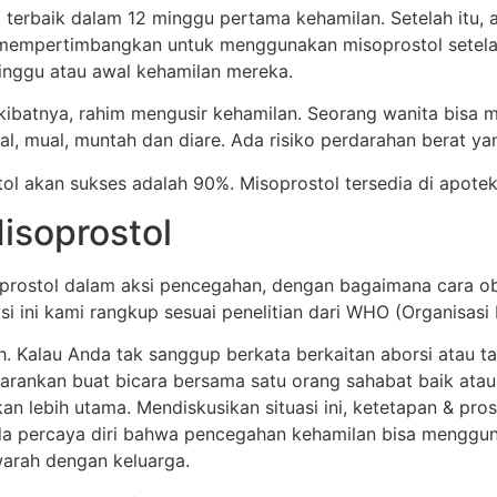
 terbaik dalam 12 minggu pertama kehamilan. Setelah itu, 
 mempertimbangkan untuk menggunakan misoprostol setelah
 minggu atau awal kehamilan mereka.
kibatnya, rahim mengusir kehamilan. Seorang wanita bisa
al, mual, muntah dan diare. Ada risiko perdarahan berat ya
l akan sukses adalah 90%. Misoprostol tersedia di apotek
isoprostol
rostol dalam aksi pencegahan, dengan bagaimana cara obat
 ini kami rangkup sesuai penelitian dari WHO (Organisasi 
 Kalau Anda tak sanggup berkata berkaitan aborsi atau tak
arankan buat bicara bersama satu orang sahabat baik ata
an lebih utama. Mendiskusikan situasi ini, ketetapan & pros
da percaya diri bahwa pencegahan kehamilan bisa mengguna
arah dengan keluarga.