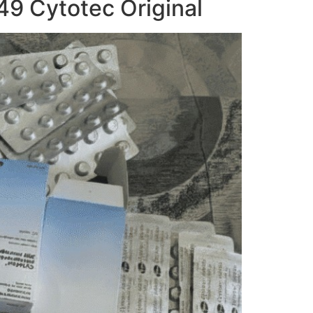
9 Cytotec Original