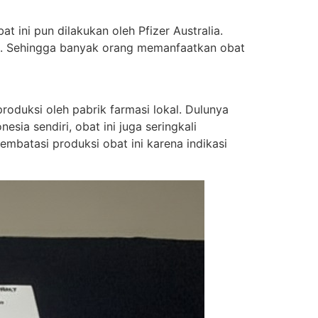
t ini pun dilakukan oleh Pfizer Australia.
ung. Sehingga banyak orang memanfaatkan obat
oduksi oleh pabrik farmasi lokal. Dulunya
sia sendiri, obat ini juga seringkali
batasi produksi obat ini karena indikasi