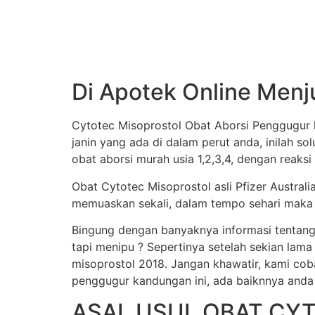
Di Apotek Online Menj
Cytotec Misoprostol Obat Aborsi Penggugur k
janin yang ada di dalam perut anda, inilah s
obat aborsi murah usia 1,2,3,4, dengan reaksi
Obat Cytotec Misoprostol asli Pfizer Austral
memuaskan sekali, dalam tempo sehari maka j
Bingung dengan banyaknya informasi tentang
tapi menipu ? Sepertinya setelah sekian lama
misoprostol 2018. Jangan khawatir, kami cob
penggugur kandungan ini, ada baiknnya anda
ASAL USUL OBAT CY