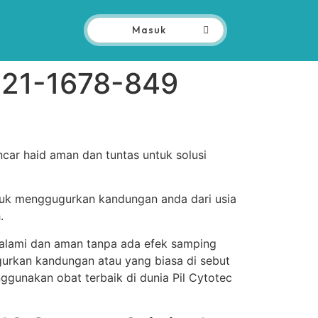
Masuk
821-1678-849
car haid aman dan tuntas untuk solusi
tuk menggugurkan kandungan anda dari usia
.
a alami dan aman tanpa ada efek samping
urkan kandungan atau yang biasa di sebut
nggunakan obat terbaik di dunia Pil Cytotec