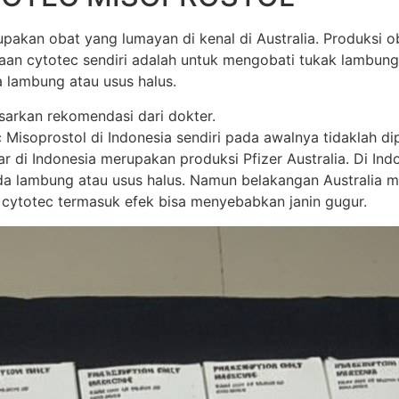
akan obat yang lumayan di kenal di Australia. Produksi oba
unaan cytotec sendiri adalah untuk mengobati tukak lamb
 lambung atau usus halus.
sarkan rekomendasi dari dokter.
soprostol di Indonesia sendiri pada awalnya tidaklah dipr
di Indonesia merupakan produksi Pfizer Australia. Di Indone
 lambung atau usus halus. Namun belakangan Australia mem
 cytotec termasuk efek bisa menyebabkan janin gugur.