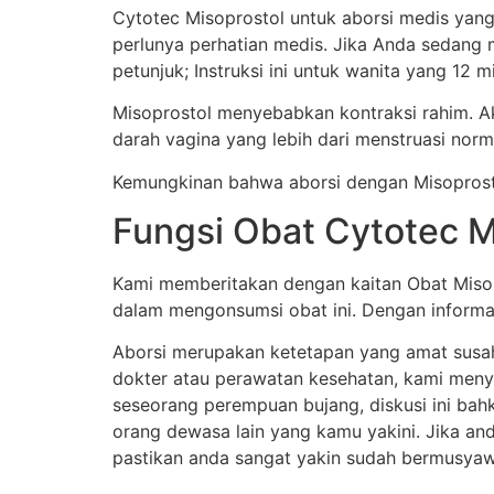
Cytotec Misoprostol untuk aborsi medis yang
perlunya perhatian medis. Jika Anda sedang
petunjuk; Instruksi ini untuk wanita yang 12
Misoprostol menyebabkan kontraksi rahim. A
darah vagina yang lebih dari menstruasi norm
Kemungkinan bahwa aborsi dengan Misoprosto
Fungsi Obat Cytotec M
Kami memberitakan dengan kaitan Obat Misop
dalam mengonsumsi obat ini. Dengan informasi
Aborsi merupakan ketetapan yang amat susah.
dokter atau perawatan kesehatan, kami meny
seseorang perempuan bujang, diskusi ini bahk
orang dewasa lain yang kamu yakini. Jika an
pastikan anda sangat yakin sudah bermusyaw