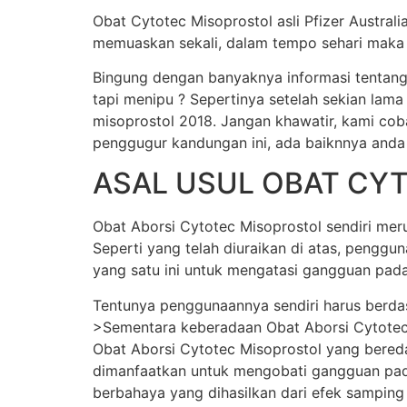
Obat Cytotec Misoprostol asli Pfizer Austral
memuaskan sekali, dalam tempo sehari maka j
Bingung dengan banyaknya informasi tentang
tapi menipu ? Sepertinya setelah sekian lama
misoprostol 2018. Jangan khawatir, kami cob
penggugur kandungan ini, ada baiknnya anda
ASAL USUL OBAT CY
Obat Aborsi Cytotec Misoprostol sendiri merup
Seperti yang telah diuraikan di atas, pengg
yang satu ini untuk mengatasi gangguan pada
Tentunya penggunaannya sendiri harus berda
>Sementara keberadaan Obat Aborsi Cytotec Mi
Obat Aborsi Cytotec Misoprostol yang beredar 
dimanfaatkan untuk mengobati gangguan pada
berbahaya yang dihasilkan dari efek samping