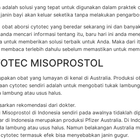
ia adalah solusi yang tepat untuk digunakan dalam praktek 
anin bayi akan keluar seketika tanpa melakukan pengarbos
 obat aborsi cytotec yang beredar sekarang ini dan banya
 anda mencari informasi tentang itu, baru hari ini anda m
a untuk memberikan solusi terbaik untuk Anda. Maka dari 
 membaca terlebih dahulu sebelum memastikan untuk membel
TOTEC MISOPROSTOL
akan obat yang lumayan di kenal di Australia. Produksi oba
unaan cytotec sendiri adalah untuk mengobati tukak lamb
 lambung atau usus halus.
sarkan rekomendasi dari dokter.
soprostol di Indonesia sendiri pada awalnya tidaklah dipr
di Indonesia merupakan produksi Pfizer Australia. Di Indone
 lambung atau usus halus. Namun belakangan Australia mem
 cytotec termasuk efek bisa menyebabkan janin gugur.