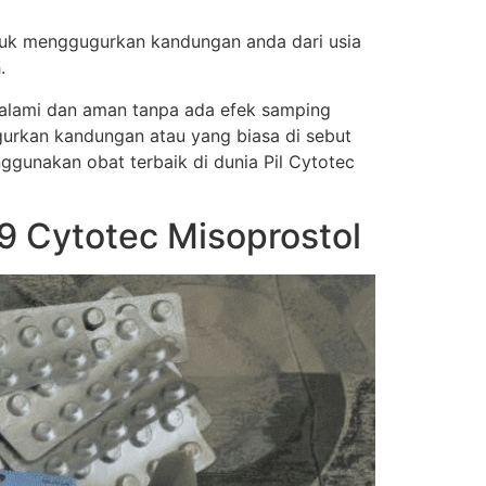
tuk menggugurkan kandungan anda dari usia
.
a alami dan aman tanpa ada efek samping
urkan kandungan atau yang biasa di sebut
nggunakan obat terbaik di dunia Pil Cytotec
 Cytotec Misoprostol