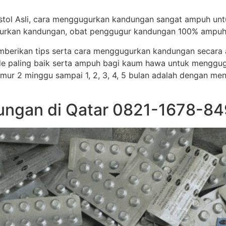
stol Asli, cara menggugurkan kandungan sangat ampuh un
ggugurkan kandungan, obat penggugur kandungan 100% ampuh
memberikan tips serta cara menggugurkan kandungan secar
e paling baik serta ampuh bagi kaum hawa untuk menggug
i umur 2 minggu sampai 1, 2, 3, 4, 5 bulan adalah dengan me
ngan di Qatar 0821-1678-849