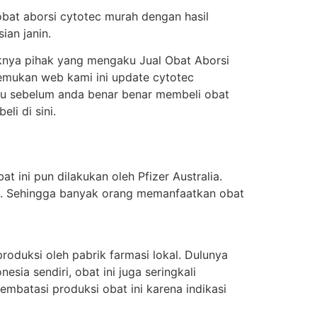
obat aborsi cytotec murah dengan hasil
ian janin.
knya pihak yang mengaku Jual Obat Aborsi
enemukan web kami ini update cytotec
itu sebelum anda benar benar membeli obat
i di sini.
t ini pun dilakukan oleh Pfizer Australia.
ung. Sehingga banyak orang memanfaatkan obat
oduksi oleh pabrik farmasi lokal. Dulunya
sia sendiri, obat ini juga seringkali
batasi produksi obat ini karena indikasi