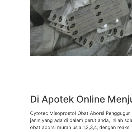
Di Apotek Online Menj
Cytotec Misoprostol Obat Aborsi Penggugur k
janin yang ada di dalam perut anda, inilah s
obat aborsi murah usia 1,2,3,4, dengan reaksi