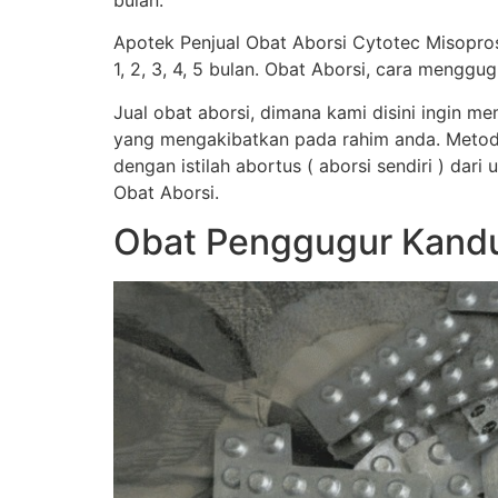
bulan.
Apotek Penjual Obat Aborsi Cytotec Misopro
1, 2, 3, 4, 5 bulan. Obat Aborsi, cara men
Jual obat aborsi, dimana kami disini ingin 
yang mengakibatkan pada rahim anda. Metod
dengan istilah abortus ( aborsi sendiri ) dar
Obat Aborsi.
Obat Penggugur Kandu