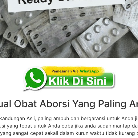
ual Obat Aborsi Yang Paling
andungan Asli, paling ampuh dan bergaransi untuk Anda ji
olusi yang tepat untuk Anda coba jika anda sudah mantap d
 yang sangat cepat sekali dalam kurun waktu tidak kurang dar