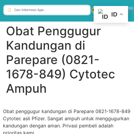
ID
Obat Penggugur
Kandungan di
Parepare (0821-
1678-849) Cytotec
Ampuh
Obat penggugur kandungan di Parepare 0821-1678-849
Cytotec asli Pfizer. Sangat ampuh untuk menggugurkan
kandungan dengan aman. Privasi pembeli adalah
prioritas kami.