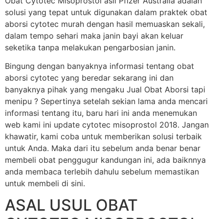
Obat Cytotec Misoprostol asli Pfizer Australia adalah
solusi yang tepat untuk digunakan dalam praktek obat
aborsi cytotec murah dengan hasil memuaskan sekali,
dalam tempo sehari maka janin bayi akan keluar
seketika tanpa melakukan pengarbosian janin.
Bingung dengan banyaknya informasi tentang obat
aborsi cytotec yang beredar sekarang ini dan
banyaknya pihak yang mengaku Jual Obat Aborsi tapi
menipu ? Sepertinya setelah sekian lama anda mencari
informasi tentang itu, baru hari ini anda menemukan
web kami ini update cytotec misoprostol 2018. Jangan
khawatir, kami coba untuk memberikan solusi terbaik
untuk Anda. Maka dari itu sebelum anda benar benar
membeli obat penggugur kandungan ini, ada baiknnya
anda membaca terlebih dahulu sebelum memastikan
untuk membeli di sini.
ASAL USUL OBAT