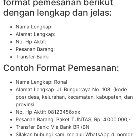
format pemesanan berikut
dengan lengkap dan jelas:
Nama Lengkap:
Alamat Lengkap:
No. Hp Aktif:
Pesanan Barang:
Transfer Bank:
Contoh Format Pemesanan:
Nama Lengkap: Ronal
Alamat Lengkap: Jl. Bungurraya No. 108, (kode
pos) desa, kelurahan, kecamatan, kabupaten, dan
provinsi.
No. Hp Aktif: 08123456xxx
Pesanan Barang: Paket TUNTAS, Rp. 4.000.000,-
Transfer Bank: Via Bank BRI/BNI
Silakan hubungi kami melalui WhatsApp di nomor: