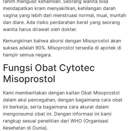
rahim mengusir kehamilan. Seorang wanita bisa
mendapatkan kram menyakitkan, kehilangan darah
vagina yang lebih dari menstruasi normal, mual, muntah
dan diare. Ada risiko perdarahan berat yang seorang
wanita harus dirawat oleh dokter.
Kemungkinan bahwa aborsi dengan Misoprostol akan
sukses adalah 90%. Misoprostol tersedia di apotek di
hampir semua negara.
Fungsi Obat Cytotec
Misoprostol
Kami memberitakan dengan kaitan Obat Misoprostol
dalam aksi pencegahan, dengan bagaimana cara obat
ini berkerja, serta bagaimana cara akurat dalam
mengonsumsi obat ini. Dengan informasi ini kami
rangkup sesuai penelitian dari WHO (Organisasi
Kesehatan di Dunia).