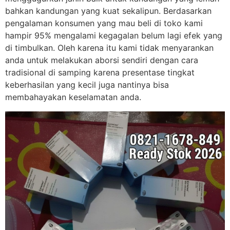
bahkan kandungan yang kuat sekalipun. Berdasarkan
pengalaman konsumen yang mau beli di toko kami
hampir 95% mengalami kegagalan belum lagi efek yang
di timbulkan. Oleh karena itu kami tidak menyarankan
anda untuk melakukan aborsi sendiri dengan cara
tradisional di samping karena presentase tingkat
keberhasilan yang kecil juga nantinya bisa
membahayakan keselamatan anda.