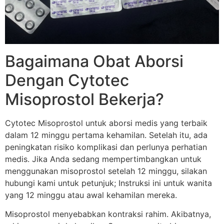
Bagaimana Obat Aborsi
Dengan Cytotec
Misoprostol Bekerja?
Cytotec Misoprostol untuk aborsi medis yang terbaik
dalam 12 minggu pertama kehamilan. Setelah itu, ada
peningkatan risiko komplikasi dan perlunya perhatian
medis. Jika Anda sedang mempertimbangkan untuk
menggunakan misoprostol setelah 12 minggu, silakan
hubungi kami untuk petunjuk; Instruksi ini untuk wanita
yang 12 minggu atau awal kehamilan mereka.
Misoprostol menyebabkan kontraksi rahim. Akibatnya,