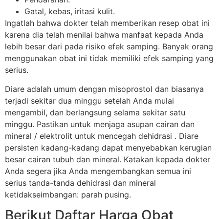
Gatal, kebas, iritasi kulit.
Ingatlah bahwa dokter telah memberikan resep obat ini
karena dia telah menilai bahwa manfaat kepada Anda
lebih besar dari pada risiko efek samping. Banyak orang
menggunakan obat ini tidak memiliki efek samping yang
serius.
Diare adalah umum dengan misoprostol dan biasanya
terjadi sekitar dua minggu setelah Anda mulai
mengambil, dan berlangsung selama sekitar satu
minggu. Pastikan untuk menjaga asupan cairan dan
mineral / elektrolit untuk mencegah dehidrasi . Diare
persisten kadang-kadang dapat menyebabkan kerugian
besar cairan tubuh dan mineral. Katakan kepada dokter
Anda segera jika Anda mengembangkan semua ini
serius tanda-tanda dehidrasi dan mineral
ketidakseimbangan: parah pusing.
Berikut Daftar Harga Obat