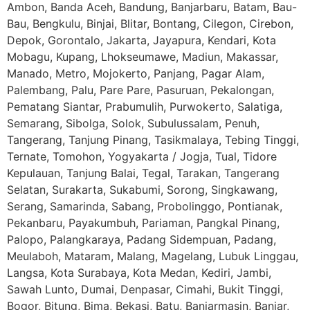
Ambon, Banda Aceh, Bandung, Banjarbaru, Batam, Bau-
Bau, Bengkulu, Binjai, Blitar, Bontang, Cilegon, Cirebon,
Depok, Gorontalo, Jakarta, Jayapura, Kendari, Kota
Mobagu, Kupang, Lhokseumawe, Madiun, Makassar,
Manado, Metro, Mojokerto, Panjang, Pagar Alam,
Palembang, Palu, Pare Pare, Pasuruan, Pekalongan,
Pematang Siantar, Prabumulih, Purwokerto, Salatiga,
Semarang, Sibolga, Solok, Subulussalam, Penuh,
Tangerang, Tanjung Pinang, Tasikmalaya, Tebing Tinggi,
Ternate, Tomohon, Yogyakarta / Jogja, Tual, Tidore
Kepulauan, Tanjung Balai, Tegal, Tarakan, Tangerang
Selatan, Surakarta, Sukabumi, Sorong, Singkawang,
Serang, Samarinda, Sabang, Probolinggo, Pontianak,
Pekanbaru, Payakumbuh, Pariaman, Pangkal Pinang,
Palopo, Palangkaraya, Padang Sidempuan, Padang,
Meulaboh, Mataram, Malang, Magelang, Lubuk Linggau,
Langsa, Kota Surabaya, Kota Medan, Kediri, Jambi,
Sawah Lunto, Dumai, Denpasar, Cimahi, Bukit Tinggi,
Bogor, Bitung, Bima, Bekasi, Batu, Banjarmasin, Banjar,