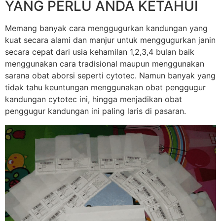
YANG PERLU ANDA KETAHUI
Memang banyak cara menggugurkan kandungan yang
kuat secara alami dan manjur untuk menggugurkan janin
secara cepat dari usia kehamilan 1,2,3,4 bulan baik
menggunakan cara tradisional maupun menggunakan
sarana obat aborsi seperti cytotec. Namun banyak yang
tidak tahu keuntungan menggunakan obat penggugur
kandungan cytotec ini, hingga menjadikan obat
penggugur kandungan ini paling laris di pasaran.