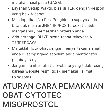
murahan hasil pasti (GAGAL).
Layanan Setiap Waktu, bisa di TLP, dengan Respon
yang baik & cepat.
Mendapatkan No Resi Pengiriman supaya anda
bisa cek melalui JNE/TIKI/POS terdekat untuk
mengetahui / memastikan orderan anda.
Ada berbagai BUKTI nyata tanpa rekayasa &
TERPERCAYA.
Mintaklah foto obat dengan menyertakan alamat
anda di sampingnya sebelum anda mentransfer
pembayaranya.
Jangan membeli obat di website yang tidak resmi,
karena website resmi tidak memakai kalimat
(blogspot).
ATURAN CARA PEMAKAIAN
OBAT CYTOTEC
MISOPROSTOL