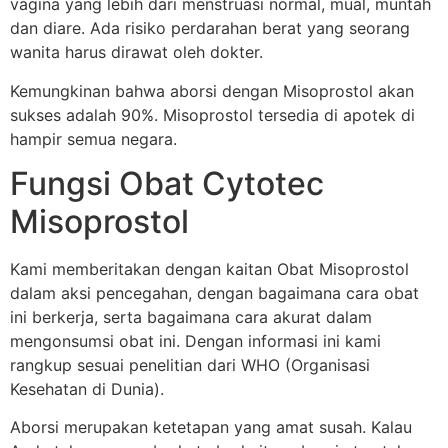
vagina yang lebih dari menstruasi normal, mual, muntah
dan diare. Ada risiko perdarahan berat yang seorang
wanita harus dirawat oleh dokter.
Kemungkinan bahwa aborsi dengan Misoprostol akan
sukses adalah 90%. Misoprostol tersedia di apotek di
hampir semua negara.
Fungsi Obat Cytotec
Misoprostol
Kami memberitakan dengan kaitan Obat Misoprostol
dalam aksi pencegahan, dengan bagaimana cara obat
ini berkerja, serta bagaimana cara akurat dalam
mengonsumsi obat ini. Dengan informasi ini kami
rangkup sesuai penelitian dari WHO (Organisasi
Kesehatan di Dunia).
Aborsi merupakan ketetapan yang amat susah. Kalau