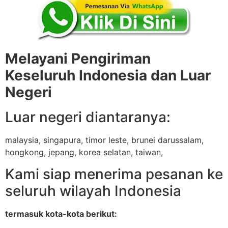
Melayani Pengiriman
Keseluruh Indonesia dan Luar
Negeri
Luar negeri diantaranya:
malaysia, singapura, timor leste, brunei darussalam,
hongkong, jepang, korea selatan, taiwan,
Kami siap menerima pesanan ke
seluruh wilayah Indonesia
termasuk kota-kota berikut: