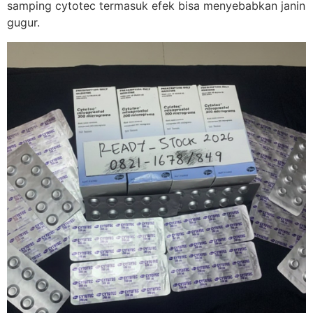
samping cytotec termasuk efek bisa menyebabkan janin
gugur.