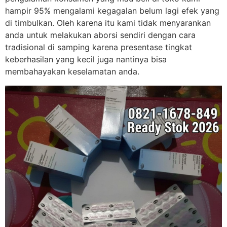
hampir 95% mengalami kegagalan belum lagi efek yang
di timbulkan. Oleh karena itu kami tidak menyarankan
anda untuk melakukan aborsi sendiri dengan cara
tradisional di samping karena presentase tingkat
keberhasilan yang kecil juga nantinya bisa
membahayakan keselamatan anda.