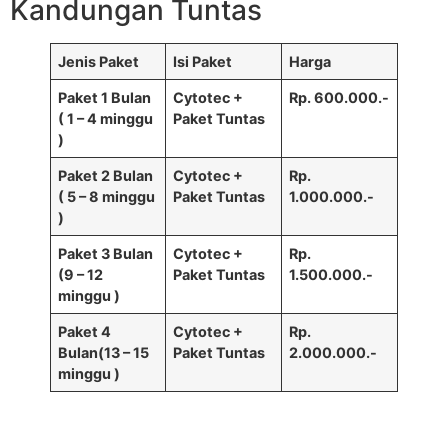
Kandungan Tuntas
Jenis Paket
Isi Paket
Harga
Paket 1 Bulan
Cytotec +
Rp. 600.000.-
( 1 – 4 minggu
Paket Tuntas
)
Paket 2 Bulan
Cytotec +
Rp.
( 5 – 8 minggu
Paket Tuntas
1.000.000.-
)
Paket 3 Bulan
Cytotec +
Rp.
(9 – 12
Paket Tuntas
1.500.000.-
minggu )
Paket 4
Cytotec +
Rp.
Bulan(13 – 15
Paket Tuntas
2.000.000.-
minggu )