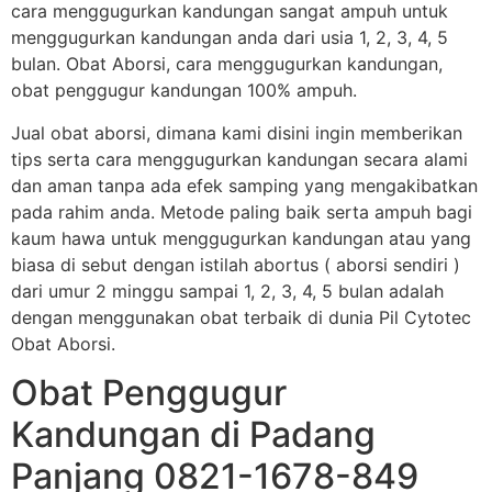
cara menggugurkan kandungan sangat ampuh untuk
menggugurkan kandungan anda dari usia 1, 2, 3, 4, 5
bulan. Obat Aborsi, cara menggugurkan kandungan,
obat penggugur kandungan 100% ampuh.
Jual obat aborsi, dimana kami disini ingin memberikan
tips serta cara menggugurkan kandungan secara alami
dan aman tanpa ada efek samping yang mengakibatkan
pada rahim anda. Metode paling baik serta ampuh bagi
kaum hawa untuk menggugurkan kandungan atau yang
biasa di sebut dengan istilah abortus ( aborsi sendiri )
dari umur 2 minggu sampai 1, 2, 3, 4, 5 bulan adalah
dengan menggunakan obat terbaik di dunia Pil Cytotec
Obat Aborsi.
Obat Penggugur
Kandungan di Padang
Panjang 0821-1678-849