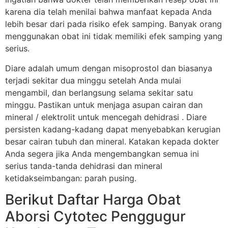
karena dia telah menilai bahwa manfaat kepada Anda
lebih besar dari pada risiko efek samping. Banyak orang
menggunakan obat ini tidak memiliki efek samping yang
serius.
Diare adalah umum dengan misoprostol dan biasanya
terjadi sekitar dua minggu setelah Anda mulai
mengambil, dan berlangsung selama sekitar satu
minggu. Pastikan untuk menjaga asupan cairan dan
mineral / elektrolit untuk mencegah dehidrasi . Diare
persisten kadang-kadang dapat menyebabkan kerugian
besar cairan tubuh dan mineral. Katakan kepada dokter
Anda segera jika Anda mengembangkan semua ini
serius tanda-tanda dehidrasi dan mineral
ketidakseimbangan: parah pusing.
Berikut Daftar Harga Obat
Aborsi Cytotec Penggugur