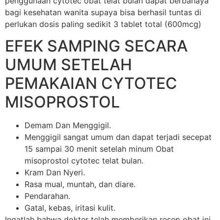
penggunaan cytotec obat telat bulan dapat berbahaya
bagi kesehatan wanita supaya bisa berhasil tuntas di
perlukan dosis paling sedikit 3 tablet total (600mcg)
EFEK SAMPING SECARA
UMUM SETELAH
PEMAKAIAN CYTOTEC
MISOPROSTOL
Demam Dan Menggigil.
Menggigil sangat umum dan dapat terjadi secepat
15 sampai 30 menit setelah minum Obat
misoprostol cytotec telat bulan.
Kram Dan Nyeri.
Rasa mual, muntah, dan diare.
Pendarahan.
Gatal, kebas, iritasi kulit.
Ingatlah bahwa dokter telah memberikan resep obat ini