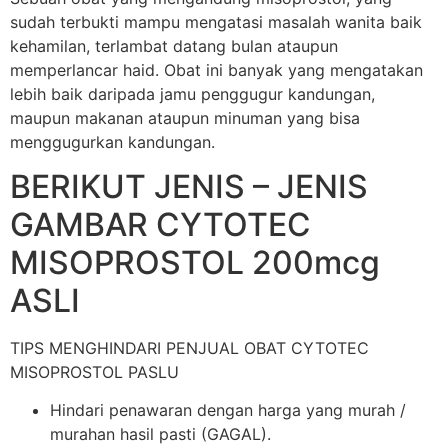
sudah terbukti mampu mengatasi masalah wanita baik
kehamilan, terlambat datang bulan ataupun
memperlancar haid. Obat ini banyak yang mengatakan
lebih baik daripada jamu penggugur kandungan,
maupun makanan ataupun minuman yang bisa
menggugurkan kandungan.
BERIKUT JENIS – JENIS
GAMBAR CYTOTEC
MISOPROSTOL 200mcg
ASLI
TIPS MENGHINDARI PENJUAL OBAT CYTOTEC
MISOPROSTOL PASLU
Hindari penawaran dengan harga yang murah /
murahan hasil pasti (GAGAL).