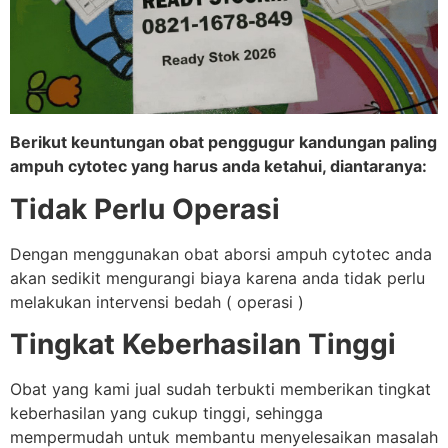
Berikut keuntungan obat penggugur kandungan paling
ampuh cytotec yang harus anda ketahui, diantaranya:
Tidak Perlu Operasi
Dengan menggunakan obat aborsi ampuh cytotec anda
akan sedikit mengurangi biaya karena anda tidak perlu
melakukan intervensi bedah ( operasi )
Tingkat Keberhasilan Tinggi
Obat yang kami jual sudah terbukti memberikan tingkat
keberhasilan yang cukup tinggi, sehingga
mempermudah untuk membantu menyelesaikan masalah