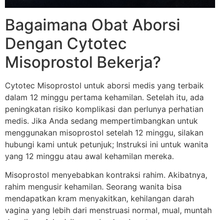
Bagaimana Obat Aborsi
Dengan Cytotec
Misoprostol Bekerja?
Cytotec Misoprostol untuk aborsi medis yang terbaik
dalam 12 minggu pertama kehamilan. Setelah itu, ada
peningkatan risiko komplikasi dan perlunya perhatian
medis. Jika Anda sedang mempertimbangkan untuk
menggunakan misoprostol setelah 12 minggu, silakan
hubungi kami untuk petunjuk; Instruksi ini untuk wanita
yang 12 minggu atau awal kehamilan mereka.
Misoprostol menyebabkan kontraksi rahim. Akibatnya,
rahim mengusir kehamilan. Seorang wanita bisa
mendapatkan kram menyakitkan, kehilangan darah
vagina yang lebih dari menstruasi normal, mual, muntah