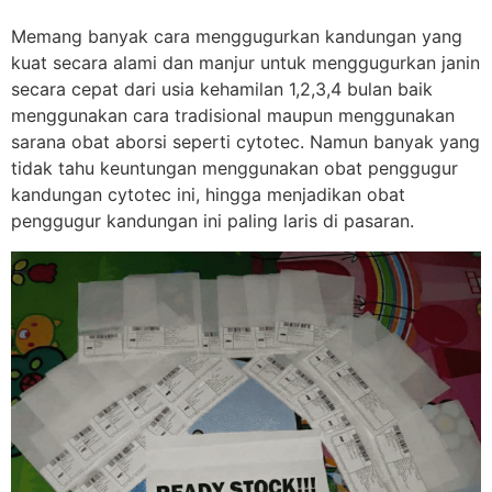
Memang banyak cara menggugurkan kandungan yang
kuat secara alami dan manjur untuk menggugurkan janin
secara cepat dari usia kehamilan 1,2,3,4 bulan baik
menggunakan cara tradisional maupun menggunakan
sarana obat aborsi seperti cytotec. Namun banyak yang
tidak tahu keuntungan menggunakan obat penggugur
kandungan cytotec ini, hingga menjadikan obat
penggugur kandungan ini paling laris di pasaran.