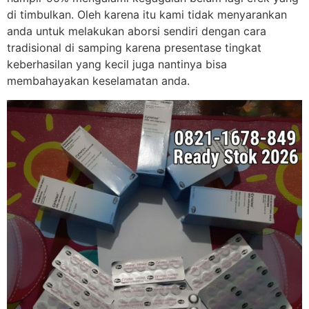
di timbulkan. Oleh karena itu kami tidak menyarankan
anda untuk melakukan aborsi sendiri dengan cara
tradisional di samping karena presentase tingkat
keberhasilan yang kecil juga nantinya bisa
membahayakan keselamatan anda.