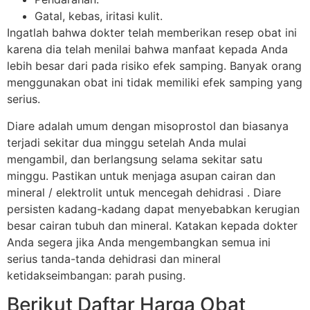
Gatal, kebas, iritasi kulit.
Ingatlah bahwa dokter telah memberikan resep obat ini
karena dia telah menilai bahwa manfaat kepada Anda
lebih besar dari pada risiko efek samping. Banyak orang
menggunakan obat ini tidak memiliki efek samping yang
serius.
Diare adalah umum dengan misoprostol dan biasanya
terjadi sekitar dua minggu setelah Anda mulai
mengambil, dan berlangsung selama sekitar satu
minggu. Pastikan untuk menjaga asupan cairan dan
mineral / elektrolit untuk mencegah dehidrasi . Diare
persisten kadang-kadang dapat menyebabkan kerugian
besar cairan tubuh dan mineral. Katakan kepada dokter
Anda segera jika Anda mengembangkan semua ini
serius tanda-tanda dehidrasi dan mineral
ketidakseimbangan: parah pusing.
Berikut Daftar Harga Obat