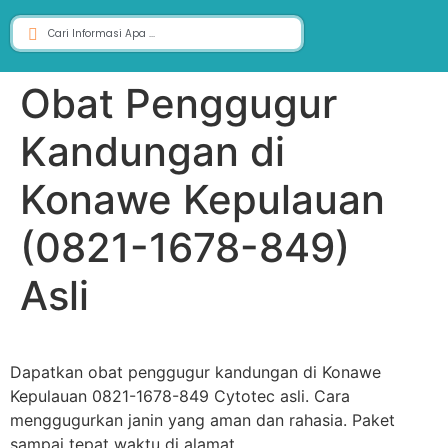
Obat Penggugur
Kandungan di
Konawe Kepulauan
(0821-1678-849)
Asli
Dapatkan obat penggugur kandungan di Konawe
Kepulauan 0821-1678-849 Cytotec asli. Cara
menggugurkan janin yang aman dan rahasia. Paket
sampai tepat waktu di alamat.