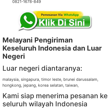
0821-1678-849
Melayani Pengiriman
Keseluruh Indonesia dan Luar
Negeri
Luar negeri diantaranya:
malaysia, singapura, timor leste, brunei darussalam,
hongkong, jepang, korea selatan, taiwan,
Kami siap menerima pesanan ke
seluruh wilayah Indonesia