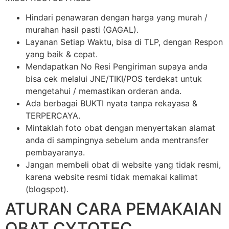
Hindari penawaran dengan harga yang murah /
murahan hasil pasti (GAGAL).
Layanan Setiap Waktu, bisa di TLP, dengan Respon
yang baik & cepat.
Mendapatkan No Resi Pengiriman supaya anda
bisa cek melalui JNE/TIKI/POS terdekat untuk
mengetahui / memastikan orderan anda.
Ada berbagai BUKTI nyata tanpa rekayasa &
TERPERCAYA.
Mintaklah foto obat dengan menyertakan alamat
anda di sampingnya sebelum anda mentransfer
pembayaranya.
Jangan membeli obat di website yang tidak resmi,
karena website resmi tidak memakai kalimat
(blogspot).
ATURAN CARA PEMAKAIAN
OBAT CYTOTEC