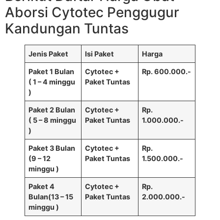
Aborsi Cytotec Penggugur
Kandungan Tuntas
Jenis Paket
Isi Paket
Harga
Paket 1 Bulan
Cytotec +
Rp. 600.000.-
( 1 – 4 minggu
Paket Tuntas
)
Paket 2 Bulan
Cytotec +
Rp.
( 5 – 8 minggu
Paket Tuntas
1.000.000.-
)
Paket 3 Bulan
Cytotec +
Rp.
(9 – 12
Paket Tuntas
1.500.000.-
minggu )
Paket 4
Cytotec +
Rp.
Bulan(13 – 15
Paket Tuntas
2.000.000.-
minggu )