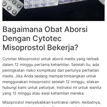
Bagaimana Obat Aborsi
Dengan Cytotec
Misoprostol Bekerja?
Cytotec Misoprostol untuk aborsi medis yang terbaik
dalam 12 minggu pertama kehamilan. Setelah itu, ada
peningkatan risiko komplikasi dan perlunya perhatian
medis. Jika Anda sedang mempertimbangkan untuk
menggunakan misoprostol setelah 12 minggu, silakan
hubungi kami untuk petunjuk; Instruksi ini untuk wanita
yang 12 minggu atau awal kehamilan mereka.
Misoprostol menyebabkan kontraksi rahim. Akibatnya,