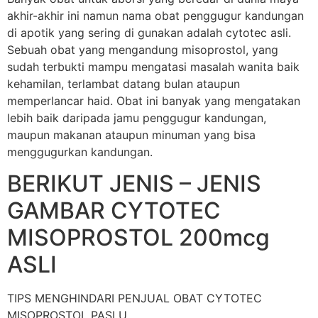
akhir-akhir ini namun nama obat penggugur kandungan
di apotik yang sering di gunakan adalah cytotec asli.
Sebuah obat yang mengandung misoprostol, yang
sudah terbukti mampu mengatasi masalah wanita baik
kehamilan, terlambat datang bulan ataupun
memperlancar haid. Obat ini banyak yang mengatakan
lebih baik daripada jamu penggugur kandungan,
maupun makanan ataupun minuman yang bisa
menggugurkan kandungan.
BERIKUT JENIS – JENIS
GAMBAR CYTOTEC
MISOPROSTOL 200mcg
ASLI
TIPS MENGHINDARI PENJUAL OBAT CYTOTEC
MISOPROSTOL PASLU