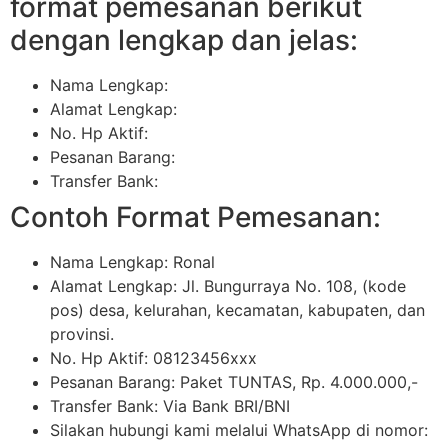
format pemesanan berikut
dengan lengkap dan jelas:
Nama Lengkap:
Alamat Lengkap:
No. Hp Aktif:
Pesanan Barang:
Transfer Bank:
Contoh Format Pemesanan:
Nama Lengkap: Ronal
Alamat Lengkap: Jl. Bungurraya No. 108, (kode
pos) desa, kelurahan, kecamatan, kabupaten, dan
provinsi.
No. Hp Aktif: 08123456xxx
Pesanan Barang: Paket TUNTAS, Rp. 4.000.000,-
Transfer Bank: Via Bank BRI/BNI
Silakan hubungi kami melalui WhatsApp di nomor: