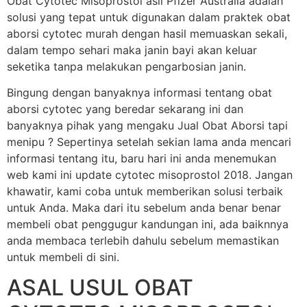
Obat Cytotec Misoprostol asli Pfizer Australia adalah
solusi yang tepat untuk digunakan dalam praktek obat
aborsi cytotec murah dengan hasil memuaskan sekali,
dalam tempo sehari maka janin bayi akan keluar
seketika tanpa melakukan pengarbosian janin.
Bingung dengan banyaknya informasi tentang obat
aborsi cytotec yang beredar sekarang ini dan
banyaknya pihak yang mengaku Jual Obat Aborsi tapi
menipu ? Sepertinya setelah sekian lama anda mencari
informasi tentang itu, baru hari ini anda menemukan
web kami ini update cytotec misoprostol 2018. Jangan
khawatir, kami coba untuk memberikan solusi terbaik
untuk Anda. Maka dari itu sebelum anda benar benar
membeli obat penggugur kandungan ini, ada baiknnya
anda membaca terlebih dahulu sebelum memastikan
untuk membeli di sini.
ASAL USUL OBAT