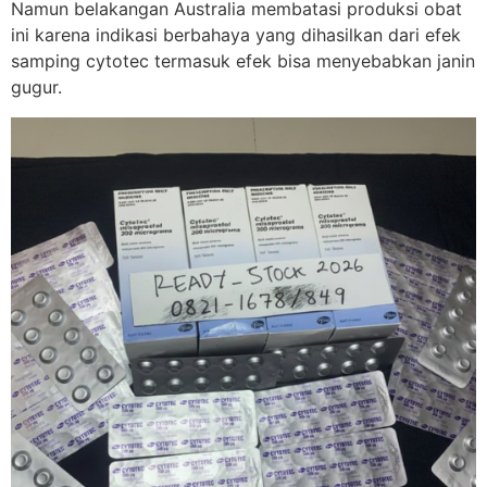
Namun belakangan Australia membatasi produksi obat
ini karena indikasi berbahaya yang dihasilkan dari efek
samping cytotec termasuk efek bisa menyebabkan janin
gugur.