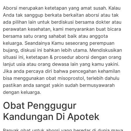
Aborsi merupakan ketetapan yang amat susah. Kalau
Anda tak sanggup berkata berkaitan aborsi atau tak
ada pilihan lain untuk berdiskusi bersama dokter atau
perawatan kesehatan, kami menyarankan buat bicara
bersama satu orang sahabat baik atau anggota
keluarga. Seandainya Kamu seseorang perempuan
bujang, diskusi ini bahkan lebih utama. Mendiskusikan
situasi ini, ketetapan & prosedur aborsi dengan orang
lanjut usia atau orang dewasa lain yang kamu yakini.
Jika anda percaya diri bahwa pencegahan kehamilan
bisa menggunakan obat misoprostol, terlebih dahulu
pastikan anda sangat yakin sudah bermusyawarah
dengan keluarga.
Obat Penggugur
Kandungan Di Apotek
Banyak obat untuk aborsi yang beredar di dunia maya