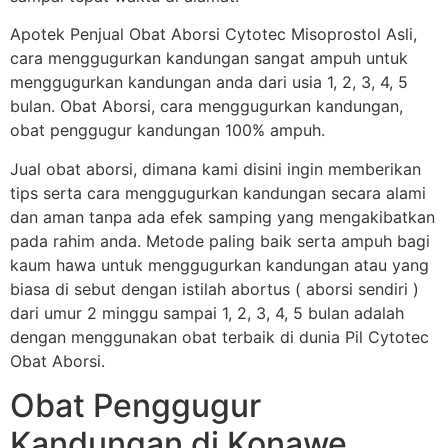
Apotek Penjual Obat Aborsi Cytotec Misoprostol Asli,
cara menggugurkan kandungan sangat ampuh untuk
menggugurkan kandungan anda dari usia 1, 2, 3, 4, 5
bulan. Obat Aborsi, cara menggugurkan kandungan,
obat penggugur kandungan 100% ampuh.
Jual obat aborsi, dimana kami disini ingin memberikan
tips serta cara menggugurkan kandungan secara alami
dan aman tanpa ada efek samping yang mengakibatkan
pada rahim anda. Metode paling baik serta ampuh bagi
kaum hawa untuk menggugurkan kandungan atau yang
biasa di sebut dengan istilah abortus ( aborsi sendiri )
dari umur 2 minggu sampai 1, 2, 3, 4, 5 bulan adalah
dengan menggunakan obat terbaik di dunia Pil Cytotec
Obat Aborsi.
Obat Penggugur
Kandungan di Konawe