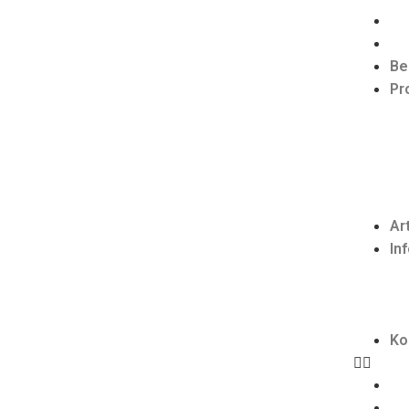
Be
Pr
Ar
In
Ko