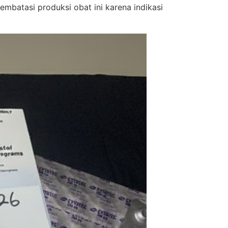
batasi produksi obat ini karena indikasi