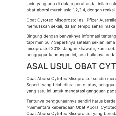
janin yang ada di dalam perut anda, inilah s
obat aborsi murah usia 1,2,3,4, dengan reaksi
Obat Cytotec Misoprostol asli Pfizer Austral
memuaskan sekali, dalam tempo sehari maka j
Bingung dengan banyaknya informasi tentang
tapi menipu ? Sepertinya setelah sekian lama
misoprostol 2018. Jangan khawatir, kami cob
penggugur kandungan ini, ada baiknnya anda
ASAL USUL OBAT CY
Obat Aborsi Cytotec Misoprostol sendiri merup
Seperti yang telah diuraikan di atas, pengg
yang satu ini untuk mengatasi gangguan pada
Tentunya penggunaannya sendiri harus berda
>Sementara keberadaan Obat Aborsi Cytotec Mi
Obat Aborsi Cytotec Misoprostol yang beredar 