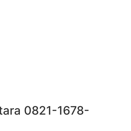
tara 0821-1678-