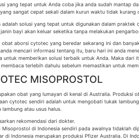
olusi yang tepat untuk Anda coba jika anda sudah mantap d
 yang sangat cepat sekali dalam kurun waktu tidak kurang dar
ia adalah solusi yang tepat untuk digunakan dalam praktek 
anin bayi akan keluar seketika tanpa melakukan pengarbos
 obat aborsi cytotec yang beredar sekarang ini dan banya
 anda mencari informasi tentang itu, baru hari ini anda m
a untuk memberikan solusi terbaik untuk Anda. Maka dari 
 membaca terlebih dahulu sebelum memastikan untuk membel
TOTEC MISOPROSTOL
akan obat yang lumayan di kenal di Australia. Produksi oba
unaan cytotec sendiri adalah untuk mengobati tukak lamb
 lambung atau usus halus.
sarkan rekomendasi dari dokter.
soprostol di Indonesia sendiri pada awalnya tidaklah dipr
di Indonesia merupakan produksi Pfizer Australia. Di Indone