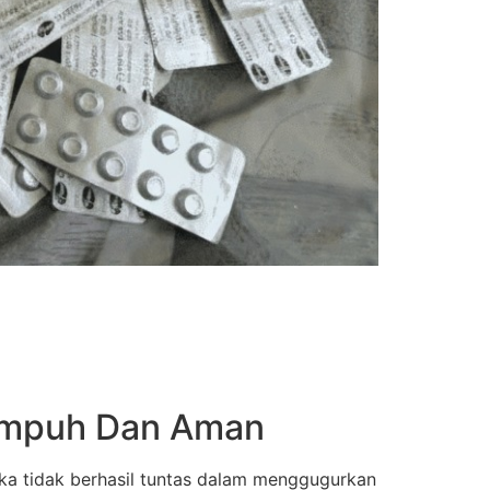
 Ampuh Dan Aman
ka tidak berhasil tuntas dalam menggugurkan