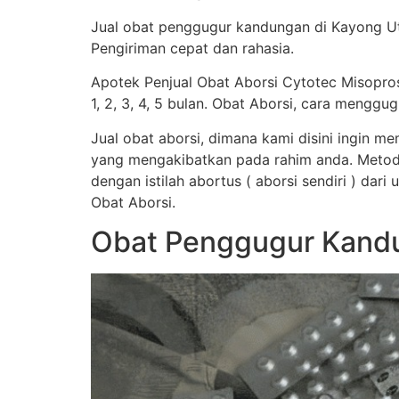
Jual obat penggugur kandungan di Kayong Uta
Pengiriman cepat dan rahasia.
Apotek Penjual Obat Aborsi Cytotec Misopro
1, 2, 3, 4, 5 bulan. Obat Aborsi, cara men
Jual obat aborsi, dimana kami disini ingin 
yang mengakibatkan pada rahim anda. Metod
dengan istilah abortus ( aborsi sendiri ) dar
Obat Aborsi.
Obat Penggugur Kandu