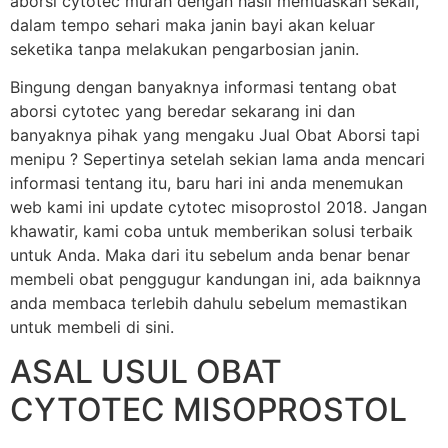
aborsi cytotec murah dengan hasil memuaskan sekali,
dalam tempo sehari maka janin bayi akan keluar
seketika tanpa melakukan pengarbosian janin.
Bingung dengan banyaknya informasi tentang obat
aborsi cytotec yang beredar sekarang ini dan
banyaknya pihak yang mengaku Jual Obat Aborsi tapi
menipu ? Sepertinya setelah sekian lama anda mencari
informasi tentang itu, baru hari ini anda menemukan
web kami ini update cytotec misoprostol 2018. Jangan
khawatir, kami coba untuk memberikan solusi terbaik
untuk Anda. Maka dari itu sebelum anda benar benar
membeli obat penggugur kandungan ini, ada baiknnya
anda membaca terlebih dahulu sebelum memastikan
untuk membeli di sini.
ASAL USUL OBAT
CYTOTEC MISOPROSTOL