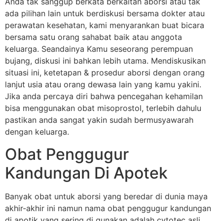
Anda tak sanggup berkata berkaitan aborsi atau tak
ada pilihan lain untuk berdiskusi bersama dokter atau
perawatan kesehatan, kami menyarankan buat bicara
bersama satu orang sahabat baik atau anggota
keluarga. Seandainya Kamu seseorang perempuan
bujang, diskusi ini bahkan lebih utama. Mendiskusikan
situasi ini, ketetapan & prosedur aborsi dengan orang
lanjut usia atau orang dewasa lain yang kamu yakini.
Jika anda percaya diri bahwa pencegahan kehamilan
bisa menggunakan obat misoprostol, terlebih dahulu
pastikan anda sangat yakin sudah bermusyawarah
dengan keluarga.
Obat Penggugur
Kandungan Di Apotek
Banyak obat untuk aborsi yang beredar di dunia maya
akhir-akhir ini namun nama obat penggugur kandungan
di apotik yang sering di gunakan adalah cytotec asli.