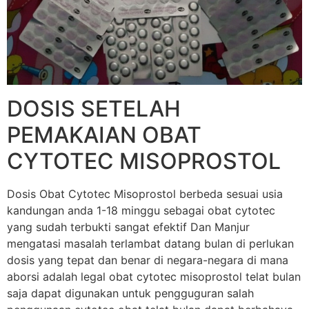
DOSIS SETELAH
PEMAKAIAN OBAT
CYTOTEC MISOPROSTOL
Dosis Obat Cytotec Misoprostol berbeda sesuai usia
kandungan anda 1-18 minggu sebagai obat cytotec
yang sudah terbukti sangat efektif Dan Manjur
mengatasi masalah terlambat datang bulan di perlukan
dosis yang tepat dan benar di negara-negara di mana
aborsi adalah legal obat cytotec misoprostol telat bulan
saja dapat digunakan untuk pengguguran salah