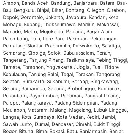
Ambon, Banda Aceh, Bandung, Banjarbaru, Batam, Bau-
Bau, Bengkulu, Binjai, Blitar, Bontang, Cilegon, Cirebon,
Depok, Gorontalo, Jakarta, Jayapura, Kendari, Kota
Mobagu, Kupang, Lhokseumawe, Madiun, Makassar,
Manado, Metro, Mojokerto, Panjang, Pagar Alam,
Palembang, Palu, Pare Pare, Pasuruan, Pekalongan,
Pematang Siantar, Prabumulih, Purwokerto, Salatiga,
Semarang, Sibolga, Solok, Subulussalam, Penuh,
Tangerang, Tanjung Pinang, Tasikmalaya, Tebing Tinggi,
Ternate, Tomohon, Yogyakarta / Jogja, Tual, Tidore
Kepulauan, Tanjung Balai, Tegal, Tarakan, Tangerang
Selatan, Surakarta, Sukabumi, Sorong, Singkawang,
Serang, Samarinda, Sabang, Probolinggo, Pontianak,
Pekanbaru, Payakumbuh, Pariaman, Pangkal Pinang,
Palopo, Palangkaraya, Padang Sidempuan, Padang,
Meulaboh, Mataram, Malang, Magelang, Lubuk Linggau,
Langsa, Kota Surabaya, Kota Medan, Kediri, Jambi,
Sawah Lunto, Dumai, Denpasar, Cimahi, Bukit Tinggi,
Bogor, Bitung, Bima, Bekasi, Batu, Banjarmasin, Banjar,