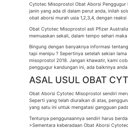
Cytotec Misoprostol Obat Aborsi Penggugur k
janin yang ada di dalam perut anda, inilah s
obat aborsi murah usia 1,2,3,4, dengan reaksi
Obat Cytotec Misoprostol asli Pfizer Austral
memuaskan sekali, dalam tempo sehari maka j
Bingung dengan banyaknya informasi tentang
tapi menipu ? Sepertinya setelah sekian lama
misoprostol 2018. Jangan khawatir, kami cob
penggugur kandungan ini, ada baiknnya anda
ASAL USUL OBAT CY
Obat Aborsi Cytotec Misoprostol sendiri merup
Seperti yang telah diuraikan di atas, pengg
yang satu ini untuk mengatasi gangguan pada
Tentunya penggunaannya sendiri harus berda
>Sementara keberadaan Obat Aborsi Cytotec Mi