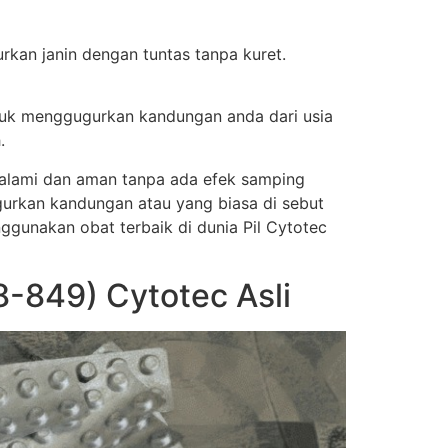
kan janin dengan tuntas tanpa kuret.
tuk menggugurkan kandungan anda dari usia
.
a alami dan aman tanpa ada efek samping
urkan kandungan atau yang biasa di sebut
nggunakan obat terbaik di dunia Pil Cytotec
-849) Cytotec Asli