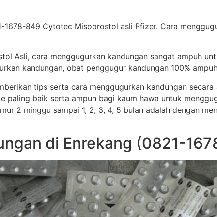
1678-849 Cytotec Misoprostol asli Pfizer. Cara menggugur
stol Asli, cara menggugurkan kandungan sangat ampuh un
ggugurkan kandungan, obat penggugur kandungan 100% ampuh
memberikan tips serta cara menggugurkan kandungan secar
e paling baik serta ampuh bagi kaum hawa untuk menggug
i umur 2 minggu sampai 1, 2, 3, 4, 5 bulan adalah dengan me
ngan di Enrekang (0821-1678