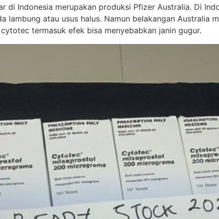
di Indonesia merupakan produksi Pfizer Australia. Di Indone
 lambung atau usus halus. Namun belakangan Australia mem
 cytotec termasuk efek bisa menyebabkan janin gugur.