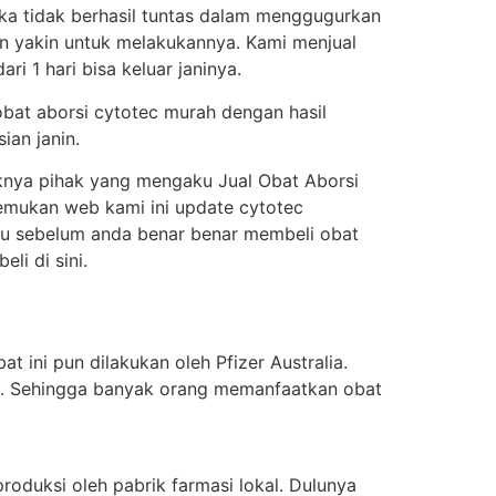
ka tidak berhasil tuntas dalam menggugurkan
an yakin untuk melakukannya. Kami menjual
i 1 hari bisa keluar janinya.
obat aborsi cytotec murah dengan hasil
ian janin.
knya pihak yang mengaku Jual Obat Aborsi
enemukan web kami ini update cytotec
itu sebelum anda benar benar membeli obat
i di sini.
t ini pun dilakukan oleh Pfizer Australia.
ung. Sehingga banyak orang memanfaatkan obat
oduksi oleh pabrik farmasi lokal. Dulunya