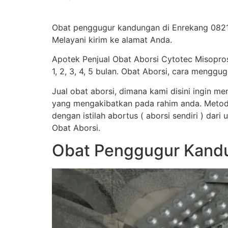
Obat penggugur kandungan di Enrekang 0821-
Melayani kirim ke alamat Anda.
Apotek Penjual Obat Aborsi Cytotec Misopro
1, 2, 3, 4, 5 bulan. Obat Aborsi, cara men
Jual obat aborsi, dimana kami disini ingin 
yang mengakibatkan pada rahim anda. Metod
dengan istilah abortus ( aborsi sendiri ) dar
Obat Aborsi.
Obat Penggugur Kandu