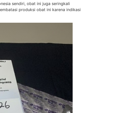
sia sendiri, obat ini juga seringkali
batasi produksi obat ini karena indikasi