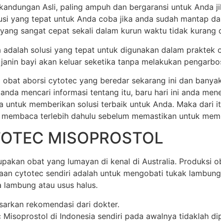
andungan Asli, paling ampuh dan bergaransi untuk Anda ji
olusi yang tepat untuk Anda coba jika anda sudah mantap d
 yang sangat cepat sekali dalam kurun waktu tidak kurang dar
ia adalah solusi yang tepat untuk digunakan dalam praktek 
anin bayi akan keluar seketika tanpa melakukan pengarbos
 obat aborsi cytotec yang beredar sekarang ini dan banya
 anda mencari informasi tentang itu, baru hari ini anda m
a untuk memberikan solusi terbaik untuk Anda. Maka dari 
 membaca terlebih dahulu sebelum memastikan untuk membel
TOTEC MISOPROSTOL
akan obat yang lumayan di kenal di Australia. Produksi oba
unaan cytotec sendiri adalah untuk mengobati tukak lamb
 lambung atau usus halus.
sarkan rekomendasi dari dokter.
soprostol di Indonesia sendiri pada awalnya tidaklah dipr