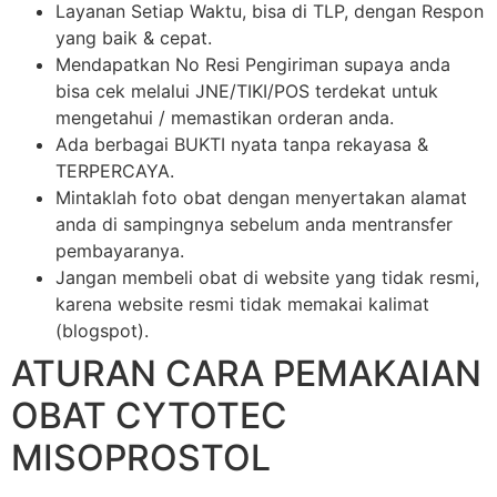
Layanan Setiap Waktu, bisa di TLP, dengan Respon
yang baik & cepat.
Mendapatkan No Resi Pengiriman supaya anda
bisa cek melalui JNE/TIKI/POS terdekat untuk
mengetahui / memastikan orderan anda.
Ada berbagai BUKTI nyata tanpa rekayasa &
TERPERCAYA.
Mintaklah foto obat dengan menyertakan alamat
anda di sampingnya sebelum anda mentransfer
pembayaranya.
Jangan membeli obat di website yang tidak resmi,
karena website resmi tidak memakai kalimat
(blogspot).
ATURAN CARA PEMAKAIAN
OBAT CYTOTEC
MISOPROSTOL