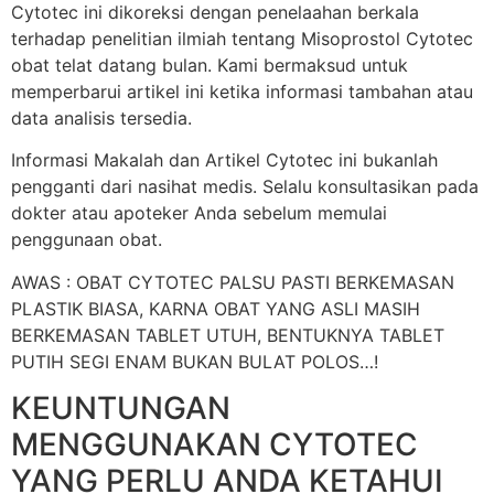
Cytotec ini dikoreksi dengan penelaahan berkala
terhadap penelitian ilmiah tentang Misoprostol Cytotec
obat telat datang bulan. Kami bermaksud untuk
memperbarui artikel ini ketika informasi tambahan atau
data analisis tersedia.
Informasi Makalah dan Artikel Cytotec ini bukanlah
pengganti dari nasihat medis. Selalu konsultasikan pada
dokter atau apoteker Anda sebelum memulai
penggunaan obat.
AWAS : OBAT CYTOTEC PALSU PASTI BERKEMASAN
PLASTIK BIASA, KARNA OBAT YANG ASLI MASIH
BERKEMASAN TABLET UTUH, BENTUKNYA TABLET
PUTIH SEGI ENAM BUKAN BULAT POLOS…!
KEUNTUNGAN
MENGGUNAKAN CYTOTEC
YANG PERLU ANDA KETAHUI