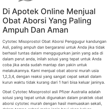
Di Apotek Online Menjual
Obat Aborsi Yang Paling
Ampuh Dan Aman
Cytotec Misoprostol Obat Aborsi Penggugur kandungan
Asli, paling ampuh dan bergaransi untuk Anda jika tidak
berhasil tuntas dalam menggugurkan janin yang ada di
dalam perut anda, inilah solusi yang tepat untuk Anda
coba jika anda sudah mantap dan yakin untuk
melakukannya. Kami menjual obat aborsi murah usia
1,2,3,4, dengan reaksi yang sangat cepat sekali dalam
kurun waktu tidak kurang dari 1 hari bisa keluar janinya.
Obat Cytotec Misoprostol asli Pfizer Australia adalah
solusi yang tepat untuk digunakan dalam praktek obat
aborsi cytotec murah dengan hasil memuaskan sekali,