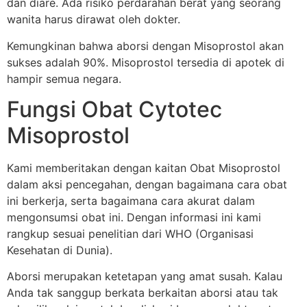
dan diare. Ada risiko perdarahan berat yang seorang
wanita harus dirawat oleh dokter.
Kemungkinan bahwa aborsi dengan Misoprostol akan
sukses adalah 90%. Misoprostol tersedia di apotek di
hampir semua negara.
Fungsi Obat Cytotec
Misoprostol
Kami memberitakan dengan kaitan Obat Misoprostol
dalam aksi pencegahan, dengan bagaimana cara obat
ini berkerja, serta bagaimana cara akurat dalam
mengonsumsi obat ini. Dengan informasi ini kami
rangkup sesuai penelitian dari WHO (Organisasi
Kesehatan di Dunia).
Aborsi merupakan ketetapan yang amat susah. Kalau
Anda tak sanggup berkata berkaitan aborsi atau tak