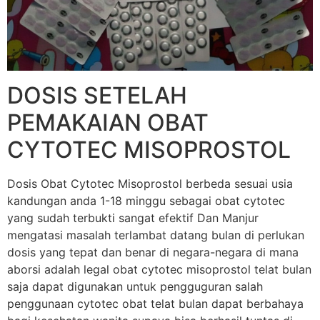
DOSIS SETELAH
PEMAKAIAN OBAT
CYTOTEC MISOPROSTOL
Dosis Obat Cytotec Misoprostol berbeda sesuai usia
kandungan anda 1-18 minggu sebagai obat cytotec
yang sudah terbukti sangat efektif Dan Manjur
mengatasi masalah terlambat datang bulan di perlukan
dosis yang tepat dan benar di negara-negara di mana
aborsi adalah legal obat cytotec misoprostol telat bulan
saja dapat digunakan untuk pengguguran salah
penggunaan cytotec obat telat bulan dapat berbahaya