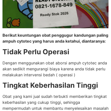
Berikut keuntungan obat penggugur kandungan paling
ampuh cytotec yang harus anda ketahui, diantaranya:
Tidak Perlu Operasi
Dengan menggunakan obat aborsi ampuh cytotec anda
akan sedikit mengurangi biaya karena anda tidak perlu
melakukan intervensi bedah ( operasi )
Tingkat Keberhasilan Tinggi
Obat yang kami jual sudah terbukti memberikan tingkat
keberhasilan yang cukup tinggi, sehingga
mempermudah untuk membantu menyelesaikan masalah