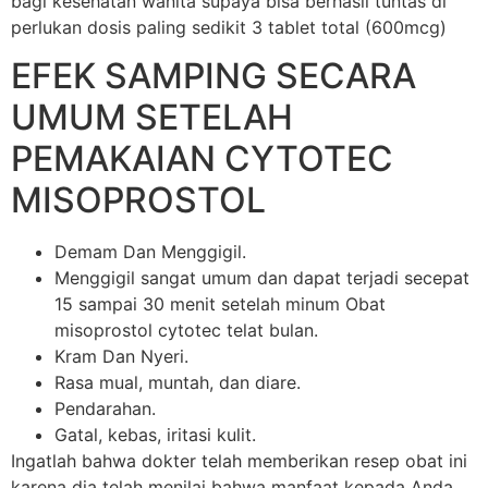
bagi kesehatan wanita supaya bisa berhasil tuntas di
perlukan dosis paling sedikit 3 tablet total (600mcg)
EFEK SAMPING SECARA
UMUM SETELAH
PEMAKAIAN CYTOTEC
MISOPROSTOL
Demam Dan Menggigil.
Menggigil sangat umum dan dapat terjadi secepat
15 sampai 30 menit setelah minum Obat
misoprostol cytotec telat bulan.
Kram Dan Nyeri.
Rasa mual, muntah, dan diare.
Pendarahan.
Gatal, kebas, iritasi kulit.
Ingatlah bahwa dokter telah memberikan resep obat ini
karena dia telah menilai bahwa manfaat kepada Anda