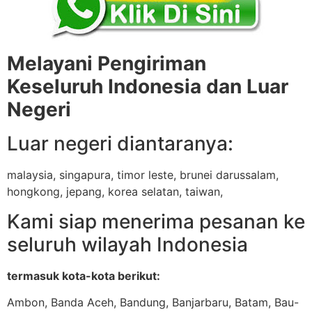
Melayani Pengiriman
Keseluruh Indonesia dan Luar
Negeri
Luar negeri diantaranya:
malaysia, singapura, timor leste, brunei darussalam,
hongkong, jepang, korea selatan, taiwan,
Kami siap menerima pesanan ke
seluruh wilayah Indonesia
termasuk kota-kota berikut:
Ambon, Banda Aceh, Bandung, Banjarbaru, Batam, Bau-