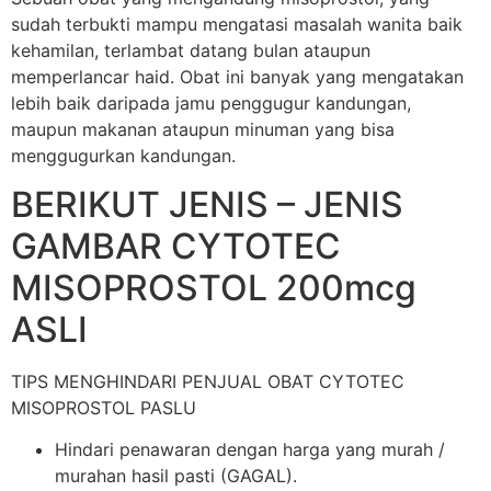
sudah terbukti mampu mengatasi masalah wanita baik
kehamilan, terlambat datang bulan ataupun
memperlancar haid. Obat ini banyak yang mengatakan
lebih baik daripada jamu penggugur kandungan,
maupun makanan ataupun minuman yang bisa
menggugurkan kandungan.
BERIKUT JENIS – JENIS
GAMBAR CYTOTEC
MISOPROSTOL 200mcg
ASLI
TIPS MENGHINDARI PENJUAL OBAT CYTOTEC
MISOPROSTOL PASLU
Hindari penawaran dengan harga yang murah /
murahan hasil pasti (GAGAL).