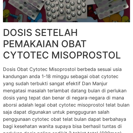
DOSIS SETELAH
PEMAKAIAN OBAT
CYTOTEC MISOPROSTOL
Dosis Obat Cytotec Misoprostol berbeda sesuai usia
kandungan anda 1-18 minggu sebagai obat cytotec
yang sudah terbukti sangat efektif Dan Manjur
mengatasi masalah terlambat datang bulan di perlukan
dosis yang tepat dan benar di negara-negara di mana
aborsi adalah legal obat cytotec misoprostol telat bulan
saja dapat digunakan untuk pengguguran salah
penggunaan cytotec obat telat bulan dapat berbahaya
bagi kesehatan wanita supaya bisa berhasil tuntas di