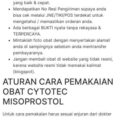
yang baik & cepat.
Mendapatkan No Resi Pengiriman supaya anda
bisa cek melalui JNE/TIKI/POS terdekat untuk
mengetahui / memastikan orderan anda.
Ada berbagai BUKTI nyata tanpa rekayasa &
TERPERCAYA.
Mintaklah foto obat dengan menyertakan alamat
anda di sampingnya sebelum anda mentransfer
pembayaranya.
Jangan membeli obat di website yang tidak resmi,
karena website resmi tidak memakai kalimat
(blogspot).
ATURAN CARA PEMAKAIAN
OBAT CYTOTEC
MISOPROSTOL
Untuk cara pemakaian harus sesuai anjuran dari dokter