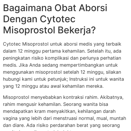
Bagaimana Obat Aborsi
Dengan Cytotec
Misoprostol Bekerja?
Cytotec Misoprostol untuk aborsi medis yang terbaik
dalam 12 minggu pertama kehamilan. Setelah itu, ada
peningkatan risiko komplikasi dan perlunya perhatian
medis. Jika Anda sedang mempertimbangkan untuk
menggunakan misoprostol setelah 12 minggu, silakan
hubungi kami untuk petunjuk; Instruksi ini untuk wanita
yang 12 minggu atau awal kehamilan mereka.
Misoprostol menyebabkan kontraksi rahim. Akibatnya,
rahim mengusir kehamilan. Seorang wanita bisa
mendapatkan kram menyakitkan, kehilangan darah
vagina yang lebih dari menstruasi normal, mual, muntah
dan diare. Ada risiko perdarahan berat yang seorang