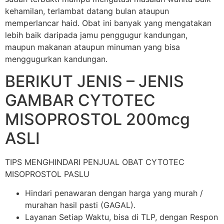
kehamilan, terlambat datang bulan ataupun
memperlancar haid. Obat ini banyak yang mengatakan
lebih baik daripada jamu penggugur kandungan,
maupun makanan ataupun minuman yang bisa
menggugurkan kandungan.
BERIKUT JENIS – JENIS
GAMBAR CYTOTEC
MISOPROSTOL 200mcg
ASLI
TIPS MENGHINDARI PENJUAL OBAT CYTOTEC
MISOPROSTOL PASLU
Hindari penawaran dengan harga yang murah /
murahan hasil pasti (GAGAL).
Layanan Setiap Waktu, bisa di TLP, dengan Respon