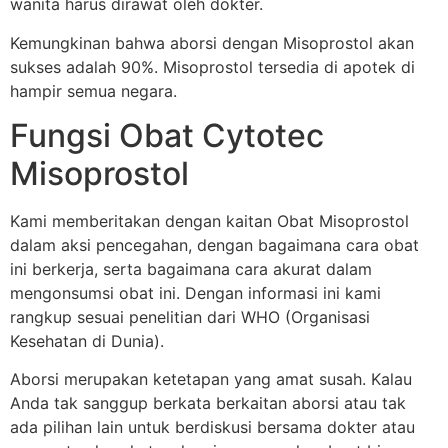
wanita harus dirawat oleh dokter.
Kemungkinan bahwa aborsi dengan Misoprostol akan
sukses adalah 90%. Misoprostol tersedia di apotek di
hampir semua negara.
Fungsi Obat Cytotec
Misoprostol
Kami memberitakan dengan kaitan Obat Misoprostol
dalam aksi pencegahan, dengan bagaimana cara obat
ini berkerja, serta bagaimana cara akurat dalam
mengonsumsi obat ini. Dengan informasi ini kami
rangkup sesuai penelitian dari WHO (Organisasi
Kesehatan di Dunia).
Aborsi merupakan ketetapan yang amat susah. Kalau
Anda tak sanggup berkata berkaitan aborsi atau tak
ada pilihan lain untuk berdiskusi bersama dokter atau