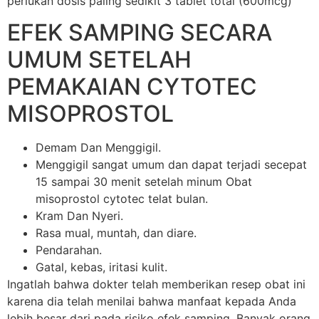
perlukan dosis paling sedikit 3 tablet total (600mcg)
EFEK SAMPING SECARA
UMUM SETELAH
PEMAKAIAN CYTOTEC
MISOPROSTOL
Demam Dan Menggigil.
Menggigil sangat umum dan dapat terjadi secepat
15 sampai 30 menit setelah minum Obat
misoprostol cytotec telat bulan.
Kram Dan Nyeri.
Rasa mual, muntah, dan diare.
Pendarahan.
Gatal, kebas, iritasi kulit.
Ingatlah bahwa dokter telah memberikan resep obat ini
karena dia telah menilai bahwa manfaat kepada Anda
lebih besar dari pada risiko efek samping. Banyak orang