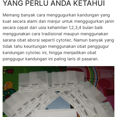
YANG PERLU ANDA KETAHUI
Memang banyak cara menggugurkan kandungan yang
kuat secara alami dan manjur untuk menggugurkan janin
secara cepat dari usia kehamilan 1,2,3,4 bulan baik
menggunakan cara tradisional maupun menggunakan
sarana obat aborsi seperti cytotec. Namun banyak yang
tidak tahu keuntungan menggunakan obat penggugur
kandungan cytotec ini, hingga menjadikan obat
penggugur kandungan ini paling laris di pasaran.