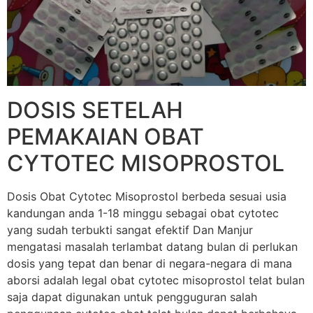
DOSIS SETELAH
PEMAKAIAN OBAT
CYTOTEC MISOPROSTOL
Dosis Obat Cytotec Misoprostol berbeda sesuai usia
kandungan anda 1-18 minggu sebagai obat cytotec
yang sudah terbukti sangat efektif Dan Manjur
mengatasi masalah terlambat datang bulan di perlukan
dosis yang tepat dan benar di negara-negara di mana
aborsi adalah legal obat cytotec misoprostol telat bulan
saja dapat digunakan untuk pengguguran salah