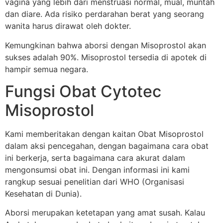
vagina yang lebih dari menstruasi normal, mual, muntah
dan diare. Ada risiko perdarahan berat yang seorang
wanita harus dirawat oleh dokter.
Kemungkinan bahwa aborsi dengan Misoprostol akan
sukses adalah 90%. Misoprostol tersedia di apotek di
hampir semua negara.
Fungsi Obat Cytotec
Misoprostol
Kami memberitakan dengan kaitan Obat Misoprostol
dalam aksi pencegahan, dengan bagaimana cara obat
ini berkerja, serta bagaimana cara akurat dalam
mengonsumsi obat ini. Dengan informasi ini kami
rangkup sesuai penelitian dari WHO (Organisasi
Kesehatan di Dunia).
Aborsi merupakan ketetapan yang amat susah. Kalau