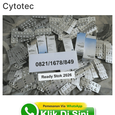
Cytotec