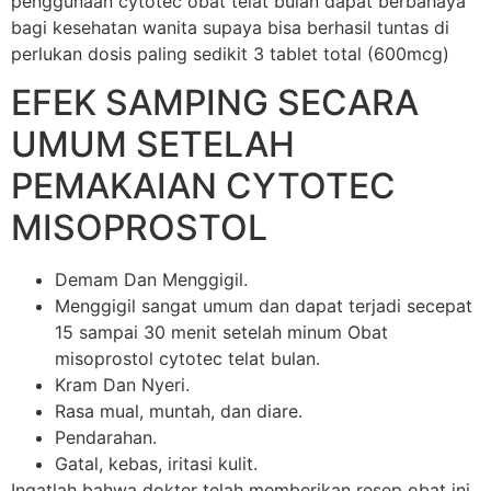
penggunaan cytotec obat telat bulan dapat berbahaya
bagi kesehatan wanita supaya bisa berhasil tuntas di
perlukan dosis paling sedikit 3 tablet total (600mcg)
EFEK SAMPING SECARA
UMUM SETELAH
PEMAKAIAN CYTOTEC
MISOPROSTOL
Demam Dan Menggigil.
Menggigil sangat umum dan dapat terjadi secepat
15 sampai 30 menit setelah minum Obat
misoprostol cytotec telat bulan.
Kram Dan Nyeri.
Rasa mual, muntah, dan diare.
Pendarahan.
Gatal, kebas, iritasi kulit.
Ingatlah bahwa dokter telah memberikan resep obat ini