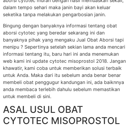
aborsi cytotec murah dengan hasil memuaskan sekali,
dalam tempo sehari maka janin bayi akan keluar
seketika tanpa melakukan pengarbosian janin.
Bingung dengan banyaknya informasi tentang obat
aborsi cytotec yang beredar sekarang ini dan
banyaknya pihak yang mengaku Jual Obat Aborsi tapi
menipu ? Sepertinya setelah sekian lama anda mencari
informasi tentang itu, baru hari ini anda menemukan
web kami ini update cytotec misoprostol 2018. Jangan
khawatir, kami coba untuk memberikan solusi terbaik
untuk Anda. Maka dari itu sebelum anda benar benar
membeli obat penggugur kandungan ini, ada baiknnya
anda membaca terlebih dahulu sebelum memastikan
untuk membeli di sini.
ASAL USUL OBAT
CYTOTEC MISOPROSTOL