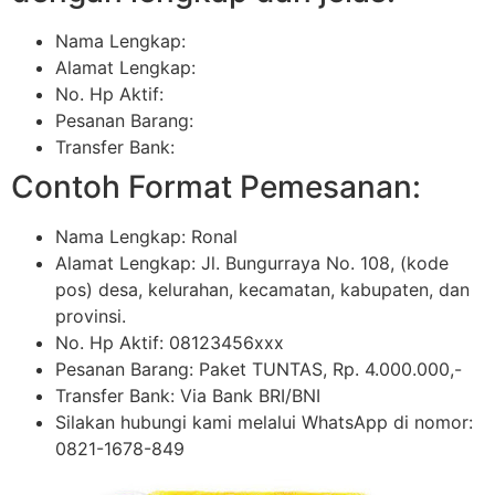
Nama Lengkap:
Alamat Lengkap:
No. Hp Aktif:
Pesanan Barang:
Transfer Bank:
Contoh Format Pemesanan:
Nama Lengkap: Ronal
Alamat Lengkap: Jl. Bungurraya No. 108, (kode
pos) desa, kelurahan, kecamatan, kabupaten, dan
provinsi.
No. Hp Aktif: 08123456xxx
Pesanan Barang: Paket TUNTAS, Rp. 4.000.000,-
Transfer Bank: Via Bank BRI/BNI
Silakan hubungi kami melalui WhatsApp di nomor:
0821-1678-849