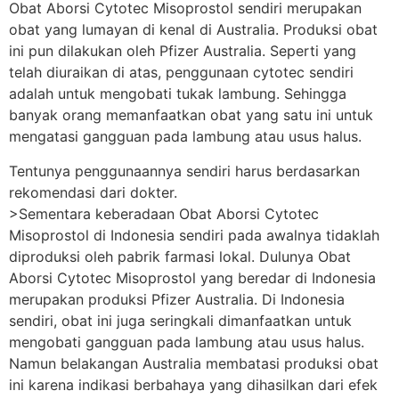
Obat Aborsi Cytotec Misoprostol sendiri merupakan
obat yang lumayan di kenal di Australia. Produksi obat
ini pun dilakukan oleh Pfizer Australia. Seperti yang
telah diuraikan di atas, penggunaan cytotec sendiri
adalah untuk mengobati tukak lambung. Sehingga
banyak orang memanfaatkan obat yang satu ini untuk
mengatasi gangguan pada lambung atau usus halus.
Tentunya penggunaannya sendiri harus berdasarkan
rekomendasi dari dokter.
>Sementara keberadaan Obat Aborsi Cytotec
Misoprostol di Indonesia sendiri pada awalnya tidaklah
diproduksi oleh pabrik farmasi lokal. Dulunya Obat
Aborsi Cytotec Misoprostol yang beredar di Indonesia
merupakan produksi Pfizer Australia. Di Indonesia
sendiri, obat ini juga seringkali dimanfaatkan untuk
mengobati gangguan pada lambung atau usus halus.
Namun belakangan Australia membatasi produksi obat
ini karena indikasi berbahaya yang dihasilkan dari efek