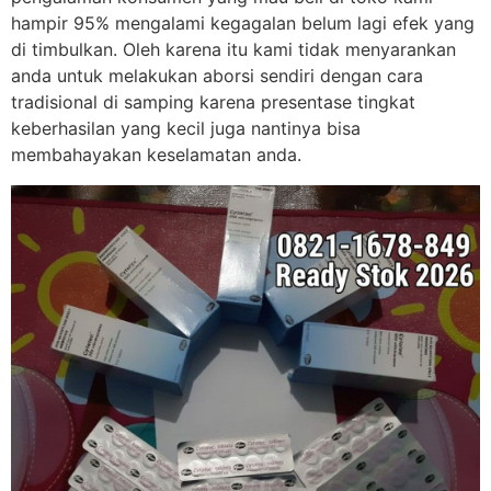
hampir 95% mengalami kegagalan belum lagi efek yang
di timbulkan. Oleh karena itu kami tidak menyarankan
anda untuk melakukan aborsi sendiri dengan cara
tradisional di samping karena presentase tingkat
keberhasilan yang kecil juga nantinya bisa
membahayakan keselamatan anda.