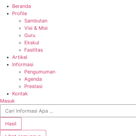
Beranda
Profile
Sambutan
Visi & Misi
Guru
Ekskul
Fasilitas
Artikel
Informasi
Pengumuman
Agenda
Prestasi
Kontak
Masuk
Search
...
Hasil