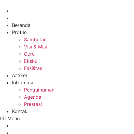
Skip
to
content
Beranda
Profile
Sambutan
Visi & Misi
Guru
Ekskul
Fasilitas
Artikel
Informasi
Pengumuman
Agenda
Prestasi
Kontak
Menu