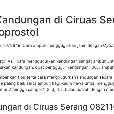
andungan di Ciruas Se
prostol
8211678849. Cara ampuh menggugurkan janin dengan Cytote
stol Asli, cara menggugurkan kandungan sangat ampuh un
ggugurkan kandungan, obat penggugur kandungan 100% ampuh
memberikan tips serta cara menggugurkan kandungan secar
e paling baik serta ampuh bagi kaum hawa untuk menggug
i umur 2 minggu sampai 1, 2, 3, 4, 5 bulan adalah dengan me
ngan di Ciruas Serang 08211