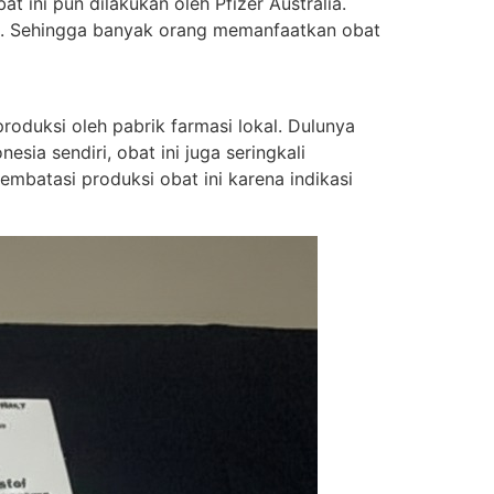
t ini pun dilakukan oleh Pfizer Australia.
ung. Sehingga banyak orang memanfaatkan obat
oduksi oleh pabrik farmasi lokal. Dulunya
sia sendiri, obat ini juga seringkali
batasi produksi obat ini karena indikasi