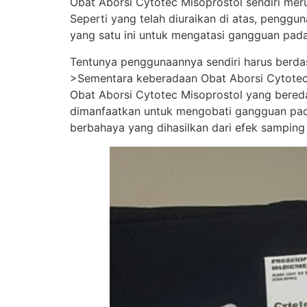
Obat Aborsi Cytotec Misoprostol sendiri merup
Seperti yang telah diuraikan di atas, pengg
yang satu ini untuk mengatasi gangguan pada
Tentunya penggunaannya sendiri harus berda
>Sementara keberadaan Obat Aborsi Cytotec Mi
Obat Aborsi Cytotec Misoprostol yang beredar 
dimanfaatkan untuk mengobati gangguan pada
berbahaya yang dihasilkan dari efek samping