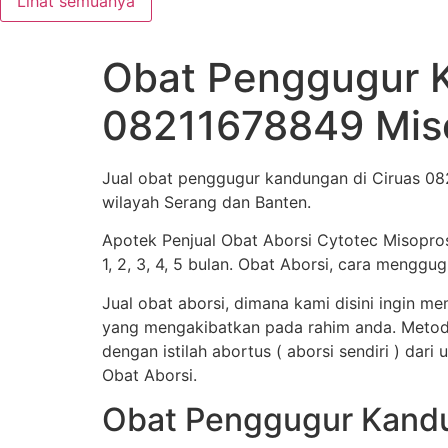
Lihat semuanya
Obat Penggugur K
08211678849 Miso
Jual obat penggugur kandungan di Ciruas 0
wilayah Serang dan Banten.
Apotek Penjual Obat Aborsi Cytotec Misopro
1, 2, 3, 4, 5 bulan. Obat Aborsi, cara men
Jual obat aborsi, dimana kami disini ingin 
yang mengakibatkan pada rahim anda. Metod
dengan istilah abortus ( aborsi sendiri ) dar
Obat Aborsi.
Obat Penggugur Kandu