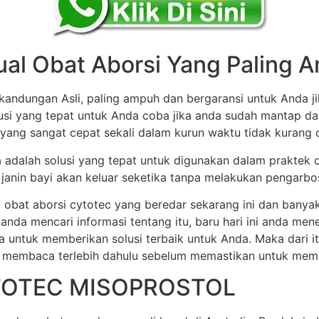
ual Obat Aborsi Yang Paling
andungan Asli, paling ampuh dan bergaransi untuk Anda ji
olusi yang tepat untuk Anda coba jika anda sudah mantap d
 yang sangat cepat sekali dalam kurun waktu tidak kurang dar
ia adalah solusi yang tepat untuk digunakan dalam praktek 
anin bayi akan keluar seketika tanpa melakukan pengarbos
 obat aborsi cytotec yang beredar sekarang ini dan banya
 anda mencari informasi tentang itu, baru hari ini anda m
a untuk memberikan solusi terbaik untuk Anda. Maka dari 
 membaca terlebih dahulu sebelum memastikan untuk membel
TOTEC MISOPROSTOL