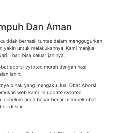
 Ampuh Dan Aman
ka tidak berhasil tuntas dalam menggugurkan
an yakin untuk melakukannya. Kami menjual
i 1 hari bisa keluar janinya.
obat aborsi cytotec murah dengan hasil
ian janin.
knya pihak yang mengaku Jual Obat Aborsi
enemukan web kami ini update cytotec
itu sebelum anda benar benar membeli obat
i di sini.