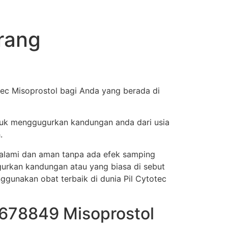
rang
c Misoprostol bagi Anda yang berada di
tuk menggugurkan kandungan anda dari usia
.
a alami dan aman tanpa ada efek samping
urkan kandungan atau yang biasa di sebut
nggunakan obat terbaik di dunia Pil Cytotec
678849 Misoprostol