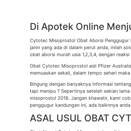
Di Apotek Online Menj
Cytotec Misoprostol Obat Aborsi Penggugur k
janin yang ada di dalam perut anda, inilah s
obat aborsi murah usia 1,2,3,4, dengan reaksi
Obat Cytotec Misoprostol asli Pfizer Austral
memuaskan sekali, dalam tempo sehari maka j
Bingung dengan banyaknya informasi tentang
tapi menipu ? Sepertinya setelah sekian lama
misoprostol 2018. Jangan khawatir, kami cob
penggugur kandungan ini, ada baiknnya anda
ASAL USUL OBAT CY