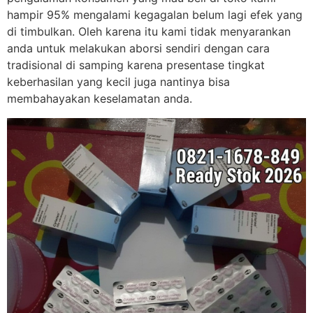
hampir 95% mengalami kegagalan belum lagi efek yang
di timbulkan. Oleh karena itu kami tidak menyarankan
anda untuk melakukan aborsi sendiri dengan cara
tradisional di samping karena presentase tingkat
keberhasilan yang kecil juga nantinya bisa
membahayakan keselamatan anda.