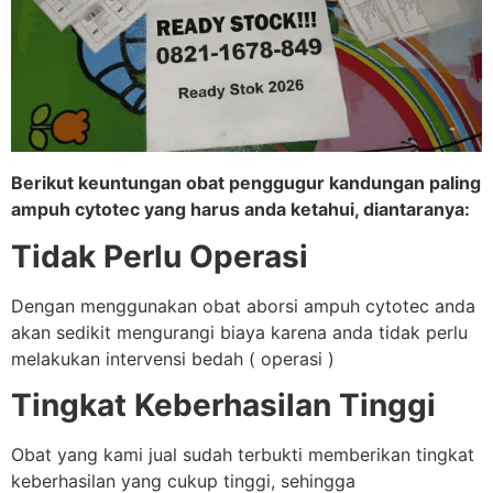
Berikut keuntungan obat penggugur kandungan paling
ampuh cytotec yang harus anda ketahui, diantaranya:
Tidak Perlu Operasi
Dengan menggunakan obat aborsi ampuh cytotec anda
akan sedikit mengurangi biaya karena anda tidak perlu
melakukan intervensi bedah ( operasi )
Tingkat Keberhasilan Tinggi
Obat yang kami jual sudah terbukti memberikan tingkat
keberhasilan yang cukup tinggi, sehingga