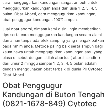
cara menggugurkan kandungan sangat ampuh untuk
menggugurkan kandungan anda dari usia 1, 2, 3, 4, 5
bulan. Obat Aborsi, cara menggugurkan kandungan,
obat penggugur kandungan 100% ampuh.
Jual obat aborsi, dimana kami disini ingin memberikan
tips serta cara menggugurkan kandungan secara alami
dan aman tanpa ada efek samping yang mengakibatkan
pada rahim anda. Metode paling baik serta ampuh bagi
kaum hawa untuk menggugurkan kandungan atau yang
biasa di sebut dengan istilah abortus ( aborsi sendiri )
dari umur 2 minggu sampai 1, 2, 3, 4, 5 bulan adalah
dengan menggunakan obat terbaik di dunia Pil Cytotec
Obat Aborsi.
Obat Penggugur
Kandungan di Buton Tengah
(0821-1678-849) Cytotec