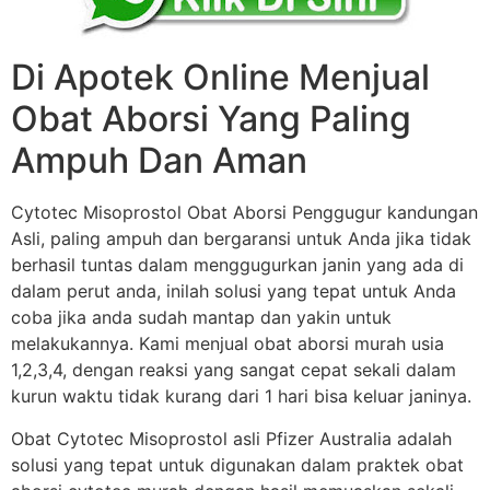
Di Apotek Online Menjual
Obat Aborsi Yang Paling
Ampuh Dan Aman
Cytotec Misoprostol Obat Aborsi Penggugur kandungan
Asli, paling ampuh dan bergaransi untuk Anda jika tidak
berhasil tuntas dalam menggugurkan janin yang ada di
dalam perut anda, inilah solusi yang tepat untuk Anda
coba jika anda sudah mantap dan yakin untuk
melakukannya. Kami menjual obat aborsi murah usia
1,2,3,4, dengan reaksi yang sangat cepat sekali dalam
kurun waktu tidak kurang dari 1 hari bisa keluar janinya.
Obat Cytotec Misoprostol asli Pfizer Australia adalah
solusi yang tepat untuk digunakan dalam praktek obat