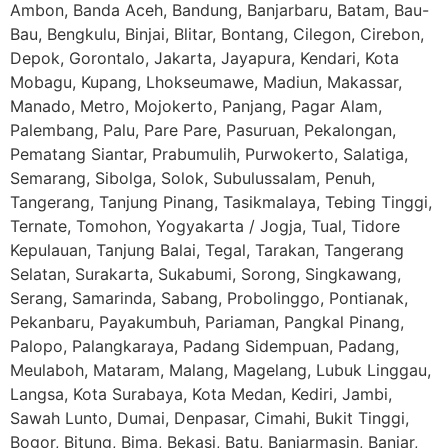
Ambon, Banda Aceh, Bandung, Banjarbaru, Batam, Bau-
Bau, Bengkulu, Binjai, Blitar, Bontang, Cilegon, Cirebon,
Depok, Gorontalo, Jakarta, Jayapura, Kendari, Kota
Mobagu, Kupang, Lhokseumawe, Madiun, Makassar,
Manado, Metro, Mojokerto, Panjang, Pagar Alam,
Palembang, Palu, Pare Pare, Pasuruan, Pekalongan,
Pematang Siantar, Prabumulih, Purwokerto, Salatiga,
Semarang, Sibolga, Solok, Subulussalam, Penuh,
Tangerang, Tanjung Pinang, Tasikmalaya, Tebing Tinggi,
Ternate, Tomohon, Yogyakarta / Jogja, Tual, Tidore
Kepulauan, Tanjung Balai, Tegal, Tarakan, Tangerang
Selatan, Surakarta, Sukabumi, Sorong, Singkawang,
Serang, Samarinda, Sabang, Probolinggo, Pontianak,
Pekanbaru, Payakumbuh, Pariaman, Pangkal Pinang,
Palopo, Palangkaraya, Padang Sidempuan, Padang,
Meulaboh, Mataram, Malang, Magelang, Lubuk Linggau,
Langsa, Kota Surabaya, Kota Medan, Kediri, Jambi,
Sawah Lunto, Dumai, Denpasar, Cimahi, Bukit Tinggi,
Bogor, Bitung, Bima, Bekasi, Batu, Banjarmasin, Banjar,