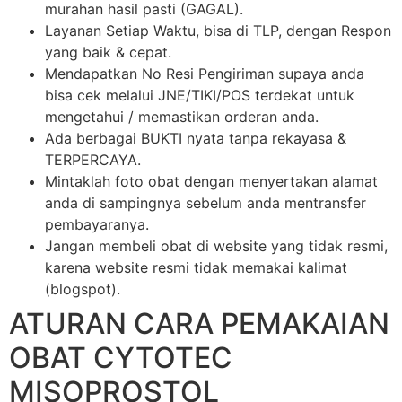
murahan hasil pasti (GAGAL).
Layanan Setiap Waktu, bisa di TLP, dengan Respon
yang baik & cepat.
Mendapatkan No Resi Pengiriman supaya anda
bisa cek melalui JNE/TIKI/POS terdekat untuk
mengetahui / memastikan orderan anda.
Ada berbagai BUKTI nyata tanpa rekayasa &
TERPERCAYA.
Mintaklah foto obat dengan menyertakan alamat
anda di sampingnya sebelum anda mentransfer
pembayaranya.
Jangan membeli obat di website yang tidak resmi,
karena website resmi tidak memakai kalimat
(blogspot).
ATURAN CARA PEMAKAIAN
OBAT CYTOTEC
MISOPROSTOL