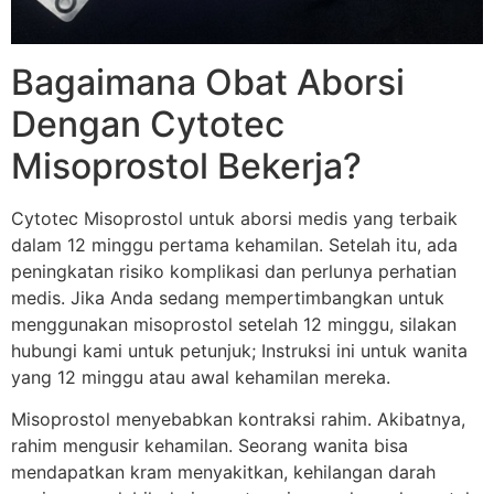
Bagaimana Obat Aborsi
Dengan Cytotec
Misoprostol Bekerja?
Cytotec Misoprostol untuk aborsi medis yang terbaik
dalam 12 minggu pertama kehamilan. Setelah itu, ada
peningkatan risiko komplikasi dan perlunya perhatian
medis. Jika Anda sedang mempertimbangkan untuk
menggunakan misoprostol setelah 12 minggu, silakan
hubungi kami untuk petunjuk; Instruksi ini untuk wanita
yang 12 minggu atau awal kehamilan mereka.
Misoprostol menyebabkan kontraksi rahim. Akibatnya,
rahim mengusir kehamilan. Seorang wanita bisa
mendapatkan kram menyakitkan, kehilangan darah