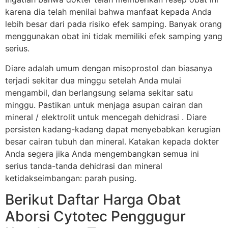
karena dia telah menilai bahwa manfaat kepada Anda
lebih besar dari pada risiko efek samping. Banyak orang
menggunakan obat ini tidak memiliki efek samping yang
serius.
Diare adalah umum dengan misoprostol dan biasanya
terjadi sekitar dua minggu setelah Anda mulai
mengambil, dan berlangsung selama sekitar satu
minggu. Pastikan untuk menjaga asupan cairan dan
mineral / elektrolit untuk mencegah dehidrasi . Diare
persisten kadang-kadang dapat menyebabkan kerugian
besar cairan tubuh dan mineral. Katakan kepada dokter
Anda segera jika Anda mengembangkan semua ini
serius tanda-tanda dehidrasi dan mineral
ketidakseimbangan: parah pusing.
Berikut Daftar Harga Obat
Aborsi Cytotec Penggugur