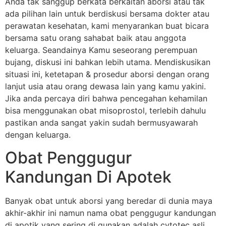
Anda tak sanggup berkata berkaitan aborsi atau tak
ada pilihan lain untuk berdiskusi bersama dokter atau
perawatan kesehatan, kami menyarankan buat bicara
bersama satu orang sahabat baik atau anggota
keluarga. Seandainya Kamu seseorang perempuan
bujang, diskusi ini bahkan lebih utama. Mendiskusikan
situasi ini, ketetapan & prosedur aborsi dengan orang
lanjut usia atau orang dewasa lain yang kamu yakini.
Jika anda percaya diri bahwa pencegahan kehamilan
bisa menggunakan obat misoprostol, terlebih dahulu
pastikan anda sangat yakin sudah bermusyawarah
dengan keluarga.
Obat Penggugur
Kandungan Di Apotek
Banyak obat untuk aborsi yang beredar di dunia maya
akhir-akhir ini namun nama obat penggugur kandungan
di apotik yang sering di gunakan adalah cytotec asli.