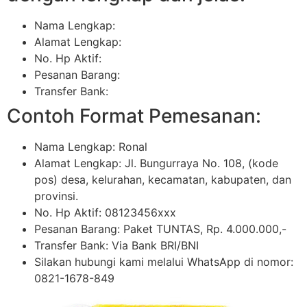
Nama Lengkap:
Alamat Lengkap:
No. Hp Aktif:
Pesanan Barang:
Transfer Bank:
Contoh Format Pemesanan:
Nama Lengkap: Ronal
Alamat Lengkap: Jl. Bungurraya No. 108, (kode
pos) desa, kelurahan, kecamatan, kabupaten, dan
provinsi.
No. Hp Aktif: 08123456xxx
Pesanan Barang: Paket TUNTAS, Rp. 4.000.000,-
Transfer Bank: Via Bank BRI/BNI
Silakan hubungi kami melalui WhatsApp di nomor:
0821-1678-849