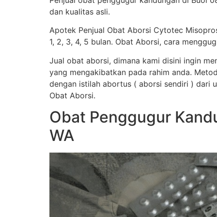
Penjual obat penggugur kandungan di Buol 082
dan kualitas asli.
Apotek Penjual Obat Aborsi Cytotec Misopro
1, 2, 3, 4, 5 bulan. Obat Aborsi, cara men
Jual obat aborsi, dimana kami disini ingin 
yang mengakibatkan pada rahim anda. Metod
dengan istilah abortus ( aborsi sendiri ) dar
Obat Aborsi.
Obat Penggugur Kandu
WA