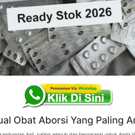
ual Obat Aborsi Yang Paling
andungan Asli, paling ampuh dan bergaransi untuk Anda ji