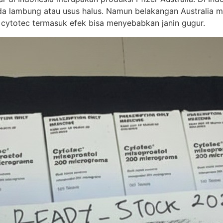
 lambung atau usus halus. Namun belakangan Australia mem
 cytotec termasuk efek bisa menyebabkan janin gugur.