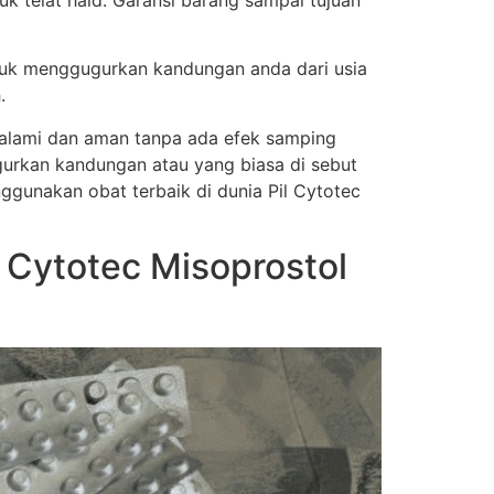
k telat haid. Garansi barang sampai tujuan
tuk menggugurkan kandungan anda dari usia
.
a alami dan aman tanpa ada efek samping
urkan kandungan atau yang biasa di sebut
nggunakan obat terbaik di dunia Pil Cytotec
Cytotec Misoprostol