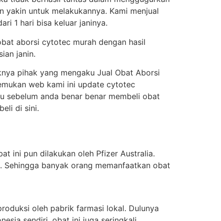
an yakin untuk melakukannya. Kami menjual
i 1 hari bisa keluar janinya.
obat aborsi cytotec murah dengan hasil
ian janin.
knya pihak yang mengaku Jual Obat Aborsi
enemukan web kami ini update cytotec
itu sebelum anda benar benar membeli obat
i di sini.
t ini pun dilakukan oleh Pfizer Australia.
ung. Sehingga banyak orang memanfaatkan obat
oduksi oleh pabrik farmasi lokal. Dulunya
sia sendiri, obat ini juga seringkali