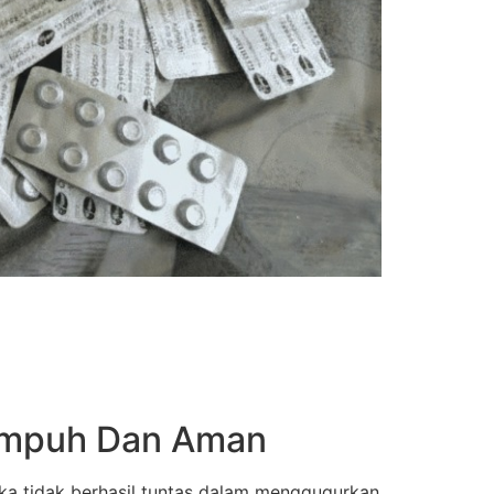
 Ampuh Dan Aman
ka tidak berhasil tuntas dalam menggugurkan