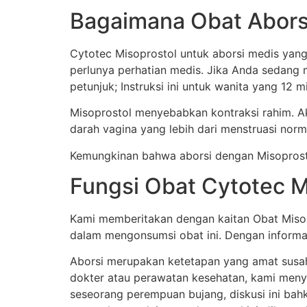
Bagaimana Obat Aborsi
Cytotec Misoprostol untuk aborsi medis yang
perlunya perhatian medis. Jika Anda sedang
petunjuk; Instruksi ini untuk wanita yang 12
Misoprostol menyebabkan kontraksi rahim. A
darah vagina yang lebih dari menstruasi norm
Kemungkinan bahwa aborsi dengan Misoprosto
Fungsi Obat Cytotec M
Kami memberitakan dengan kaitan Obat Misop
dalam mengonsumsi obat ini. Dengan informasi
Aborsi merupakan ketetapan yang amat susah.
dokter atau perawatan kesehatan, kami meny
seseorang perempuan bujang, diskusi ini bahk