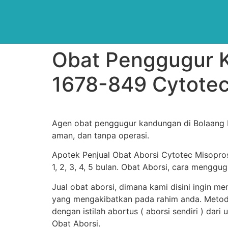
Obat Penggugur 
1678-849 Cytote
Agen obat penggugur kandungan di Bolaang M
aman, dan tanpa operasi.
Apotek Penjual Obat Aborsi Cytotec Misopro
1, 2, 3, 4, 5 bulan. Obat Aborsi, cara men
Jual obat aborsi, dimana kami disini ingin 
yang mengakibatkan pada rahim anda. Metod
dengan istilah abortus ( aborsi sendiri ) dar
Obat Aborsi.