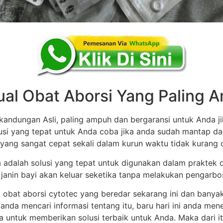
ual Obat Aborsi Yang Paling
andungan Asli, paling ampuh dan bergaransi untuk Anda ji
olusi yang tepat untuk Anda coba jika anda sudah mantap d
 yang sangat cepat sekali dalam kurun waktu tidak kurang dar
ia adalah solusi yang tepat untuk digunakan dalam praktek 
anin bayi akan keluar seketika tanpa melakukan pengarbos
 obat aborsi cytotec yang beredar sekarang ini dan banya
 anda mencari informasi tentang itu, baru hari ini anda m
a untuk memberikan solusi terbaik untuk Anda. Maka dari 