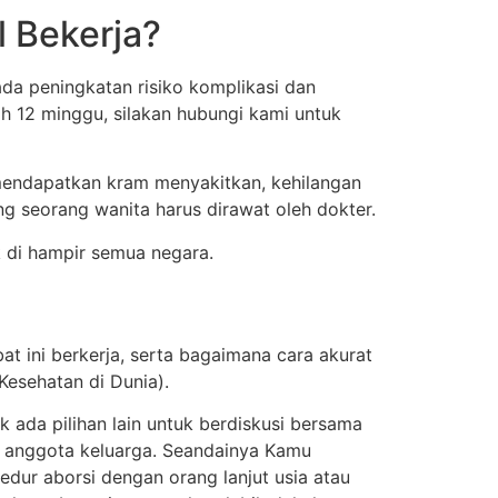
 Bekerja?
ada peningkatan risiko komplikasi dan
 12 minggu, silakan hubungi kami untuk
 mendapatkan kram menyakitkan, kehilangan
ng seorang wanita harus dirawat oleh dokter.
 di hampir semua negara.
 ini berkerja, serta bagaimana cara akurat
Kesehatan di Dunia).
 ada pilihan lain untuk berdiskusi bersama
u anggota keluarga. Seandainya Kamu
edur aborsi dengan orang lanjut usia atau