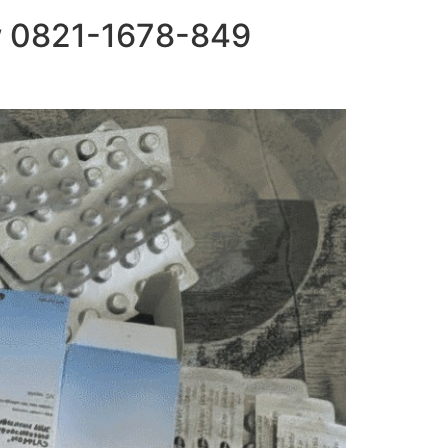
w 0821-1678-849