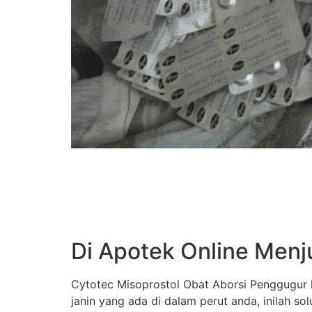
Di Apotek Online Menj
Cytotec Misoprostol Obat Aborsi Penggugur k
janin yang ada di dalam perut anda, inilah s