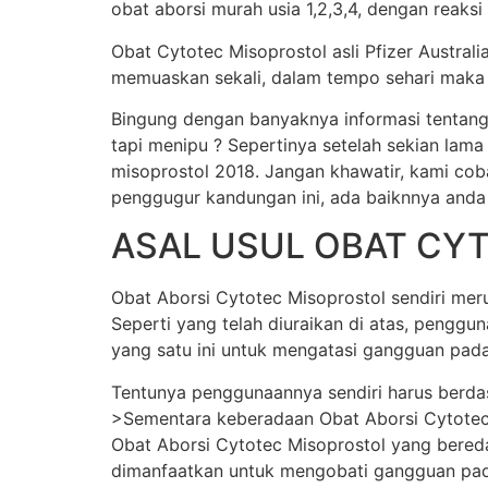
obat aborsi murah usia 1,2,3,4, dengan reaksi
Obat Cytotec Misoprostol asli Pfizer Austral
memuaskan sekali, dalam tempo sehari maka j
Bingung dengan banyaknya informasi tentang
tapi menipu ? Sepertinya setelah sekian lama
misoprostol 2018. Jangan khawatir, kami cob
penggugur kandungan ini, ada baiknnya anda
ASAL USUL OBAT CY
Obat Aborsi Cytotec Misoprostol sendiri merup
Seperti yang telah diuraikan di atas, pengg
yang satu ini untuk mengatasi gangguan pada
Tentunya penggunaannya sendiri harus berda
>Sementara keberadaan Obat Aborsi Cytotec Mi
Obat Aborsi Cytotec Misoprostol yang beredar 
dimanfaatkan untuk mengobati gangguan pada