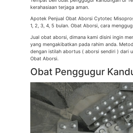
Tempat beli obat penggugur kandungan di Tel
kerahasiaan terjaga aman.
Apotek Penjual Obat Aborsi Cytotec Misopro
1, 2, 3, 4, 5 bulan. Obat Aborsi, cara men
Jual obat aborsi, dimana kami disini ingin 
yang mengakibatkan pada rahim anda. Metod
dengan istilah abortus ( aborsi sendiri ) dar
Obat Aborsi.
Obat Penggugur Kandu