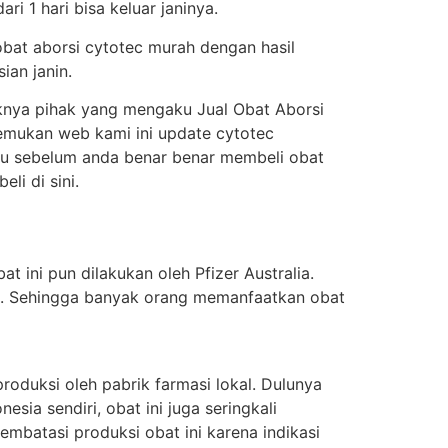
i 1 hari bisa keluar janinya.
obat aborsi cytotec murah dengan hasil
ian janin.
knya pihak yang mengaku Jual Obat Aborsi
enemukan web kami ini update cytotec
itu sebelum anda benar benar membeli obat
i di sini.
t ini pun dilakukan oleh Pfizer Australia.
ung. Sehingga banyak orang memanfaatkan obat
oduksi oleh pabrik farmasi lokal. Dulunya
sia sendiri, obat ini juga seringkali
batasi produksi obat ini karena indikasi