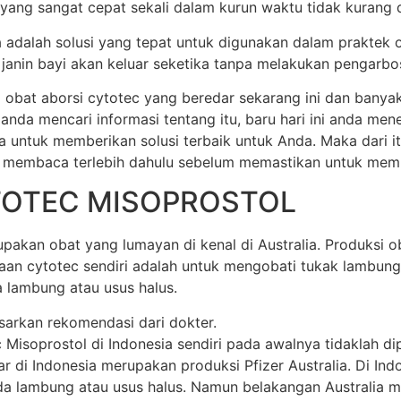
 yang sangat cepat sekali dalam kurun waktu tidak kurang dar
ia adalah solusi yang tepat untuk digunakan dalam praktek 
anin bayi akan keluar seketika tanpa melakukan pengarbos
 obat aborsi cytotec yang beredar sekarang ini dan banya
 anda mencari informasi tentang itu, baru hari ini anda m
a untuk memberikan solusi terbaik untuk Anda. Maka dari 
 membaca terlebih dahulu sebelum memastikan untuk membel
TOTEC MISOPROSTOL
akan obat yang lumayan di kenal di Australia. Produksi oba
unaan cytotec sendiri adalah untuk mengobati tukak lamb
 lambung atau usus halus.
sarkan rekomendasi dari dokter.
soprostol di Indonesia sendiri pada awalnya tidaklah dipr
di Indonesia merupakan produksi Pfizer Australia. Di Indone
 lambung atau usus halus. Namun belakangan Australia mem