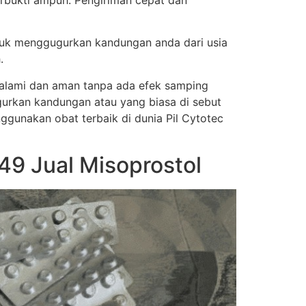
erbukti ampuh. Pengiriman cepat dan
tuk menggugurkan kandungan anda dari usia
.
a alami dan aman tanpa ada efek samping
urkan kandungan atau yang biasa di sebut
nggunakan obat terbaik di dunia Pil Cytotec
9 Jual Misoprostol