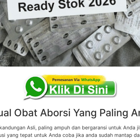
ual Obat Aborsi Yang Paling
andungan Asli, paling ampuh dan bergaransi untuk Anda ji
olusi yang tepat untuk Anda coba jika anda sudah mantap d