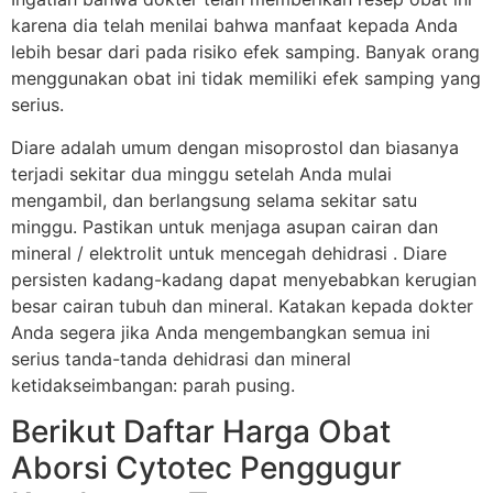
karena dia telah menilai bahwa manfaat kepada Anda
lebih besar dari pada risiko efek samping. Banyak orang
menggunakan obat ini tidak memiliki efek samping yang
serius.
Diare adalah umum dengan misoprostol dan biasanya
terjadi sekitar dua minggu setelah Anda mulai
mengambil, dan berlangsung selama sekitar satu
minggu. Pastikan untuk menjaga asupan cairan dan
mineral / elektrolit untuk mencegah dehidrasi . Diare
persisten kadang-kadang dapat menyebabkan kerugian
besar cairan tubuh dan mineral. Katakan kepada dokter
Anda segera jika Anda mengembangkan semua ini
serius tanda-tanda dehidrasi dan mineral
ketidakseimbangan: parah pusing.
Berikut Daftar Harga Obat
Aborsi Cytotec Penggugur