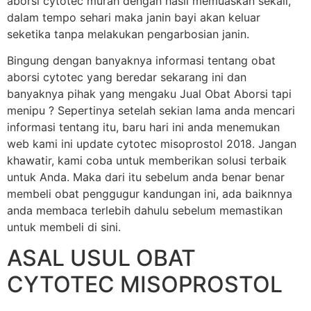
aborsi cytotec murah dengan hasil memuaskan sekali,
dalam tempo sehari maka janin bayi akan keluar
seketika tanpa melakukan pengarbosian janin.
Bingung dengan banyaknya informasi tentang obat
aborsi cytotec yang beredar sekarang ini dan
banyaknya pihak yang mengaku Jual Obat Aborsi tapi
menipu ? Sepertinya setelah sekian lama anda mencari
informasi tentang itu, baru hari ini anda menemukan
web kami ini update cytotec misoprostol 2018. Jangan
khawatir, kami coba untuk memberikan solusi terbaik
untuk Anda. Maka dari itu sebelum anda benar benar
membeli obat penggugur kandungan ini, ada baiknnya
anda membaca terlebih dahulu sebelum memastikan
untuk membeli di sini.
ASAL USUL OBAT
CYTOTEC MISOPROSTOL