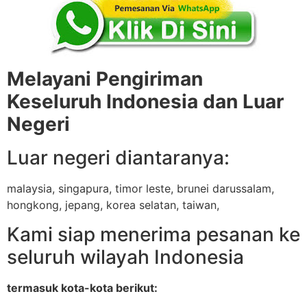
Melayani Pengiriman
Keseluruh Indonesia dan Luar
Negeri
Luar negeri diantaranya:
malaysia, singapura, timor leste, brunei darussalam,
hongkong, jepang, korea selatan, taiwan,
Kami siap menerima pesanan ke
seluruh wilayah Indonesia
termasuk kota-kota berikut: