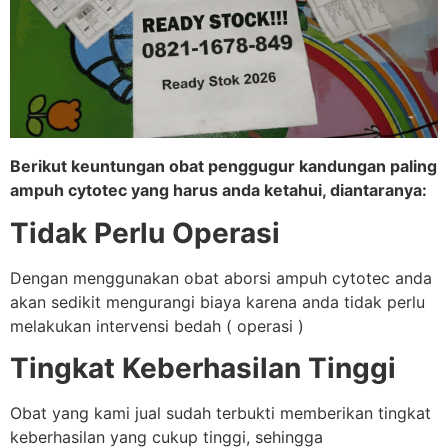
Berikut keuntungan obat penggugur kandungan paling
ampuh cytotec yang harus anda ketahui, diantaranya:
Tidak Perlu Operasi
Dengan menggunakan obat aborsi ampuh cytotec anda
akan sedikit mengurangi biaya karena anda tidak perlu
melakukan intervensi bedah ( operasi )
Tingkat Keberhasilan Tinggi
Obat yang kami jual sudah terbukti memberikan tingkat
keberhasilan yang cukup tinggi, sehingga