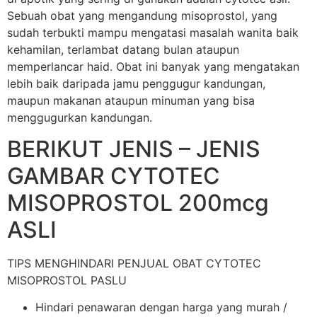
Sebuah obat yang mengandung misoprostol, yang
sudah terbukti mampu mengatasi masalah wanita baik
kehamilan, terlambat datang bulan ataupun
memperlancar haid. Obat ini banyak yang mengatakan
lebih baik daripada jamu penggugur kandungan,
maupun makanan ataupun minuman yang bisa
menggugurkan kandungan.
BERIKUT JENIS – JENIS
GAMBAR CYTOTEC
MISOPROSTOL 200mcg
ASLI
TIPS MENGHINDARI PENJUAL OBAT CYTOTEC
MISOPROSTOL PASLU
Hindari penawaran dengan harga yang murah /