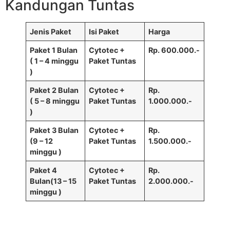
Kandungan Tuntas
Jenis Paket
Isi Paket
Harga
Paket 1 Bulan
Cytotec +
Rp. 600.000.-
( 1 – 4 minggu
Paket Tuntas
)
Paket 2 Bulan
Cytotec +
Rp.
( 5 – 8 minggu
Paket Tuntas
1.000.000.-
)
Paket 3 Bulan
Cytotec +
Rp.
(9 – 12
Paket Tuntas
1.500.000.-
minggu )
Paket 4
Cytotec +
Rp.
Bulan(13 – 15
Paket Tuntas
2.000.000.-
minggu )