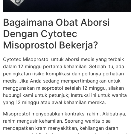
Bagaimana Obat Aborsi
Dengan Cytotec
Misoprostol Bekerja?
Cytotec Misoprostol untuk aborsi medis yang terbaik
dalam 12 minggu pertama kehamilan. Setelah itu, ada
peningkatan risiko komplikasi dan perlunya perhatian
medis. Jika Anda sedang mempertimbangkan untuk
menggunakan misoprostol setelah 12 minggu, silakan
hubungi kami untuk petunjuk; Instruksi ini untuk wanita
yang 12 minggu atau awal kehamilan mereka.
Misoprostol menyebabkan kontraksi rahim. Akibatnya,
rahim mengusir kehamilan. Seorang wanita bisa
mendapatkan kram menyakitkan, kehilangan darah