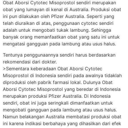
Obat Aborsi Cytotec Misoprostol sendiri merupakan
obat yang lumayan di kenal di Australia. Produksi obat
ini pun dilakukan oleh Pfizer Australia. Seperti yang
telah diuraikan di atas, penggunaan cytotec sendiri
adalah untuk mengobati tukak lambung. Sehingga
banyak orang memanfaatkan obat yang satu ini untuk
mengatasi gangguan pada lambung atau usus halus.
Tentunya penggunaannya sendiri harus berdasarkan
rekomendasi dari dokter.
>Sementara keberadaan Obat Aborsi Cytotec
Misoprostol di Indonesia sendiri pada awalnya tidaklah
diproduksi oleh pabrik farmasi lokal. Dulunya Obat
Aborsi Cytotec Misoprostol yang beredar di Indonesia
merupakan produksi Pfizer Australia. Di Indonesia
sendiri, obat ini juga seringkali dimanfaatkan untuk
mengobati gangguan pada lambung atau usus halus.
Namun belakangan Australia membatasi produksi obat
ini karena indikasi berbahaya yang dihasilkan dari efek