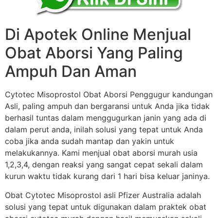
Di Apotek Online Menjual
Obat Aborsi Yang Paling
Ampuh Dan Aman
Cytotec Misoprostol Obat Aborsi Penggugur kandungan
Asli, paling ampuh dan bergaransi untuk Anda jika tidak
berhasil tuntas dalam menggugurkan janin yang ada di
dalam perut anda, inilah solusi yang tepat untuk Anda
coba jika anda sudah mantap dan yakin untuk
melakukannya. Kami menjual obat aborsi murah usia
1,2,3,4, dengan reaksi yang sangat cepat sekali dalam
kurun waktu tidak kurang dari 1 hari bisa keluar janinya.
Obat Cytotec Misoprostol asli Pfizer Australia adalah
solusi yang tepat untuk digunakan dalam praktek obat