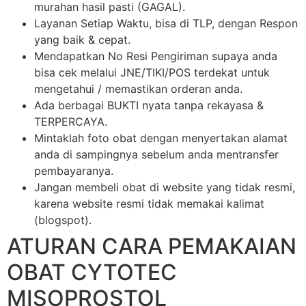
murahan hasil pasti (GAGAL).
Layanan Setiap Waktu, bisa di TLP, dengan Respon
yang baik & cepat.
Mendapatkan No Resi Pengiriman supaya anda
bisa cek melalui JNE/TIKI/POS terdekat untuk
mengetahui / memastikan orderan anda.
Ada berbagai BUKTI nyata tanpa rekayasa &
TERPERCAYA.
Mintaklah foto obat dengan menyertakan alamat
anda di sampingnya sebelum anda mentransfer
pembayaranya.
Jangan membeli obat di website yang tidak resmi,
karena website resmi tidak memakai kalimat
(blogspot).
ATURAN CARA PEMAKAIAN
OBAT CYTOTEC
MISOPROSTOL