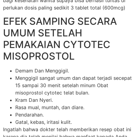
bagi kesehatan wanita supaya bisa berhasil tuntas di
perlukan dosis paling sedikit 3 tablet total (600mcg)
EFEK SAMPING SECARA
UMUM SETELAH
PEMAKAIAN CYTOTEC
MISOPROSTOL
Demam Dan Menggigil.
Menggigil sangat umum dan dapat terjadi secepat
15 sampai 30 menit setelah minum Obat
misoprostol cytotec telat bulan.
Kram Dan Nyeri.
Rasa mual, muntah, dan diare.
Pendarahan.
Gatal, kebas, iritasi kulit.
Ingatlah bahwa dokter telah memberikan resep obat ini
karena dia telah menilai bahwa manfaat kepada Anda