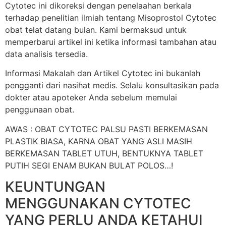
Cytotec ini dikoreksi dengan penelaahan berkala
terhadap penelitian ilmiah tentang Misoprostol Cytotec
obat telat datang bulan. Kami bermaksud untuk
memperbarui artikel ini ketika informasi tambahan atau
data analisis tersedia.
Informasi Makalah dan Artikel Cytotec ini bukanlah
pengganti dari nasihat medis. Selalu konsultasikan pada
dokter atau apoteker Anda sebelum memulai
penggunaan obat.
AWAS : OBAT CYTOTEC PALSU PASTI BERKEMASAN
PLASTIK BIASA, KARNA OBAT YANG ASLI MASIH
BERKEMASAN TABLET UTUH, BENTUKNYA TABLET
PUTIH SEGI ENAM BUKAN BULAT POLOS…!
KEUNTUNGAN
MENGGUNAKAN CYTOTEC
YANG PERLU ANDA KETAHUI