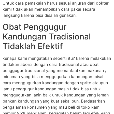
Untuk cara pemakaian harus sesuai anjuran dari dokter
kami tidak akan menampilkan cara pakai secara
langsung karena bisa disalah gunakan.
Obat Penggugur
Kandungan Tradisional
Tidaklah Efektif
kenapa kami mengatakan seperti itu? karena melakukan
tindakan aborsi dengan cara tradisional atau obat
penggugur tradisional yang memanfaatkan makanan /
minuman yang bisa menggugurkan kandungan misal
cara menggugurkan kandungan dengan sprite ataupun
jamu penggugur kandungan masih tidak bisa untuk
menggugurkan janin baik untuk kandungan yang lemah
bahkan kandungan yang kuat sekalipun. Berdasarkan
pengalaman konsumen yang mau beli di toko kami
hampir 95% mengalami kegagalan belum lagi efek yang