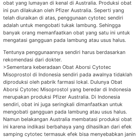
obat yang lumayan di kenal di Australia. Produksi obat
ini pun dilakukan oleh Pfizer Australia. Seperti yang
telah diuraikan di atas, penggunaan cytotec sendiri
adalah untuk mengobati tukak lambung. Sehingga
banyak orang memanfaatkan obat yang satu ini untuk
mengatasi gangguan pada lambung atau usus halus.
Tentunya penggunaannya sendiri harus berdasarkan
rekomendasi dari dokter.
>Sementara keberadaan Obat Aborsi Cytotec
Misoprostol di Indonesia sendiri pada awalnya tidaklah
diproduksi oleh pabrik farmasi lokal. Dulunya Obat
Aborsi Cytotec Misoprostol yang beredar di Indonesia
merupakan produksi Pfizer Australia. Di Indonesia
sendiri, obat ini juga seringkali dimanfaatkan untuk
mengobati gangguan pada lambung atau usus halus.
Namun belakangan Australia membatasi produksi obat
ini karena indikasi berbahaya yang dihasilkan dari efek
samping cytotec termasuk efek bisa menyebabkan janin