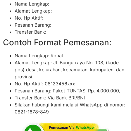
Nama Lengkap:
Alamat Lengkap:
No. Hp Aktif:
Pesanan Barang:
Transfer Bank:
Contoh Format Pemesanan:
Nama Lengkap: Ronal
Alamat Lengkap: Jl. Bungurraya No. 108, (kode
pos) desa, kelurahan, kecamatan, kabupaten, dan
provinsi.
No. Hp Aktif: 08123456xxx
Pesanan Barang: Paket TUNTAS, Rp. 4.000.000,-
Transfer Bank: Via Bank BRI/BNI
Silakan hubungi kami melalui WhatsApp di nomor:
0821-1678-849