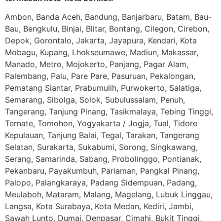
Ambon, Banda Aceh, Bandung, Banjarbaru, Batam, Bau-
Bau, Bengkulu, Binjai, Blitar, Bontang, Cilegon, Cirebon,
Depok, Gorontalo, Jakarta, Jayapura, Kendari, Kota
Mobagu, Kupang, Lhokseumawe, Madiun, Makassar,
Manado, Metro, Mojokerto, Panjang, Pagar Alam,
Palembang, Palu, Pare Pare, Pasuruan, Pekalongan,
Pematang Siantar, Prabumulih, Purwokerto, Salatiga,
Semarang, Sibolga, Solok, Subulussalam, Penuh,
Tangerang, Tanjung Pinang, Tasikmalaya, Tebing Tinggi,
Ternate, Tomohon, Yogyakarta / Jogja, Tual, Tidore
Kepulauan, Tanjung Balai, Tegal, Tarakan, Tangerang
Selatan, Surakarta, Sukabumi, Sorong, Singkawang,
Serang, Samarinda, Sabang, Probolinggo, Pontianak,
Pekanbaru, Payakumbuh, Pariaman, Pangkal Pinang,
Palopo, Palangkaraya, Padang Sidempuan, Padang,
Meulaboh, Mataram, Malang, Magelang, Lubuk Linggau,
Langsa, Kota Surabaya, Kota Medan, Kediri, Jambi,
Sawah Lunto, Dumai, Denpasar, Cimahi, Bukit Tinggi,