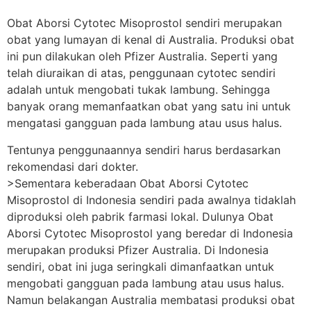
Obat Aborsi Cytotec Misoprostol sendiri merupakan
obat yang lumayan di kenal di Australia. Produksi obat
ini pun dilakukan oleh Pfizer Australia. Seperti yang
telah diuraikan di atas, penggunaan cytotec sendiri
adalah untuk mengobati tukak lambung. Sehingga
banyak orang memanfaatkan obat yang satu ini untuk
mengatasi gangguan pada lambung atau usus halus.
Tentunya penggunaannya sendiri harus berdasarkan
rekomendasi dari dokter.
>Sementara keberadaan Obat Aborsi Cytotec
Misoprostol di Indonesia sendiri pada awalnya tidaklah
diproduksi oleh pabrik farmasi lokal. Dulunya Obat
Aborsi Cytotec Misoprostol yang beredar di Indonesia
merupakan produksi Pfizer Australia. Di Indonesia
sendiri, obat ini juga seringkali dimanfaatkan untuk
mengobati gangguan pada lambung atau usus halus.
Namun belakangan Australia membatasi produksi obat