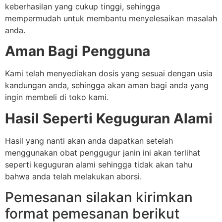
keberhasilan yang cukup tinggi, sehingga
mempermudah untuk membantu menyelesaikan masalah
anda.
Aman Bagi Pengguna
Kami telah menyediakan dosis yang sesuai dengan usia
kandungan anda, sehingga akan aman bagi anda yang
ingin membeli di toko kami.
Hasil Seperti Keguguran Alami
Hasil yang nanti akan anda dapatkan setelah
menggunakan obat penggugur janin ini akan terlihat
seperti keguguran alami sehingga tidak akan tahu
bahwa anda telah melakukan aborsi.
Pemesanan silakan kirimkan
format pemesanan berikut