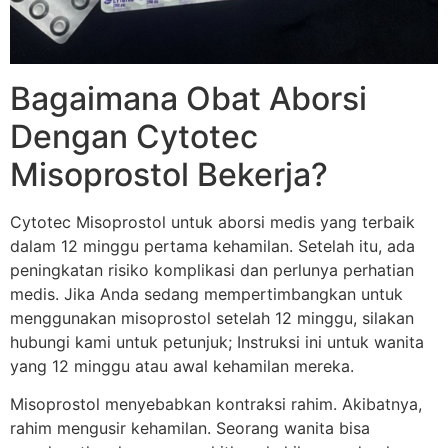
Bagaimana Obat Aborsi
Dengan Cytotec
Misoprostol Bekerja?
Cytotec Misoprostol untuk aborsi medis yang terbaik
dalam 12 minggu pertama kehamilan. Setelah itu, ada
peningkatan risiko komplikasi dan perlunya perhatian
medis. Jika Anda sedang mempertimbangkan untuk
menggunakan misoprostol setelah 12 minggu, silakan
hubungi kami untuk petunjuk; Instruksi ini untuk wanita
yang 12 minggu atau awal kehamilan mereka.
Misoprostol menyebabkan kontraksi rahim. Akibatnya,
rahim mengusir kehamilan. Seorang wanita bisa