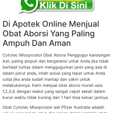
Di Apotek Online Menjual
Obat Aborsi Yang Paling
Ampuh Dan Aman
Cytotec Misoprostol Obat Aborsi Penggugur kandungan
Asli, paling ampuh dan bergaransi untuk Anda jika tidak
berhasil tuntas dalam menggugurkan janin yang ada di
dalam perut anda, inilah solusi yang tepat untuk Anda
coba jika anda sudah mantap dan yakin untuk
melakukannya. Kami menjual obat aborsi murah usia
1,2,3,4, dengan reaksi yang sangat cepat sekali dalam
kurun waktu tidak kurang dari 1 hari bisa keluar janinya.
Obat Cytotec Misoprostol asli Pfizer Australia adalah