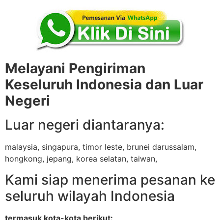
Melayani Pengiriman
Keseluruh Indonesia dan Luar
Negeri
Luar negeri diantaranya:
malaysia, singapura, timor leste, brunei darussalam,
hongkong, jepang, korea selatan, taiwan,
Kami siap menerima pesanan ke
seluruh wilayah Indonesia
termasuk kota-kota berikut: