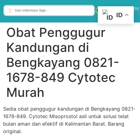
ID
Obat Penggugur
Kandungan di
Bengkayang 0821-
1678-849 Cytotec
Murah
Sedia obat penggugur kandungan di Bengkayang 0821-
1678-849. Cytotec Misoprostol asli untuk solusi telat
bulan aman dan efektif di Kalimantan Barat. Barang
original.