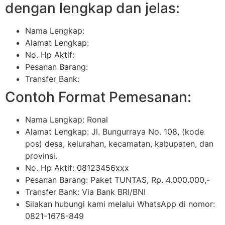
dengan lengkap dan jelas:
Nama Lengkap:
Alamat Lengkap:
No. Hp Aktif:
Pesanan Barang:
Transfer Bank:
Contoh Format Pemesanan:
Nama Lengkap: Ronal
Alamat Lengkap: Jl. Bungurraya No. 108, (kode
pos) desa, kelurahan, kecamatan, kabupaten, dan
provinsi.
No. Hp Aktif: 08123456xxx
Pesanan Barang: Paket TUNTAS, Rp. 4.000.000,-
Transfer Bank: Via Bank BRI/BNI
Silakan hubungi kami melalui WhatsApp di nomor:
0821-1678-849