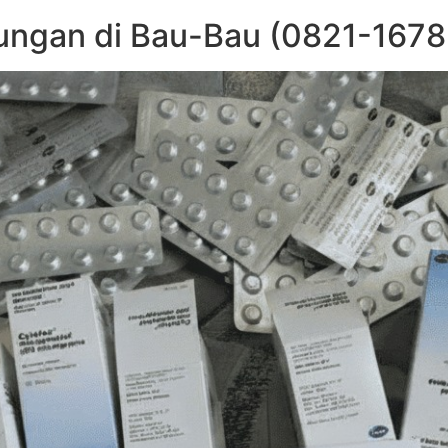
ngan di Bau-Bau (0821-1678