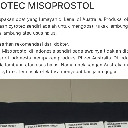
TOTEC MISOPROSTOL
akan obat yang lumayan di kenal di Australia. Produksi oba
unaan cytotec sendiri adalah untuk mengobati tukak lamb
 lambung atau usus halus.
sarkan rekomendasi dari dokter.
soprostol di Indonesia sendiri pada awalnya tidaklah dipr
di Indonesia merupakan produksi Pfizer Australia. Di Indone
 lambung atau usus halus. Namun belakangan Australia mem
 cytotec termasuk efek bisa menyebabkan janin gugur.