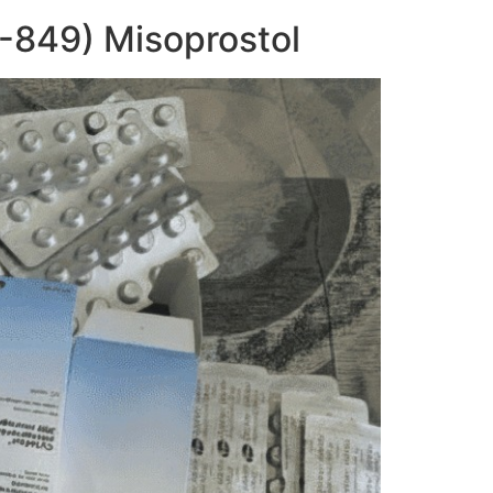
-849) Misoprostol