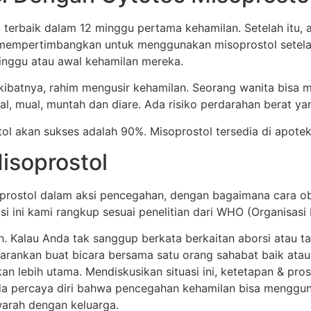
 terbaik dalam 12 minggu pertama kehamilan. Setelah itu, 
 mempertimbangkan untuk menggunakan misoprostol setelah
 minggu atau awal kehamilan mereka.
kibatnya, rahim mengusir kehamilan. Seorang wanita bisa
al, mual, muntah dan diare. Ada risiko perdarahan berat ya
l akan sukses adalah 90%. Misoprostol tersedia di apotek
isoprostol
rostol dalam aksi pencegahan, dengan bagaimana cara obat
 ini kami rangkup sesuai penelitian dari WHO (Organisasi 
 Kalau Anda tak sanggup berkata berkaitan aborsi atau tak
arankan buat bicara bersama satu orang sahabat baik ata
an lebih utama. Mendiskusikan situasi ini, ketetapan & pros
da percaya diri bahwa pencegahan kehamilan bisa mengguna
arah dengan keluarga.