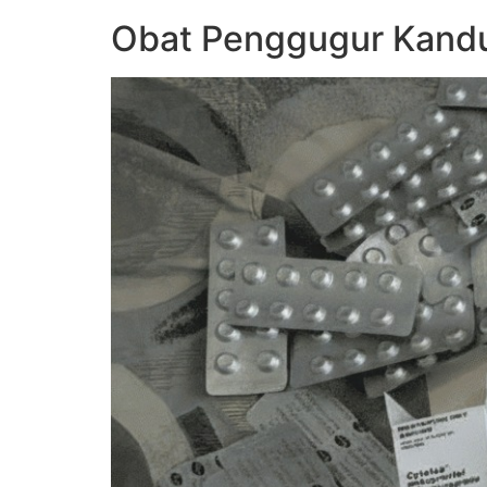
Obat Penggugur Kandu