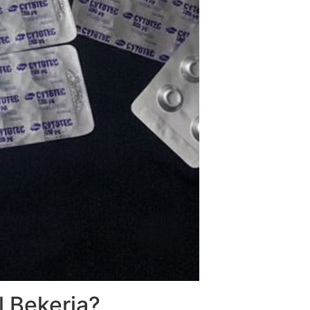
 Bekerja?