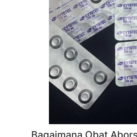
Bagaimana Obat Aborsi