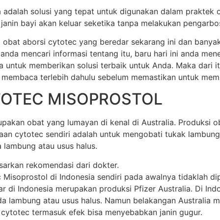
ia adalah solusi yang tepat untuk digunakan dalam praktek 
anin bayi akan keluar seketika tanpa melakukan pengarbos
 obat aborsi cytotec yang beredar sekarang ini dan banya
 anda mencari informasi tentang itu, baru hari ini anda m
a untuk memberikan solusi terbaik untuk Anda. Maka dari 
 membaca terlebih dahulu sebelum memastikan untuk membel
TOTEC MISOPROSTOL
akan obat yang lumayan di kenal di Australia. Produksi oba
unaan cytotec sendiri adalah untuk mengobati tukak lamb
 lambung atau usus halus.
sarkan rekomendasi dari dokter.
soprostol di Indonesia sendiri pada awalnya tidaklah dipr
di Indonesia merupakan produksi Pfizer Australia. Di Indone
 lambung atau usus halus. Namun belakangan Australia mem
 cytotec termasuk efek bisa menyebabkan janin gugur.