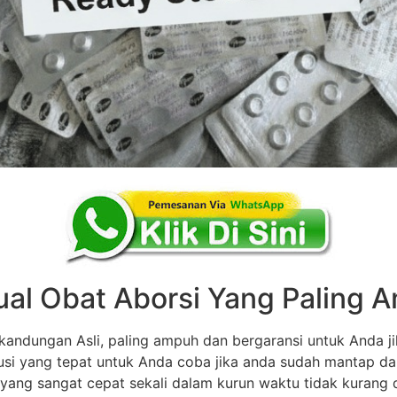
ual Obat Aborsi Yang Paling
andungan Asli, paling ampuh dan bergaransi untuk Anda ji
olusi yang tepat untuk Anda coba jika anda sudah mantap d
 yang sangat cepat sekali dalam kurun waktu tidak kurang dar