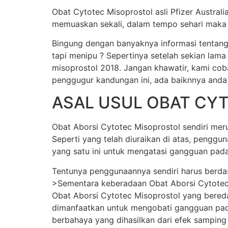
Obat Cytotec Misoprostol asli Pfizer Austral
memuaskan sekali, dalam tempo sehari maka j
Bingung dengan banyaknya informasi tentang
tapi menipu ? Sepertinya setelah sekian lama
misoprostol 2018. Jangan khawatir, kami cob
penggugur kandungan ini, ada baiknnya anda
ASAL USUL OBAT CY
Obat Aborsi Cytotec Misoprostol sendiri merup
Seperti yang telah diuraikan di atas, pengg
yang satu ini untuk mengatasi gangguan pada
Tentunya penggunaannya sendiri harus berda
>Sementara keberadaan Obat Aborsi Cytotec Mi
Obat Aborsi Cytotec Misoprostol yang beredar 
dimanfaatkan untuk mengobati gangguan pada
berbahaya yang dihasilkan dari efek samping