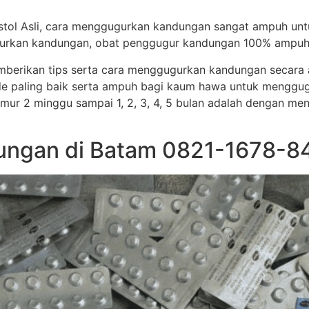
stol Asli, cara menggugurkan kandungan sangat ampuh un
ggugurkan kandungan, obat penggugur kandungan 100% ampuh
memberikan tips serta cara menggugurkan kandungan secar
e paling baik serta ampuh bagi kaum hawa untuk menggug
i umur 2 minggu sampai 1, 2, 3, 4, 5 bulan adalah dengan me
ngan di Batam 0821-1678-84