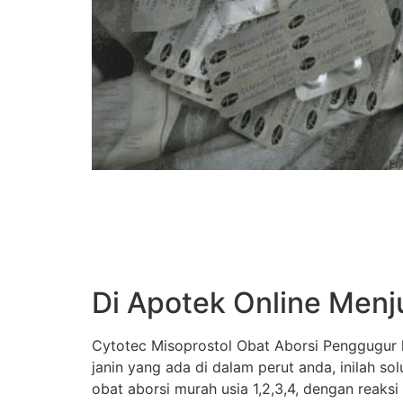
Di Apotek Online Menj
Cytotec Misoprostol Obat Aborsi Penggugur k
janin yang ada di dalam perut anda, inilah s
obat aborsi murah usia 1,2,3,4, dengan reaksi