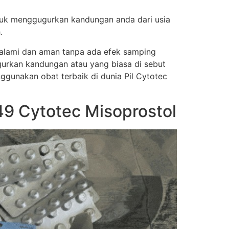
tuk menggugurkan kandungan anda dari usia
.
a alami dan aman tanpa ada efek samping
urkan kandungan atau yang biasa di sebut
nggunakan obat terbaik di dunia Pil Cytotec
9 Cytotec Misoprostol