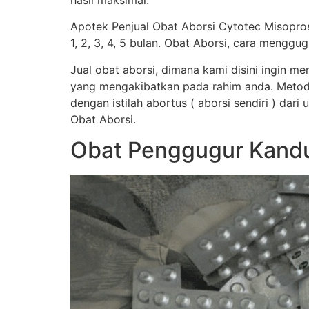
hasil maksimal.
Apotek Penjual Obat Aborsi Cytotec Misopro
1, 2, 3, 4, 5 bulan. Obat Aborsi, cara men
Jual obat aborsi, dimana kami disini ingin 
yang mengakibatkan pada rahim anda. Metod
dengan istilah abortus ( aborsi sendiri ) dar
Obat Aborsi.
Obat Penggugur Kandu