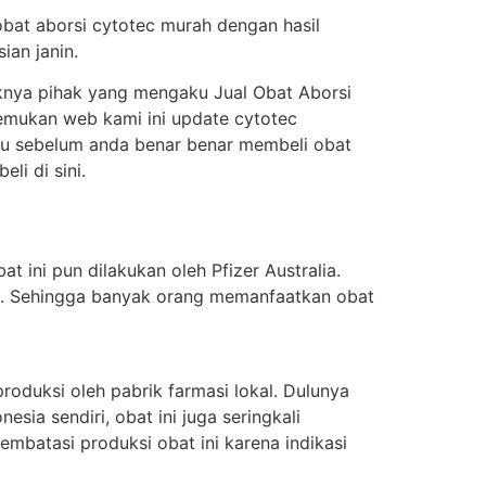
obat aborsi cytotec murah dengan hasil
ian janin.
knya pihak yang mengaku Jual Obat Aborsi
enemukan web kami ini update cytotec
itu sebelum anda benar benar membeli obat
i di sini.
t ini pun dilakukan oleh Pfizer Australia.
ung. Sehingga banyak orang memanfaatkan obat
oduksi oleh pabrik farmasi lokal. Dulunya
sia sendiri, obat ini juga seringkali
batasi produksi obat ini karena indikasi