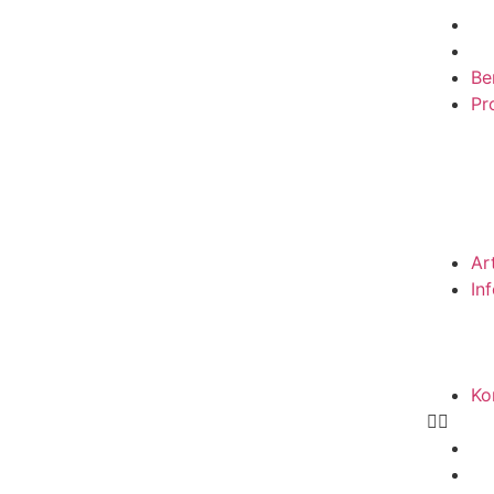
Be
Pro
Ar
In
Ko