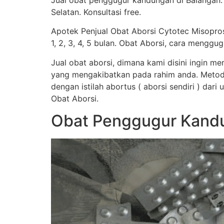
Jual obat penggugur kandungan di Balangan.
Selatan. Konsultasi free.
Apotek Penjual Obat Aborsi Cytotec Misopro
1, 2, 3, 4, 5 bulan. Obat Aborsi, cara men
Jual obat aborsi, dimana kami disini ingin 
yang mengakibatkan pada rahim anda. Metod
dengan istilah abortus ( aborsi sendiri ) dar
Obat Aborsi.
Obat Penggugur Kandu