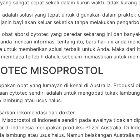
 yang sangat cepat sekali dalam kurun waktu tidak kurang dar
ia adalah solusi yang tepat untuk digunakan dalam praktek 
anin bayi akan keluar seketika tanpa melakukan pengarbos
 obat aborsi cytotec yang beredar sekarang ini dan banya
 anda mencari informasi tentang itu, baru hari ini anda m
a untuk memberikan solusi terbaik untuk Anda. Maka dari 
 membaca terlebih dahulu sebelum memastikan untuk membel
TOTEC MISOPROSTOL
akan obat yang lumayan di kenal di Australia. Produksi oba
unaan cytotec sendiri adalah untuk mengobati tukak lamb
 lambung atau usus halus.
sarkan rekomendasi dari dokter.
soprostol di Indonesia sendiri pada awalnya tidaklah dipr
di Indonesia merupakan produksi Pfizer Australia. Di Indone
 lambung atau usus halus. Namun belakangan Australia mem