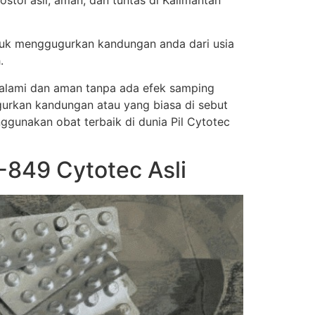
ol asli, aman, dan tuntas di Kalimantan
tuk menggugurkan kandungan anda dari usia
.
a alami dan aman tanpa ada efek samping
urkan kandungan atau yang biasa di sebut
nggunakan obat terbaik di dunia Pil Cytotec
849 Cytotec Asli