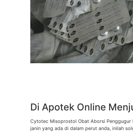
Di Apotek Online Menj
Cytotec Misoprostol Obat Aborsi Penggugur k
janin yang ada di dalam perut anda, inilah s