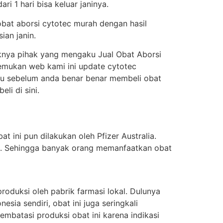
i 1 hari bisa keluar janinya.
obat aborsi cytotec murah dengan hasil
ian janin.
knya pihak yang mengaku Jual Obat Aborsi
enemukan web kami ini update cytotec
itu sebelum anda benar benar membeli obat
i di sini.
t ini pun dilakukan oleh Pfizer Australia.
ung. Sehingga banyak orang memanfaatkan obat
oduksi oleh pabrik farmasi lokal. Dulunya
sia sendiri, obat ini juga seringkali
batasi produksi obat ini karena indikasi