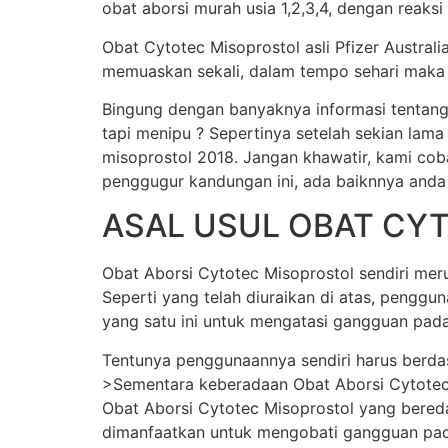
obat aborsi murah usia 1,2,3,4, dengan reaksi
Obat Cytotec Misoprostol asli Pfizer Austral
memuaskan sekali, dalam tempo sehari maka j
Bingung dengan banyaknya informasi tentang
tapi menipu ? Sepertinya setelah sekian lama
misoprostol 2018. Jangan khawatir, kami cob
penggugur kandungan ini, ada baiknnya anda
ASAL USUL OBAT CY
Obat Aborsi Cytotec Misoprostol sendiri merup
Seperti yang telah diuraikan di atas, pengg
yang satu ini untuk mengatasi gangguan pada
Tentunya penggunaannya sendiri harus berda
>Sementara keberadaan Obat Aborsi Cytotec Mi
Obat Aborsi Cytotec Misoprostol yang beredar 
dimanfaatkan untuk mengobati gangguan pada