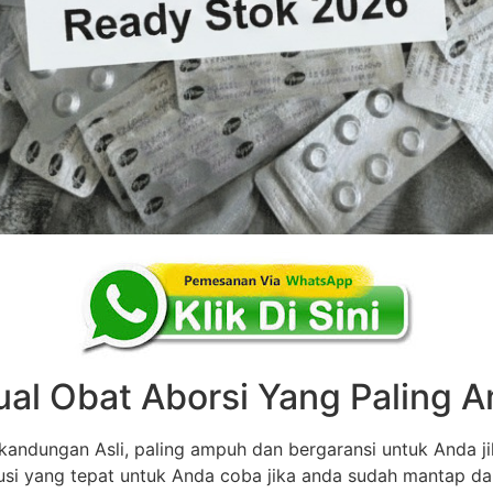
ual Obat Aborsi Yang Paling
andungan Asli, paling ampuh dan bergaransi untuk Anda ji
olusi yang tepat untuk Anda coba jika anda sudah mantap d