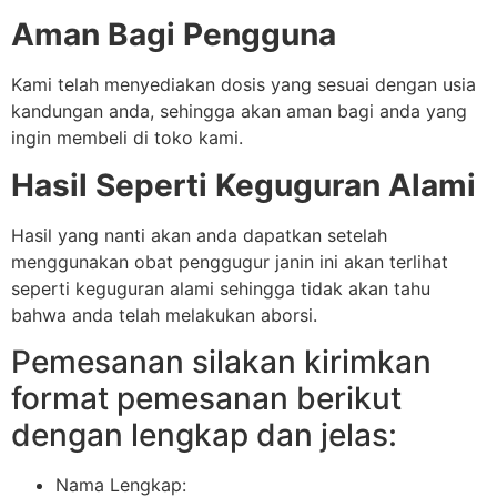
Aman Bagi Pengguna
Kami telah menyediakan dosis yang sesuai dengan usia
kandungan anda, sehingga akan aman bagi anda yang
ingin membeli di toko kami.
Hasil Seperti Keguguran Alami
Hasil yang nanti akan anda dapatkan setelah
menggunakan obat penggugur janin ini akan terlihat
seperti keguguran alami sehingga tidak akan tahu
bahwa anda telah melakukan aborsi.
Pemesanan silakan kirimkan
format pemesanan berikut
dengan lengkap dan jelas:
Nama Lengkap: