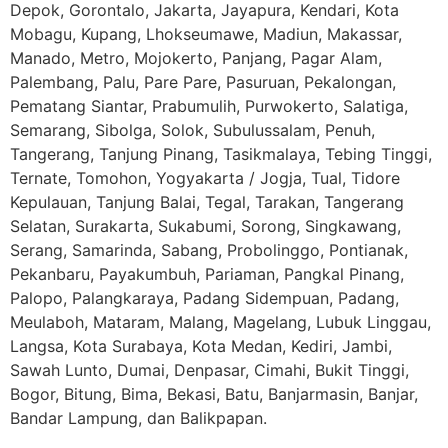
Depok, Gorontalo, Jakarta, Jayapura, Kendari, Kota
Mobagu, Kupang, Lhokseumawe, Madiun, Makassar,
Manado, Metro, Mojokerto, Panjang, Pagar Alam,
Palembang, Palu, Pare Pare, Pasuruan, Pekalongan,
Pematang Siantar, Prabumulih, Purwokerto, Salatiga,
Semarang, Sibolga, Solok, Subulussalam, Penuh,
Tangerang, Tanjung Pinang, Tasikmalaya, Tebing Tinggi,
Ternate, Tomohon, Yogyakarta / Jogja, Tual, Tidore
Kepulauan, Tanjung Balai, Tegal, Tarakan, Tangerang
Selatan, Surakarta, Sukabumi, Sorong, Singkawang,
Serang, Samarinda, Sabang, Probolinggo, Pontianak,
Pekanbaru, Payakumbuh, Pariaman, Pangkal Pinang,
Palopo, Palangkaraya, Padang Sidempuan, Padang,
Meulaboh, Mataram, Malang, Magelang, Lubuk Linggau,
Langsa, Kota Surabaya, Kota Medan, Kediri, Jambi,
Sawah Lunto, Dumai, Denpasar, Cimahi, Bukit Tinggi,
Bogor, Bitung, Bima, Bekasi, Batu, Banjarmasin, Banjar,
Bandar Lampung, dan Balikpapan.