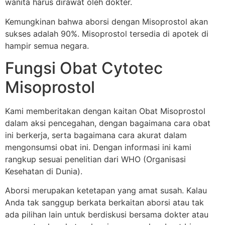
wanita harus dirawat oleh dokter.
Kemungkinan bahwa aborsi dengan Misoprostol akan
sukses adalah 90%. Misoprostol tersedia di apotek di
hampir semua negara.
Fungsi Obat Cytotec
Misoprostol
Kami memberitakan dengan kaitan Obat Misoprostol
dalam aksi pencegahan, dengan bagaimana cara obat
ini berkerja, serta bagaimana cara akurat dalam
mengonsumsi obat ini. Dengan informasi ini kami
rangkup sesuai penelitian dari WHO (Organisasi
Kesehatan di Dunia).
Aborsi merupakan ketetapan yang amat susah. Kalau
Anda tak sanggup berkata berkaitan aborsi atau tak
ada pilihan lain untuk berdiskusi bersama dokter atau