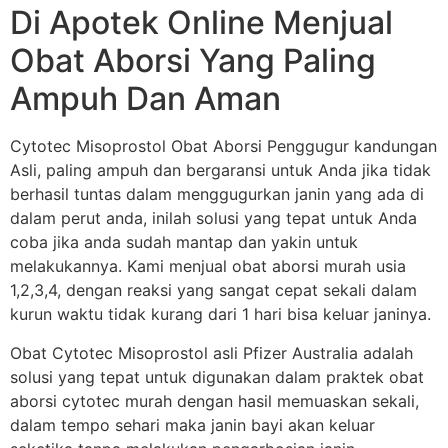
Di Apotek Online Menjual
Obat Aborsi Yang Paling
Ampuh Dan Aman
Cytotec Misoprostol Obat Aborsi Penggugur kandungan
Asli, paling ampuh dan bergaransi untuk Anda jika tidak
berhasil tuntas dalam menggugurkan janin yang ada di
dalam perut anda, inilah solusi yang tepat untuk Anda
coba jika anda sudah mantap dan yakin untuk
melakukannya. Kami menjual obat aborsi murah usia
1,2,3,4, dengan reaksi yang sangat cepat sekali dalam
kurun waktu tidak kurang dari 1 hari bisa keluar janinya.
Obat Cytotec Misoprostol asli Pfizer Australia adalah
solusi yang tepat untuk digunakan dalam praktek obat
aborsi cytotec murah dengan hasil memuaskan sekali,
dalam tempo sehari maka janin bayi akan keluar