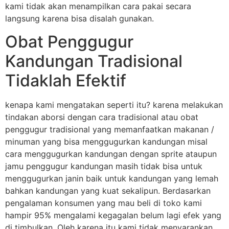
kami tidak akan menampilkan cara pakai secara
langsung karena bisa disalah gunakan.
Obat Penggugur
Kandungan Tradisional
Tidaklah Efektif
kenapa kami mengatakan seperti itu? karena melakukan
tindakan aborsi dengan cara tradisional atau obat
penggugur tradisional yang memanfaatkan makanan /
minuman yang bisa menggugurkan kandungan misal
cara menggugurkan kandungan dengan sprite ataupun
jamu penggugur kandungan masih tidak bisa untuk
menggugurkan janin baik untuk kandungan yang lemah
bahkan kandungan yang kuat sekalipun. Berdasarkan
pengalaman konsumen yang mau beli di toko kami
hampir 95% mengalami kegagalan belum lagi efek yang
di timbulkan. Oleh karena itu kami tidak menyarankan