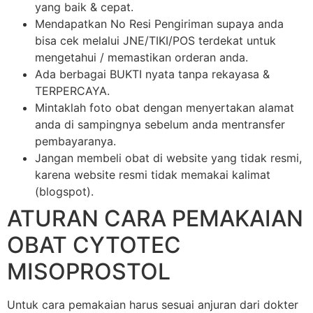
yang baik & cepat.
Mendapatkan No Resi Pengiriman supaya anda
bisa cek melalui JNE/TIKI/POS terdekat untuk
mengetahui / memastikan orderan anda.
Ada berbagai BUKTI nyata tanpa rekayasa &
TERPERCAYA.
Mintaklah foto obat dengan menyertakan alamat
anda di sampingnya sebelum anda mentransfer
pembayaranya.
Jangan membeli obat di website yang tidak resmi,
karena website resmi tidak memakai kalimat
(blogspot).
ATURAN CARA PEMAKAIAN
OBAT CYTOTEC
MISOPROSTOL
Untuk cara pemakaian harus sesuai anjuran dari dokter