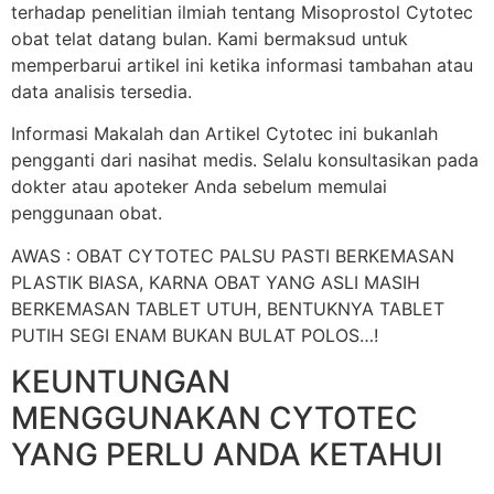
terhadap penelitian ilmiah tentang Misoprostol Cytotec
obat telat datang bulan. Kami bermaksud untuk
memperbarui artikel ini ketika informasi tambahan atau
data analisis tersedia.
Informasi Makalah dan Artikel Cytotec ini bukanlah
pengganti dari nasihat medis. Selalu konsultasikan pada
dokter atau apoteker Anda sebelum memulai
penggunaan obat.
AWAS : OBAT CYTOTEC PALSU PASTI BERKEMASAN
PLASTIK BIASA, KARNA OBAT YANG ASLI MASIH
BERKEMASAN TABLET UTUH, BENTUKNYA TABLET
PUTIH SEGI ENAM BUKAN BULAT POLOS…!
KEUNTUNGAN
MENGGUNAKAN CYTOTEC
YANG PERLU ANDA KETAHUI