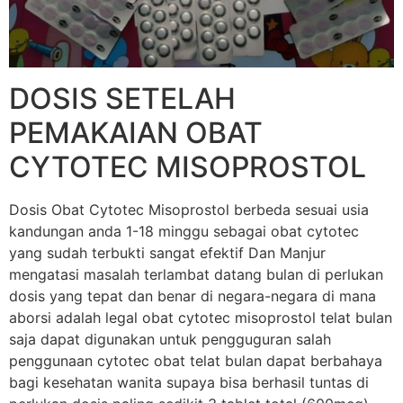
DOSIS SETELAH
PEMAKAIAN OBAT
CYTOTEC MISOPROSTOL
Dosis Obat Cytotec Misoprostol berbeda sesuai usia
kandungan anda 1-18 minggu sebagai obat cytotec
yang sudah terbukti sangat efektif Dan Manjur
mengatasi masalah terlambat datang bulan di perlukan
dosis yang tepat dan benar di negara-negara di mana
aborsi adalah legal obat cytotec misoprostol telat bulan
saja dapat digunakan untuk pengguguran salah
penggunaan cytotec obat telat bulan dapat berbahaya
bagi kesehatan wanita supaya bisa berhasil tuntas di