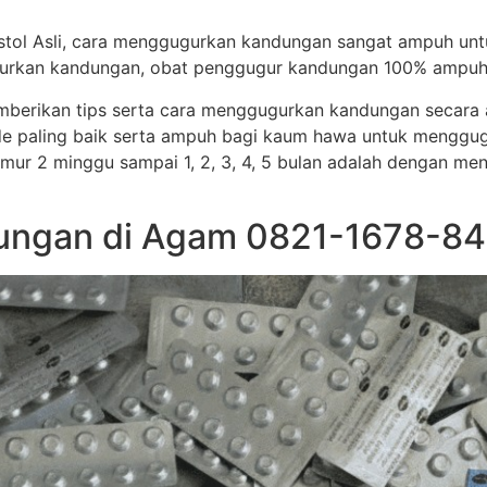
stol Asli, cara menggugurkan kandungan sangat ampuh un
ggugurkan kandungan, obat penggugur kandungan 100% ampuh
memberikan tips serta cara menggugurkan kandungan secar
e paling baik serta ampuh bagi kaum hawa untuk menggug
i umur 2 minggu sampai 1, 2, 3, 4, 5 bulan adalah dengan me
ngan di Agam 0821-1678-849