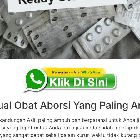
ual Obat Aborsi Yang Paling
andungan Asli, paling ampuh dan bergaransi untuk Anda ji
olusi yang tepat untuk Anda coba jika anda sudah mantap d
 yang sangat cepat sekali dalam kurun waktu tidak kurang dar