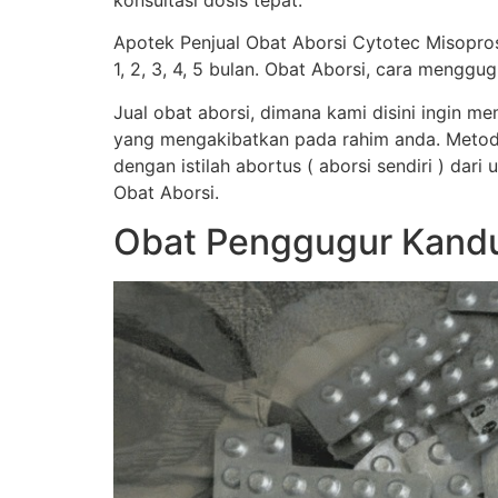
konsultasi dosis tepat.
Apotek Penjual Obat Aborsi Cytotec Misopro
1, 2, 3, 4, 5 bulan. Obat Aborsi, cara men
Jual obat aborsi, dimana kami disini ingin 
yang mengakibatkan pada rahim anda. Metod
dengan istilah abortus ( aborsi sendiri ) dar
Obat Aborsi.
Obat Penggugur Kandu