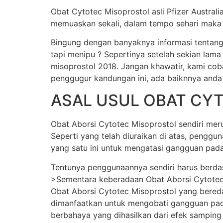
Obat Cytotec Misoprostol asli Pfizer Austral
memuaskan sekali, dalam tempo sehari maka j
Bingung dengan banyaknya informasi tentang
tapi menipu ? Sepertinya setelah sekian lama
misoprostol 2018. Jangan khawatir, kami cob
penggugur kandungan ini, ada baiknnya anda
ASAL USUL OBAT CY
Obat Aborsi Cytotec Misoprostol sendiri merup
Seperti yang telah diuraikan di atas, pengg
yang satu ini untuk mengatasi gangguan pada
Tentunya penggunaannya sendiri harus berda
>Sementara keberadaan Obat Aborsi Cytotec Mi
Obat Aborsi Cytotec Misoprostol yang beredar 
dimanfaatkan untuk mengobati gangguan pada
berbahaya yang dihasilkan dari efek samping