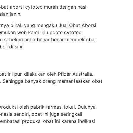
obat aborsi cytotec murah dengan hasil
ian janin.
knya pihak yang mengaku Jual Obat Aborsi
enemukan web kami ini update cytotec
itu sebelum anda benar benar membeli obat
i di sini.
t ini pun dilakukan oleh Pfizer Australia.
ung. Sehingga banyak orang memanfaatkan obat
oduksi oleh pabrik farmasi lokal. Dulunya
sia sendiri, obat ini juga seringkali
batasi produksi obat ini karena indikasi