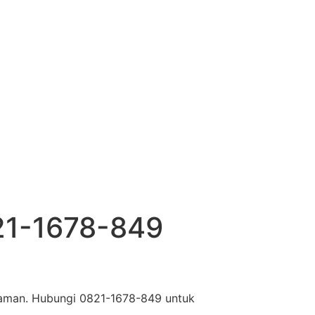
21-1678-849
 aman. Hubungi 0821-1678-849 untuk