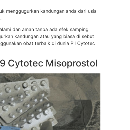
tuk menggugurkan kandungan anda dari usia
.
a alami dan aman tanpa ada efek samping
urkan kandungan atau yang biasa di sebut
nggunakan obat terbaik di dunia Pil Cytotec
 Cytotec Misoprostol