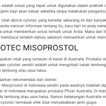
ia adalah solusi yang tepat untuk digunakan dalam praktek 
anin bayi akan keluar seketika tanpa melakukan pengarbos
 obat aborsi cytotec yang beredar sekarang ini dan banya
 anda mencari informasi tentang itu, baru hari ini anda m
a untuk memberikan solusi terbaik untuk Anda. Maka dari 
 membaca terlebih dahulu sebelum memastikan untuk membel
TOTEC MISOPROSTOL
akan obat yang lumayan di kenal di Australia. Produksi oba
unaan cytotec sendiri adalah untuk mengobati tukak lamb
 lambung atau usus halus.
sarkan rekomendasi dari dokter.
soprostol di Indonesia sendiri pada awalnya tidaklah dipr
di Indonesia merupakan produksi Pfizer Australia. Di Indone
 lambung atau usus halus. Namun belakangan Australia mem
 cytotec termasuk efek bisa menyebabkan janin gugur.