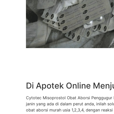
Di Apotek Online Menj
Cytotec Misoprostol Obat Aborsi Penggugur k
janin yang ada di dalam perut anda, inilah s
obat aborsi murah usia 1,2,3,4, dengan reaksi