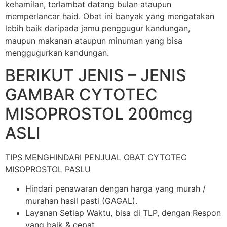
kehamilan, terlambat datang bulan ataupun
memperlancar haid. Obat ini banyak yang mengatakan
lebih baik daripada jamu penggugur kandungan,
maupun makanan ataupun minuman yang bisa
menggugurkan kandungan.
BERIKUT JENIS – JENIS
GAMBAR CYTOTEC
MISOPROSTOL 200mcg
ASLI
TIPS MENGHINDARI PENJUAL OBAT CYTOTEC
MISOPROSTOL PASLU
Hindari penawaran dengan harga yang murah /
murahan hasil pasti (GAGAL).
Layanan Setiap Waktu, bisa di TLP, dengan Respon
yang baik & cepat.