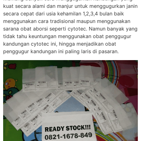
kuat secara alami dan manjur untuk menggugurkan janin
secara cepat dari usia kehamilan 1,2,3,4 bulan baik
menggunakan cara tradisional maupun menggunakan
sarana obat aborsi seperti cytotec. Namun banyak yang
tidak tahu keuntungan menggunakan obat penggugur
kandungan cytotec ini, hingga menjadikan obat
penggugur kandungan ini paling laris di pasaran.