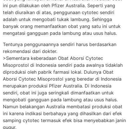
ini pun dilakukan oleh Pfizer Australia. Seperti yang
telah diuraikan di atas, penggunaan cytotec sendiri
adalah untuk mengobati tukak lambung. Sehingga
banyak orang memanfaatkan obat yang satu ini untuk
mengatasi gangguan pada lambung atau usus halus.
Tentunya penggunaannya sendiri harus berdasarkan
rekomendasi dari dokter.
>Sementara keberadaan Obat Aborsi Cytotec
Misoprostol di Indonesia sendiri pada awalnya tidaklah
diproduksi oleh pabrik farmasi lokal. Dulunya Obat
Aborsi Cytotec Misoprostol yang beredar di Indonesia
merupakan produksi Pfizer Australia. Di Indonesia
sendiri, obat ini juga seringkali dimanfaatkan untuk
mengobati gangguan pada lambung atau usus halus.
Namun belakangan Australia membatasi produksi obat
ini karena indikasi berbahaya yang dihasilkan dari efek
samping cytotec termasuk efek bisa menyebabkan janin
gugur.