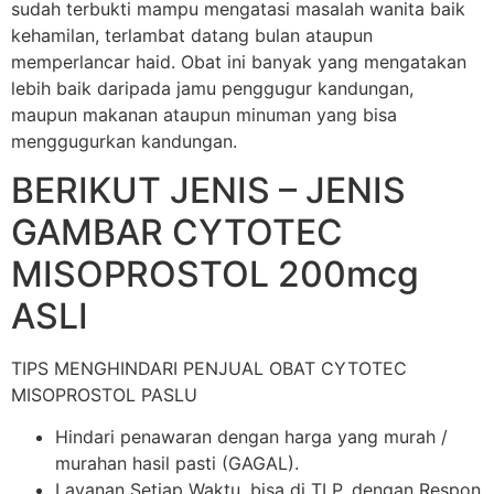
sudah terbukti mampu mengatasi masalah wanita baik
kehamilan, terlambat datang bulan ataupun
memperlancar haid. Obat ini banyak yang mengatakan
lebih baik daripada jamu penggugur kandungan,
maupun makanan ataupun minuman yang bisa
menggugurkan kandungan.
BERIKUT JENIS – JENIS
GAMBAR CYTOTEC
MISOPROSTOL 200mcg
ASLI
TIPS MENGHINDARI PENJUAL OBAT CYTOTEC
MISOPROSTOL PASLU
Hindari penawaran dengan harga yang murah /
murahan hasil pasti (GAGAL).
Layanan Setiap Waktu, bisa di TLP, dengan Respon