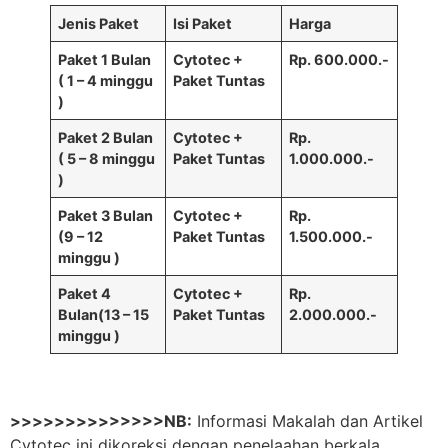
Jenis Paket
Isi Paket
Harga
Paket 1 Bulan
Cytotec +
Rp. 600.000.-
( 1 – 4 minggu
Paket Tuntas
)
Paket 2 Bulan
Cytotec +
Rp.
( 5 – 8 minggu
Paket Tuntas
1.000.000.-
)
Paket 3 Bulan
Cytotec +
Rp.
(9 – 12
Paket Tuntas
1.500.000.-
minggu )
Paket 4
Cytotec +
Rp.
Bulan(13 – 15
Paket Tuntas
2.000.000.-
minggu )
>>>>>>>>>>>>>>NB:
Informasi Makalah dan Artikel
Cytotec ini dikoreksi dengan penelaahan berkala