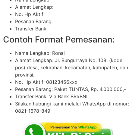
Alamat Lengkap:
No. Hp Aktif:
Pesanan Barang:
Transfer Bank:
Contoh Format Pemesanan:
Nama Lengkap: Ronal
Alamat Lengkap: Jl. Bungurraya No. 108, (kode
pos) desa, kelurahan, kecamatan, kabupaten, dan
provinsi.
No. Hp Aktif: 08123456xxx
Pesanan Barang: Paket TUNTAS, Rp. 4.000.000,-
Transfer Bank: Via Bank BRI/BNI
Silakan hubungi kami melalui WhatsApp di nomor:
0821-1678-849