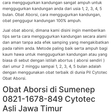
cara menggugurkan kandungan sangat ampuh untuk
menggugurkan kandungan anda dari usia 1, 2, 3, 4, 5
bulan. Obat Aborsi, cara menggugurkan kandungan,
obat penggugur kandungan 100% ampuh.
Jual obat aborsi, dimana kami disini ingin memberikan
tips serta cara menggugurkan kandungan secara alami
dan aman tanpa ada efek samping yang mengakibatkan
pada rahim anda. Metode paling baik serta ampuh bagi
kaum hawa untuk menggugurkan kandungan atau yang
biasa di sebut dengan istilah abortus ( aborsi sendiri )
dari umur 2 minggu sampai 1, 2, 3, 4, 5 bulan adalah
dengan menggunakan obat terbaik di dunia Pil Cytotec
Obat Aborsi.
Obat Aborsi di Sumenep
0821-1678-849 Cytotec
Asli Jawa Timur