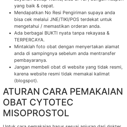
yang baik & cepat.
Mendapatkan No Resi Pengiriman supaya anda
bisa cek melalui JNE/TIKI/POS terdekat untuk
mengetahui / memastikan orderan anda.
Ada berbagai BUKTI nyata tanpa rekayasa &
TERPERCAYA.
Mintaklah foto obat dengan menyertakan alamat
anda di sampingnya sebelum anda mentransfer
pembayaranya.
Jangan membeli obat di website yang tidak resmi,
karena website resmi tidak memakai kalimat
(blogspot).
ATURAN CARA PEMAKAIAN
OBAT CYTOTEC
MISOPROSTOL
Untuk cara pemakaian harus sesuai anjuran dari dokter