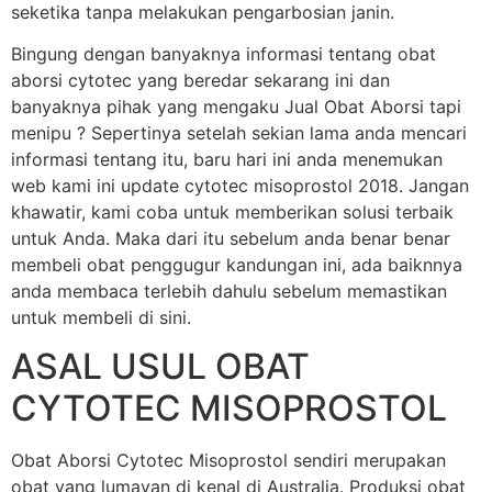
seketika tanpa melakukan pengarbosian janin.
Bingung dengan banyaknya informasi tentang obat
aborsi cytotec yang beredar sekarang ini dan
banyaknya pihak yang mengaku Jual Obat Aborsi tapi
menipu ? Sepertinya setelah sekian lama anda mencari
informasi tentang itu, baru hari ini anda menemukan
web kami ini update cytotec misoprostol 2018. Jangan
khawatir, kami coba untuk memberikan solusi terbaik
untuk Anda. Maka dari itu sebelum anda benar benar
membeli obat penggugur kandungan ini, ada baiknnya
anda membaca terlebih dahulu sebelum memastikan
untuk membeli di sini.
ASAL USUL OBAT
CYTOTEC MISOPROSTOL
Obat Aborsi Cytotec Misoprostol sendiri merupakan
obat yang lumayan di kenal di Australia. Produksi obat