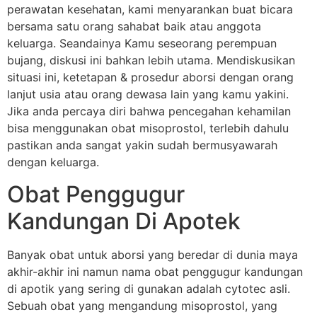
perawatan kesehatan, kami menyarankan buat bicara
bersama satu orang sahabat baik atau anggota
keluarga. Seandainya Kamu seseorang perempuan
bujang, diskusi ini bahkan lebih utama. Mendiskusikan
situasi ini, ketetapan & prosedur aborsi dengan orang
lanjut usia atau orang dewasa lain yang kamu yakini.
Jika anda percaya diri bahwa pencegahan kehamilan
bisa menggunakan obat misoprostol, terlebih dahulu
pastikan anda sangat yakin sudah bermusyawarah
dengan keluarga.
Obat Penggugur
Kandungan Di Apotek
Banyak obat untuk aborsi yang beredar di dunia maya
akhir-akhir ini namun nama obat penggugur kandungan
di apotik yang sering di gunakan adalah cytotec asli.
Sebuah obat yang mengandung misoprostol, yang