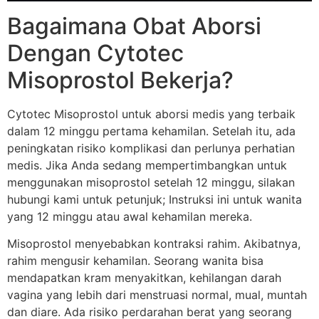
Bagaimana Obat Aborsi
Dengan Cytotec
Misoprostol Bekerja?
Cytotec Misoprostol untuk aborsi medis yang terbaik
dalam 12 minggu pertama kehamilan. Setelah itu, ada
peningkatan risiko komplikasi dan perlunya perhatian
medis. Jika Anda sedang mempertimbangkan untuk
menggunakan misoprostol setelah 12 minggu, silakan
hubungi kami untuk petunjuk; Instruksi ini untuk wanita
yang 12 minggu atau awal kehamilan mereka.
Misoprostol menyebabkan kontraksi rahim. Akibatnya,
rahim mengusir kehamilan. Seorang wanita bisa
mendapatkan kram menyakitkan, kehilangan darah
vagina yang lebih dari menstruasi normal, mual, muntah
dan diare. Ada risiko perdarahan berat yang seorang