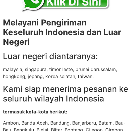
Melayani Pengiriman
Keseluruh Indonesia dan Luar
Negeri
Luar negeri diantaranya:
malaysia, singapura, timor leste, brunei darussalam,
hongkong, jepang, korea selatan, taiwan,
Kami siap menerima pesanan ke
seluruh wilayah Indonesia
termasuk kota-kota berikut:
Ambon, Banda Aceh, Bandung, Banjarbaru, Batam, Bau-
Bau, Bengkulu, Binjai, Blitar, Bontang, Cilegon, Cirebon,