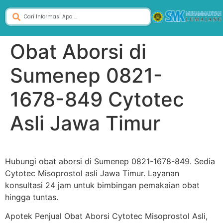
Obat Aborsi di
Sumenep 0821-
1678-849 Cytotec
Asli Jawa Timur
Hubungi obat aborsi di Sumenep 0821-1678-849. Sedia
Cytotec Misoprostol asli Jawa Timur. Layanan
konsultasi 24 jam untuk bimbingan pemakaian obat
hingga tuntas.
Apotek Penjual Obat Aborsi Cytotec Misoprostol Asli,