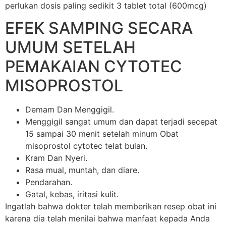
perlukan dosis paling sedikit 3 tablet total (600mcg)
EFEK SAMPING SECARA
UMUM SETELAH
PEMAKAIAN CYTOTEC
MISOPROSTOL
Demam Dan Menggigil.
Menggigil sangat umum dan dapat terjadi secepat
15 sampai 30 menit setelah minum Obat
misoprostol cytotec telat bulan.
Kram Dan Nyeri.
Rasa mual, muntah, dan diare.
Pendarahan.
Gatal, kebas, iritasi kulit.
Ingatlah bahwa dokter telah memberikan resep obat ini
karena dia telah menilai bahwa manfaat kepada Anda