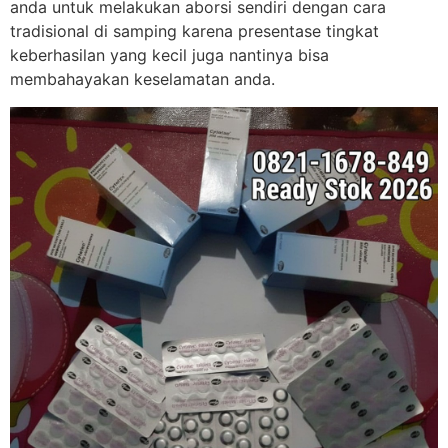
anda untuk melakukan aborsi sendiri dengan cara
tradisional di samping karena presentase tingkat
keberhasilan yang kecil juga nantinya bisa
membahayakan keselamatan anda.