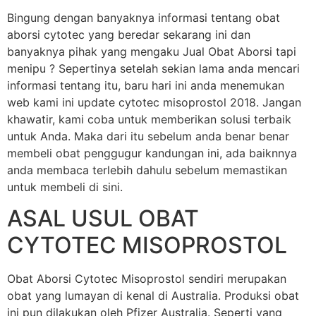
Bingung dengan banyaknya informasi tentang obat
aborsi cytotec yang beredar sekarang ini dan
banyaknya pihak yang mengaku Jual Obat Aborsi tapi
menipu ? Sepertinya setelah sekian lama anda mencari
informasi tentang itu, baru hari ini anda menemukan
web kami ini update cytotec misoprostol 2018. Jangan
khawatir, kami coba untuk memberikan solusi terbaik
untuk Anda. Maka dari itu sebelum anda benar benar
membeli obat penggugur kandungan ini, ada baiknnya
anda membaca terlebih dahulu sebelum memastikan
untuk membeli di sini.
ASAL USUL OBAT
CYTOTEC MISOPROSTOL
Obat Aborsi Cytotec Misoprostol sendiri merupakan
obat yang lumayan di kenal di Australia. Produksi obat
ini pun dilakukan oleh Pfizer Australia. Seperti yang