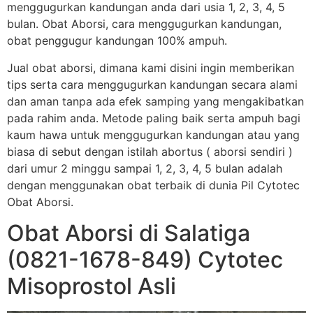
menggugurkan kandungan anda dari usia 1, 2, 3, 4, 5
bulan. Obat Aborsi, cara menggugurkan kandungan,
obat penggugur kandungan 100% ampuh.
Jual obat aborsi, dimana kami disini ingin memberikan
tips serta cara menggugurkan kandungan secara alami
dan aman tanpa ada efek samping yang mengakibatkan
pada rahim anda. Metode paling baik serta ampuh bagi
kaum hawa untuk menggugurkan kandungan atau yang
biasa di sebut dengan istilah abortus ( aborsi sendiri )
dari umur 2 minggu sampai 1, 2, 3, 4, 5 bulan adalah
dengan menggunakan obat terbaik di dunia Pil Cytotec
Obat Aborsi.
Obat Aborsi di Salatiga
(0821-1678-849) Cytotec
Misoprostol Asli