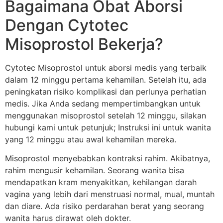
Bagaimana Obat Aborsi
Dengan Cytotec
Misoprostol Bekerja?
Cytotec Misoprostol untuk aborsi medis yang terbaik
dalam 12 minggu pertama kehamilan. Setelah itu, ada
peningkatan risiko komplikasi dan perlunya perhatian
medis. Jika Anda sedang mempertimbangkan untuk
menggunakan misoprostol setelah 12 minggu, silakan
hubungi kami untuk petunjuk; Instruksi ini untuk wanita
yang 12 minggu atau awal kehamilan mereka.
Misoprostol menyebabkan kontraksi rahim. Akibatnya,
rahim mengusir kehamilan. Seorang wanita bisa
mendapatkan kram menyakitkan, kehilangan darah
vagina yang lebih dari menstruasi normal, mual, muntah
dan diare. Ada risiko perdarahan berat yang seorang
wanita harus dirawat oleh dokter.