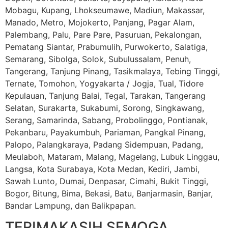
Mobagu, Kupang, Lhokseumawe, Madiun, Makassar,
Manado, Metro, Mojokerto, Panjang, Pagar Alam,
Palembang, Palu, Pare Pare, Pasuruan, Pekalongan,
Pematang Siantar, Prabumulih, Purwokerto, Salatiga,
Semarang, Sibolga, Solok, Subulussalam, Penuh,
Tangerang, Tanjung Pinang, Tasikmalaya, Tebing Tinggi,
Ternate, Tomohon, Yogyakarta / Jogja, Tual, Tidore
Kepulauan, Tanjung Balai, Tegal, Tarakan, Tangerang
Selatan, Surakarta, Sukabumi, Sorong, Singkawang,
Serang, Samarinda, Sabang, Probolinggo, Pontianak,
Pekanbaru, Payakumbuh, Pariaman, Pangkal Pinang,
Palopo, Palangkaraya, Padang Sidempuan, Padang,
Meulaboh, Mataram, Malang, Magelang, Lubuk Linggau,
Langsa, Kota Surabaya, Kota Medan, Kediri, Jambi,
Sawah Lunto, Dumai, Denpasar, Cimahi, Bukit Tinggi,
Bogor, Bitung, Bima, Bekasi, Batu, Banjarmasin, Banjar,
Bandar Lampung, dan Balikpapan.
TERIMAKASIH SEMOGA