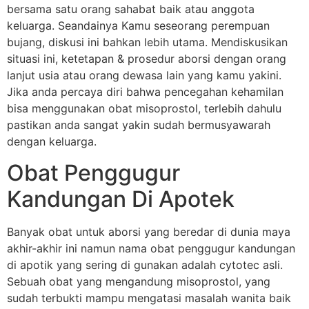
bersama satu orang sahabat baik atau anggota
keluarga. Seandainya Kamu seseorang perempuan
bujang, diskusi ini bahkan lebih utama. Mendiskusikan
situasi ini, ketetapan & prosedur aborsi dengan orang
lanjut usia atau orang dewasa lain yang kamu yakini.
Jika anda percaya diri bahwa pencegahan kehamilan
bisa menggunakan obat misoprostol, terlebih dahulu
pastikan anda sangat yakin sudah bermusyawarah
dengan keluarga.
Obat Penggugur
Kandungan Di Apotek
Banyak obat untuk aborsi yang beredar di dunia maya
akhir-akhir ini namun nama obat penggugur kandungan
di apotik yang sering di gunakan adalah cytotec asli.
Sebuah obat yang mengandung misoprostol, yang
sudah terbukti mampu mengatasi masalah wanita baik