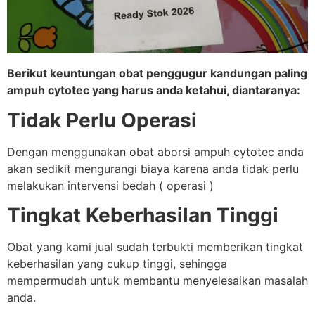
Berikut keuntungan obat penggugur kandungan paling
ampuh cytotec yang harus anda ketahui, diantaranya:
Tidak Perlu Operasi
Dengan menggunakan obat aborsi ampuh cytotec anda
akan sedikit mengurangi biaya karena anda tidak perlu
melakukan intervensi bedah ( operasi )
Tingkat Keberhasilan Tinggi
Obat yang kami jual sudah terbukti memberikan tingkat
keberhasilan yang cukup tinggi, sehingga
mempermudah untuk membantu menyelesaikan masalah
anda.