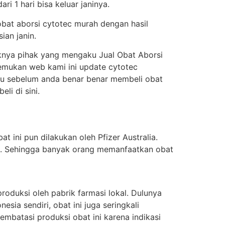
i 1 hari bisa keluar janinya.
obat aborsi cytotec murah dengan hasil
ian janin.
knya pihak yang mengaku Jual Obat Aborsi
enemukan web kami ini update cytotec
itu sebelum anda benar benar membeli obat
i di sini.
t ini pun dilakukan oleh Pfizer Australia.
ung. Sehingga banyak orang memanfaatkan obat
oduksi oleh pabrik farmasi lokal. Dulunya
sia sendiri, obat ini juga seringkali
batasi produksi obat ini karena indikasi