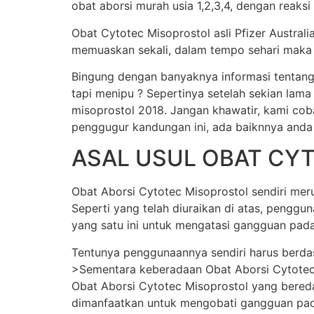
obat aborsi murah usia 1,2,3,4, dengan reaksi
Obat Cytotec Misoprostol asli Pfizer Austral
memuaskan sekali, dalam tempo sehari maka j
Bingung dengan banyaknya informasi tentang
tapi menipu ? Sepertinya setelah sekian lama
misoprostol 2018. Jangan khawatir, kami cob
penggugur kandungan ini, ada baiknnya anda
ASAL USUL OBAT CY
Obat Aborsi Cytotec Misoprostol sendiri merup
Seperti yang telah diuraikan di atas, pengg
yang satu ini untuk mengatasi gangguan pada
Tentunya penggunaannya sendiri harus berda
>Sementara keberadaan Obat Aborsi Cytotec Mi
Obat Aborsi Cytotec Misoprostol yang beredar 
dimanfaatkan untuk mengobati gangguan pada