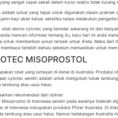
 yang sangat cepat sekali dalam kurun waktu tidak kurang dar
ia adalah solusi yang tepat untuk digunakan dalam praktek 
anin bayi akan keluar seketika tanpa melakukan pengarbos
 obat aborsi cytotec yang beredar sekarang ini dan banya
 anda mencari informasi tentang itu, baru hari ini anda m
a untuk memberikan solusi terbaik untuk Anda. Maka dari 
 membaca terlebih dahulu sebelum memastikan untuk membel
TOTEC MISOPROSTOL
akan obat yang lumayan di kenal di Australia. Produksi oba
unaan cytotec sendiri adalah untuk mengobati tukak lamb
 lambung atau usus halus.
sarkan rekomendasi dari dokter.
soprostol di Indonesia sendiri pada awalnya tidaklah dipr
di Indonesia merupakan produksi Pfizer Australia. Di Indone
 lambung atau usus halus. Namun belakangan Australia mem