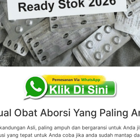
ual Obat Aborsi Yang Paling
andungan Asli, paling ampuh dan bergaransi untuk Anda ji
olusi yang tepat untuk Anda coba jika anda sudah mantap d