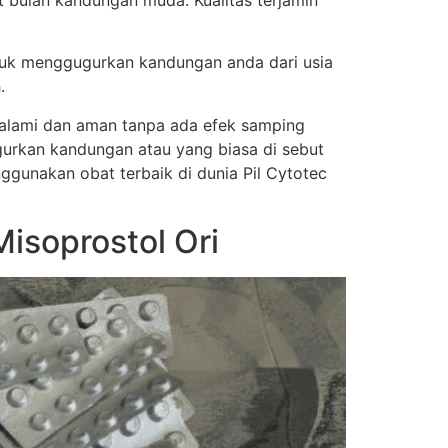
t bulan kandungan muda. Kualitas terjamin
tuk menggugurkan kandungan anda dari usia
.
a alami dan aman tanpa ada efek samping
urkan kandungan atau yang biasa di sebut
nggunakan obat terbaik di dunia Pil Cytotec
isoprostol Ori