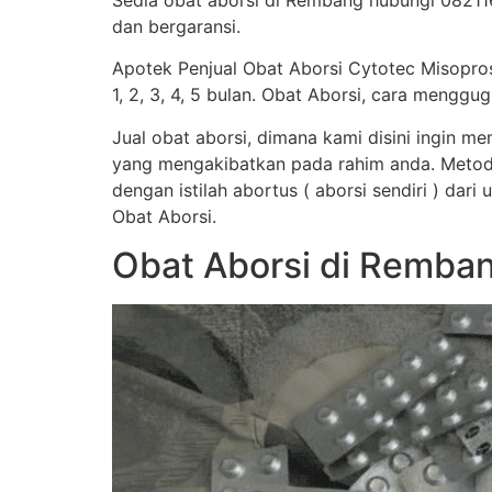
Sedia obat aborsi di Rembang hubungi 082116
dan bergaransi.
Apotek Penjual Obat Aborsi Cytotec Misopro
1, 2, 3, 4, 5 bulan. Obat Aborsi, cara men
Jual obat aborsi, dimana kami disini ingin 
yang mengakibatkan pada rahim anda. Metod
dengan istilah abortus ( aborsi sendiri ) dar
Obat Aborsi.
Obat Aborsi di Remban