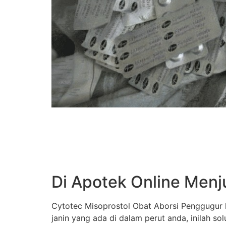
Di Apotek Online Menj
Cytotec Misoprostol Obat Aborsi Penggugur k
janin yang ada di dalam perut anda, inilah s