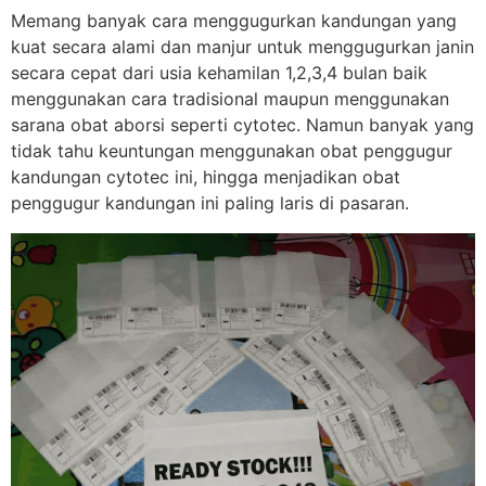
Memang banyak cara menggugurkan kandungan yang
kuat secara alami dan manjur untuk menggugurkan janin
secara cepat dari usia kehamilan 1,2,3,4 bulan baik
menggunakan cara tradisional maupun menggunakan
sarana obat aborsi seperti cytotec. Namun banyak yang
tidak tahu keuntungan menggunakan obat penggugur
kandungan cytotec ini, hingga menjadikan obat
penggugur kandungan ini paling laris di pasaran.