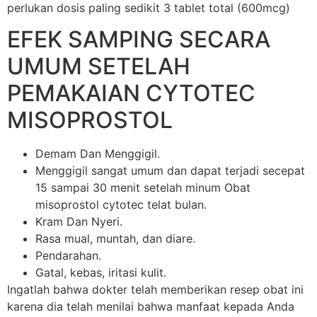
perlukan dosis paling sedikit 3 tablet total (600mcg)
EFEK SAMPING SECARA
UMUM SETELAH
PEMAKAIAN CYTOTEC
MISOPROSTOL
Demam Dan Menggigil.
Menggigil sangat umum dan dapat terjadi secepat
15 sampai 30 menit setelah minum Obat
misoprostol cytotec telat bulan.
Kram Dan Nyeri.
Rasa mual, muntah, dan diare.
Pendarahan.
Gatal, kebas, iritasi kulit.
Ingatlah bahwa dokter telah memberikan resep obat ini
karena dia telah menilai bahwa manfaat kepada Anda