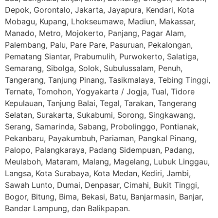
Depok, Gorontalo, Jakarta, Jayapura, Kendari, Kota
Mobagu, Kupang, Lhokseumawe, Madiun, Makassar,
Manado, Metro, Mojokerto, Panjang, Pagar Alam,
Palembang, Palu, Pare Pare, Pasuruan, Pekalongan,
Pematang Siantar, Prabumulih, Purwokerto, Salatiga,
Semarang, Sibolga, Solok, Subulussalam, Penuh,
Tangerang, Tanjung Pinang, Tasikmalaya, Tebing Tinggi,
Ternate, Tomohon, Yogyakarta / Jogja, Tual, Tidore
Kepulauan, Tanjung Balai, Tegal, Tarakan, Tangerang
Selatan, Surakarta, Sukabumi, Sorong, Singkawang,
Serang, Samarinda, Sabang, Probolinggo, Pontianak,
Pekanbaru, Payakumbuh, Pariaman, Pangkal Pinang,
Palopo, Palangkaraya, Padang Sidempuan, Padang,
Meulaboh, Mataram, Malang, Magelang, Lubuk Linggau,
Langsa, Kota Surabaya, Kota Medan, Kediri, Jambi,
Sawah Lunto, Dumai, Denpasar, Cimahi, Bukit Tinggi,
Bogor, Bitung, Bima, Bekasi, Batu, Banjarmasin, Banjar,
Bandar Lampung, dan Balikpapan.