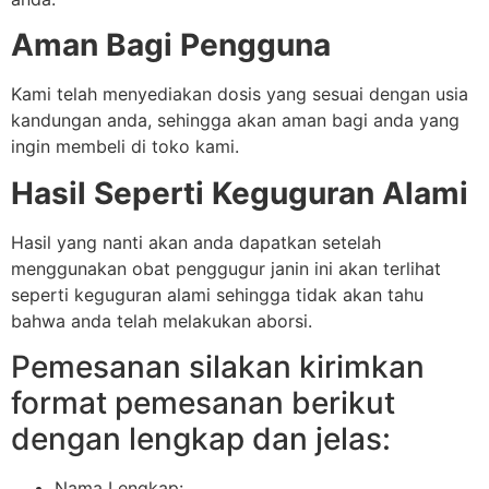
Aman Bagi Pengguna
Kami telah menyediakan dosis yang sesuai dengan usia
kandungan anda, sehingga akan aman bagi anda yang
ingin membeli di toko kami.
Hasil Seperti Keguguran Alami
Hasil yang nanti akan anda dapatkan setelah
menggunakan obat penggugur janin ini akan terlihat
seperti keguguran alami sehingga tidak akan tahu
bahwa anda telah melakukan aborsi.
Pemesanan silakan kirimkan
format pemesanan berikut
dengan lengkap dan jelas:
Nama Lengkap: