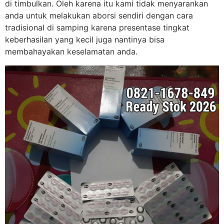
di timbulkan. Oleh karena itu kami tidak menyarankan
anda untuk melakukan aborsi sendiri dengan cara
tradisional di samping karena presentase tingkat
keberhasilan yang kecil juga nantinya bisa
membahayakan keselamatan anda.