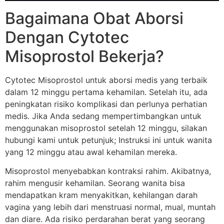
Bagaimana Obat Aborsi
Dengan Cytotec
Misoprostol Bekerja?
Cytotec Misoprostol untuk aborsi medis yang terbaik
dalam 12 minggu pertama kehamilan. Setelah itu, ada
peningkatan risiko komplikasi dan perlunya perhatian
medis. Jika Anda sedang mempertimbangkan untuk
menggunakan misoprostol setelah 12 minggu, silakan
hubungi kami untuk petunjuk; Instruksi ini untuk wanita
yang 12 minggu atau awal kehamilan mereka.
Misoprostol menyebabkan kontraksi rahim. Akibatnya,
rahim mengusir kehamilan. Seorang wanita bisa
mendapatkan kram menyakitkan, kehilangan darah
vagina yang lebih dari menstruasi normal, mual, muntah
dan diare. Ada risiko perdarahan berat yang seorang