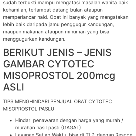
sudah terbukti mampu mengatasi masalah wanita baik
kehamilan, terlambat datang bulan ataupun
memperlancar haid. Obat ini banyak yang mengatakan
lebih baik daripada jamu penggugur kandungan,
maupun makanan ataupun minuman yang bisa
menggugurkan kandungan.
BERIKUT JENIS – JENIS
GAMBAR CYTOTEC
MISOPROSTOL 200mcg
ASLI
TIPS MENGHINDARI PENJUAL OBAT CYTOTEC
MISOPROSTOL PASLU
Hindari penawaran dengan harga yang murah /
murahan hasil pasti (GAGAL).
Layanan Setiap Waktu, bisa di TLP, dengan Respon