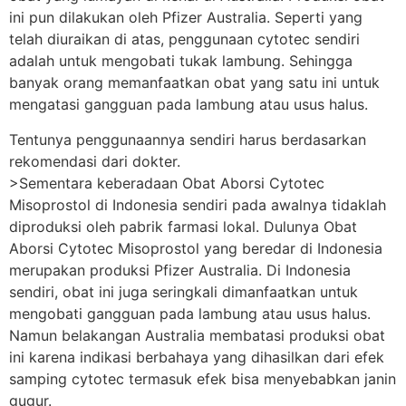
ini pun dilakukan oleh Pfizer Australia. Seperti yang
telah diuraikan di atas, penggunaan cytotec sendiri
adalah untuk mengobati tukak lambung. Sehingga
banyak orang memanfaatkan obat yang satu ini untuk
mengatasi gangguan pada lambung atau usus halus.
Tentunya penggunaannya sendiri harus berdasarkan
rekomendasi dari dokter.
>Sementara keberadaan Obat Aborsi Cytotec
Misoprostol di Indonesia sendiri pada awalnya tidaklah
diproduksi oleh pabrik farmasi lokal. Dulunya Obat
Aborsi Cytotec Misoprostol yang beredar di Indonesia
merupakan produksi Pfizer Australia. Di Indonesia
sendiri, obat ini juga seringkali dimanfaatkan untuk
mengobati gangguan pada lambung atau usus halus.
Namun belakangan Australia membatasi produksi obat
ini karena indikasi berbahaya yang dihasilkan dari efek
samping cytotec termasuk efek bisa menyebabkan janin
gugur.