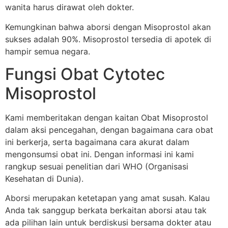
wanita harus dirawat oleh dokter.
Kemungkinan bahwa aborsi dengan Misoprostol akan
sukses adalah 90%. Misoprostol tersedia di apotek di
hampir semua negara.
Fungsi Obat Cytotec
Misoprostol
Kami memberitakan dengan kaitan Obat Misoprostol
dalam aksi pencegahan, dengan bagaimana cara obat
ini berkerja, serta bagaimana cara akurat dalam
mengonsumsi obat ini. Dengan informasi ini kami
rangkup sesuai penelitian dari WHO (Organisasi
Kesehatan di Dunia).
Aborsi merupakan ketetapan yang amat susah. Kalau
Anda tak sanggup berkata berkaitan aborsi atau tak
ada pilihan lain untuk berdiskusi bersama dokter atau