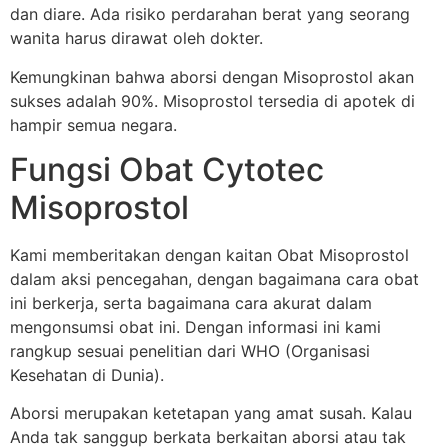
dan diare. Ada risiko perdarahan berat yang seorang
wanita harus dirawat oleh dokter.
Kemungkinan bahwa aborsi dengan Misoprostol akan
sukses adalah 90%. Misoprostol tersedia di apotek di
hampir semua negara.
Fungsi Obat Cytotec
Misoprostol
Kami memberitakan dengan kaitan Obat Misoprostol
dalam aksi pencegahan, dengan bagaimana cara obat
ini berkerja, serta bagaimana cara akurat dalam
mengonsumsi obat ini. Dengan informasi ini kami
rangkup sesuai penelitian dari WHO (Organisasi
Kesehatan di Dunia).
Aborsi merupakan ketetapan yang amat susah. Kalau
Anda tak sanggup berkata berkaitan aborsi atau tak