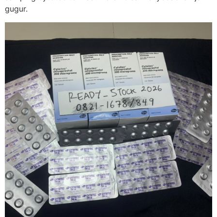
gugur.