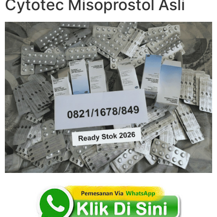
Cytotec Misoprostol Asli