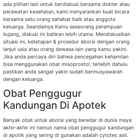
ada pilihan lain untuk berdiskusi bersama dokter atau
perawatan kesehatan, kami menyarankan buat bicara
bersama satu orang sahabat baik atau anggota
keluarga. Seandainya Kamu seseorang perempuan
bujang, diskusi ini bahkan lebih utama. Mendiskusikan
situasi ini, ketetapan & prosedur aborsi dengan orang
lanjut usia atau orang dewasa lain yang kamu yakini.
Jika anda percaya diri bahwa pencegahan kehamilan
bisa menggunakan obat misoprostol, terlebih dahulu
pastikan anda sangat yakin sudah bermusyawarah
dengan keluarga.
Obat Penggugur
Kandungan Di Apotek
Banyak obat untuk aborsi yang beredar di dunia maya
akhir-akhir ini namun nama obat penggugur kandungan
di apotik yang sering di gunakan adalah cytotec asli.