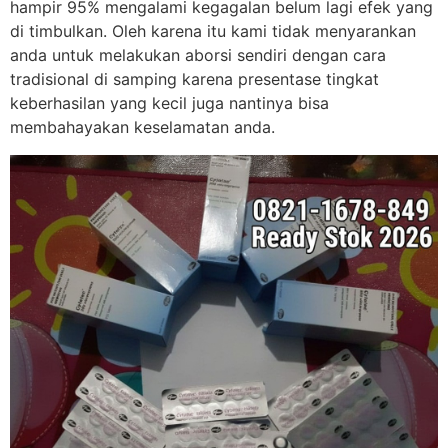
hampir 95% mengalami kegagalan belum lagi efek yang
di timbulkan. Oleh karena itu kami tidak menyarankan
anda untuk melakukan aborsi sendiri dengan cara
tradisional di samping karena presentase tingkat
keberhasilan yang kecil juga nantinya bisa
membahayakan keselamatan anda.