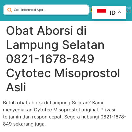
ID
Obat Aborsi di
Lampung Selatan
0821-1678-849
Cytotec Misoprostol
Asli
Butuh obat aborsi di Lampung Selatan? Kami
menyediakan Cytotec Misoprostol original. Privasi
terjamin dan respon cepat. Segera hubungi 0821-1678-
849 sekarang juga.