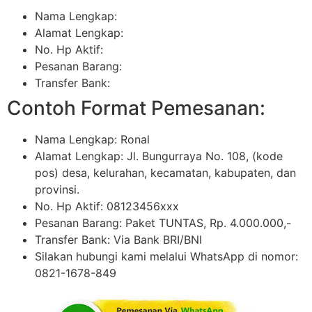
Nama Lengkap:
Alamat Lengkap:
No. Hp Aktif:
Pesanan Barang:
Transfer Bank:
Contoh Format Pemesanan:
Nama Lengkap: Ronal
Alamat Lengkap: Jl. Bungurraya No. 108, (kode
pos) desa, kelurahan, kecamatan, kabupaten, dan
provinsi.
No. Hp Aktif: 08123456xxx
Pesanan Barang: Paket TUNTAS, Rp. 4.000.000,-
Transfer Bank: Via Bank BRI/BNI
Silakan hubungi kami melalui WhatsApp di nomor:
0821-1678-849