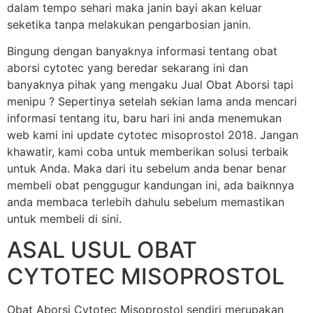
dalam tempo sehari maka janin bayi akan keluar
seketika tanpa melakukan pengarbosian janin.
Bingung dengan banyaknya informasi tentang obat
aborsi cytotec yang beredar sekarang ini dan
banyaknya pihak yang mengaku Jual Obat Aborsi tapi
menipu ? Sepertinya setelah sekian lama anda mencari
informasi tentang itu, baru hari ini anda menemukan
web kami ini update cytotec misoprostol 2018. Jangan
khawatir, kami coba untuk memberikan solusi terbaik
untuk Anda. Maka dari itu sebelum anda benar benar
membeli obat penggugur kandungan ini, ada baiknnya
anda membaca terlebih dahulu sebelum memastikan
untuk membeli di sini.
ASAL USUL OBAT
CYTOTEC MISOPROSTOL
Obat Aborsi Cytotec Misoprostol sendiri merupakan