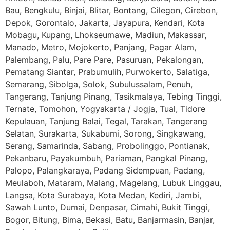
Bau, Bengkulu, Binjai, Blitar, Bontang, Cilegon, Cirebon,
Depok, Gorontalo, Jakarta, Jayapura, Kendari, Kota
Mobagu, Kupang, Lhokseumawe, Madiun, Makassar,
Manado, Metro, Mojokerto, Panjang, Pagar Alam,
Palembang, Palu, Pare Pare, Pasuruan, Pekalongan,
Pematang Siantar, Prabumulih, Purwokerto, Salatiga,
Semarang, Sibolga, Solok, Subulussalam, Penuh,
Tangerang, Tanjung Pinang, Tasikmalaya, Tebing Tinggi,
Ternate, Tomohon, Yogyakarta / Jogja, Tual, Tidore
Kepulauan, Tanjung Balai, Tegal, Tarakan, Tangerang
Selatan, Surakarta, Sukabumi, Sorong, Singkawang,
Serang, Samarinda, Sabang, Probolinggo, Pontianak,
Pekanbaru, Payakumbuh, Pariaman, Pangkal Pinang,
Palopo, Palangkaraya, Padang Sidempuan, Padang,
Meulaboh, Mataram, Malang, Magelang, Lubuk Linggau,
Langsa, Kota Surabaya, Kota Medan, Kediri, Jambi,
Sawah Lunto, Dumai, Denpasar, Cimahi, Bukit Tinggi,
Bogor, Bitung, Bima, Bekasi, Batu, Banjarmasin, Banjar,