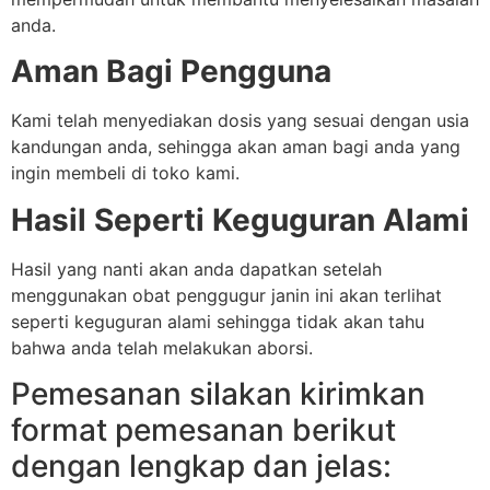
anda.
Aman Bagi Pengguna
Kami telah menyediakan dosis yang sesuai dengan usia
kandungan anda, sehingga akan aman bagi anda yang
ingin membeli di toko kami.
Hasil Seperti Keguguran Alami
Hasil yang nanti akan anda dapatkan setelah
menggunakan obat penggugur janin ini akan terlihat
seperti keguguran alami sehingga tidak akan tahu
bahwa anda telah melakukan aborsi.
Pemesanan silakan kirimkan
format pemesanan berikut
dengan lengkap dan jelas: