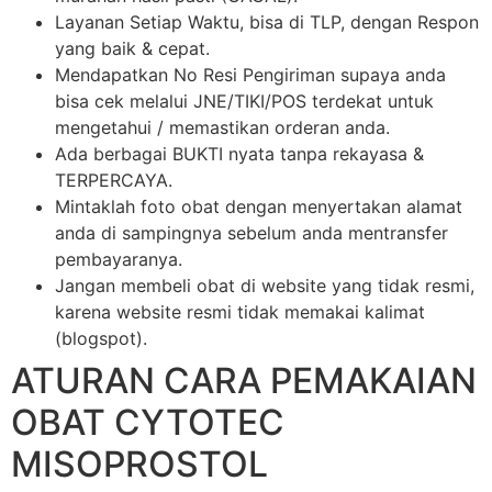
Layanan Setiap Waktu, bisa di TLP, dengan Respon
yang baik & cepat.
Mendapatkan No Resi Pengiriman supaya anda
bisa cek melalui JNE/TIKI/POS terdekat untuk
mengetahui / memastikan orderan anda.
Ada berbagai BUKTI nyata tanpa rekayasa &
TERPERCAYA.
Mintaklah foto obat dengan menyertakan alamat
anda di sampingnya sebelum anda mentransfer
pembayaranya.
Jangan membeli obat di website yang tidak resmi,
karena website resmi tidak memakai kalimat
(blogspot).
ATURAN CARA PEMAKAIAN
OBAT CYTOTEC
MISOPROSTOL