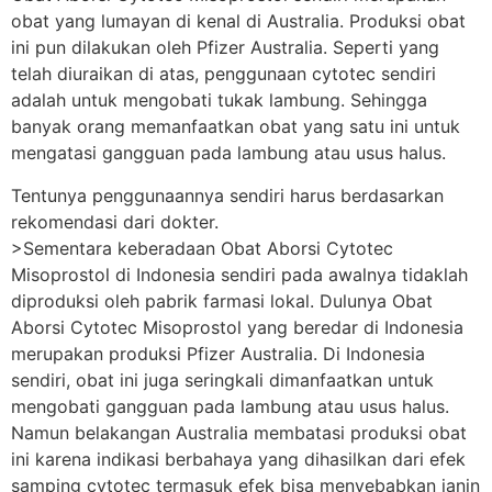
obat yang lumayan di kenal di Australia. Produksi obat
ini pun dilakukan oleh Pfizer Australia. Seperti yang
telah diuraikan di atas, penggunaan cytotec sendiri
adalah untuk mengobati tukak lambung. Sehingga
banyak orang memanfaatkan obat yang satu ini untuk
mengatasi gangguan pada lambung atau usus halus.
Tentunya penggunaannya sendiri harus berdasarkan
rekomendasi dari dokter.
>Sementara keberadaan Obat Aborsi Cytotec
Misoprostol di Indonesia sendiri pada awalnya tidaklah
diproduksi oleh pabrik farmasi lokal. Dulunya Obat
Aborsi Cytotec Misoprostol yang beredar di Indonesia
merupakan produksi Pfizer Australia. Di Indonesia
sendiri, obat ini juga seringkali dimanfaatkan untuk
mengobati gangguan pada lambung atau usus halus.
Namun belakangan Australia membatasi produksi obat
ini karena indikasi berbahaya yang dihasilkan dari efek
samping cytotec termasuk efek bisa menyebabkan janin