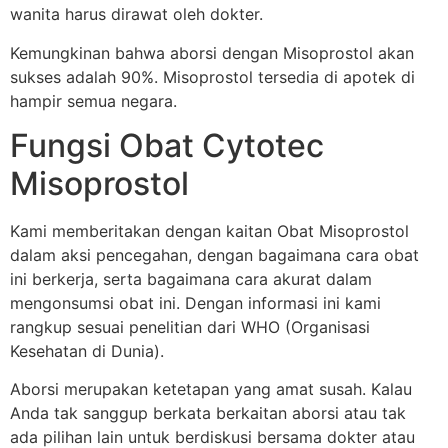
wanita harus dirawat oleh dokter.
Kemungkinan bahwa aborsi dengan Misoprostol akan
sukses adalah 90%. Misoprostol tersedia di apotek di
hampir semua negara.
Fungsi Obat Cytotec
Misoprostol
Kami memberitakan dengan kaitan Obat Misoprostol
dalam aksi pencegahan, dengan bagaimana cara obat
ini berkerja, serta bagaimana cara akurat dalam
mengonsumsi obat ini. Dengan informasi ini kami
rangkup sesuai penelitian dari WHO (Organisasi
Kesehatan di Dunia).
Aborsi merupakan ketetapan yang amat susah. Kalau
Anda tak sanggup berkata berkaitan aborsi atau tak
ada pilihan lain untuk berdiskusi bersama dokter atau