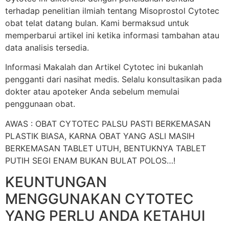
terhadap penelitian ilmiah tentang Misoprostol Cytotec
obat telat datang bulan. Kami bermaksud untuk
memperbarui artikel ini ketika informasi tambahan atau
data analisis tersedia.
Informasi Makalah dan Artikel Cytotec ini bukanlah
pengganti dari nasihat medis. Selalu konsultasikan pada
dokter atau apoteker Anda sebelum memulai
penggunaan obat.
AWAS : OBAT CYTOTEC PALSU PASTI BERKEMASAN
PLASTIK BIASA, KARNA OBAT YANG ASLI MASIH
BERKEMASAN TABLET UTUH, BENTUKNYA TABLET
PUTIH SEGI ENAM BUKAN BULAT POLOS…!
KEUNTUNGAN
MENGGUNAKAN CYTOTEC
YANG PERLU ANDA KETAHUI