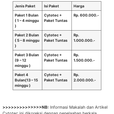
Jenis Paket
Isi Paket
Harga
Paket 1 Bulan
Cytotec +
Rp. 600.000.-
( 1 – 4 minggu
Paket Tuntas
)
Paket 2 Bulan
Cytotec +
Rp.
( 5 – 8 minggu
Paket Tuntas
1.000.000.-
)
Paket 3 Bulan
Cytotec +
Rp.
(9 – 12
Paket Tuntas
1.500.000.-
minggu )
Paket 4
Cytotec +
Rp.
Bulan(13 – 15
Paket Tuntas
2.000.000.-
minggu )
>>>>>>>>>>>>>>NB:
Informasi Makalah dan Artikel
Cytotec ini dikoreksi dengan penelaahan berkala