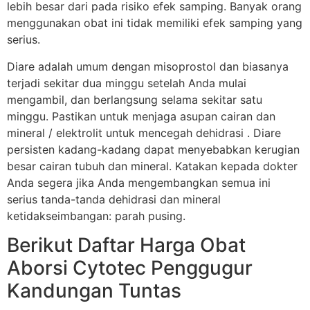
lebih besar dari pada risiko efek samping. Banyak orang
menggunakan obat ini tidak memiliki efek samping yang
serius.
Diare adalah umum dengan misoprostol dan biasanya
terjadi sekitar dua minggu setelah Anda mulai
mengambil, dan berlangsung selama sekitar satu
minggu. Pastikan untuk menjaga asupan cairan dan
mineral / elektrolit untuk mencegah dehidrasi . Diare
persisten kadang-kadang dapat menyebabkan kerugian
besar cairan tubuh dan mineral. Katakan kepada dokter
Anda segera jika Anda mengembangkan semua ini
serius tanda-tanda dehidrasi dan mineral
ketidakseimbangan: parah pusing.
Berikut Daftar Harga Obat
Aborsi Cytotec Penggugur
Kandungan Tuntas