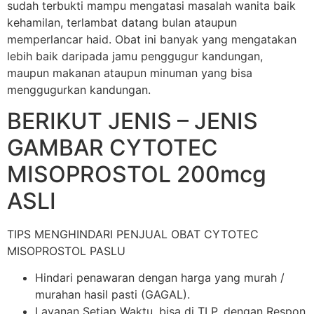
sudah terbukti mampu mengatasi masalah wanita baik
kehamilan, terlambat datang bulan ataupun
memperlancar haid. Obat ini banyak yang mengatakan
lebih baik daripada jamu penggugur kandungan,
maupun makanan ataupun minuman yang bisa
menggugurkan kandungan.
BERIKUT JENIS – JENIS
GAMBAR CYTOTEC
MISOPROSTOL 200mcg
ASLI
TIPS MENGHINDARI PENJUAL OBAT CYTOTEC
MISOPROSTOL PASLU
Hindari penawaran dengan harga yang murah /
murahan hasil pasti (GAGAL).
Layanan Setiap Waktu, bisa di TLP, dengan Respon