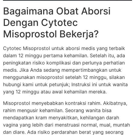
Bagaimana Obat Aborsi
Dengan Cytotec
Misoprostol Bekerja?
Cytotec Misoprostol untuk aborsi medis yang terbaik
dalam 12 minggu pertama kehamilan. Setelah itu, ada
peningkatan risiko komplikasi dan perlunya perhatian
medis. Jika Anda sedang mempertimbangkan untuk
menggunakan misoprostol setelah 12 minggu, silakan
hubungi kami untuk petunjuk; Instruksi ini untuk wanita
yang 12 minggu atau awal kehamilan mereka.
Misoprostol menyebabkan kontraksi rahim. Akibatnya,
rahim mengusir kehamilan. Seorang wanita bisa
mendapatkan kram menyakitkan, kehilangan darah
vagina yang lebih dari menstruasi normal, mual, muntah
dan diare. Ada risiko perdarahan berat yang seorang