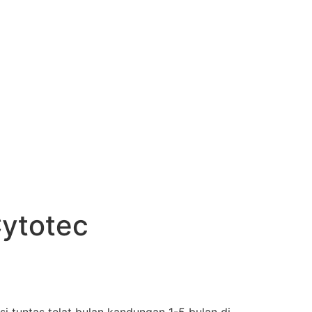
Cytotec