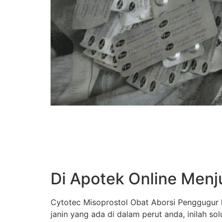
Di Apotek Online Menj
Cytotec Misoprostol Obat Aborsi Penggugur k
janin yang ada di dalam perut anda, inilah s