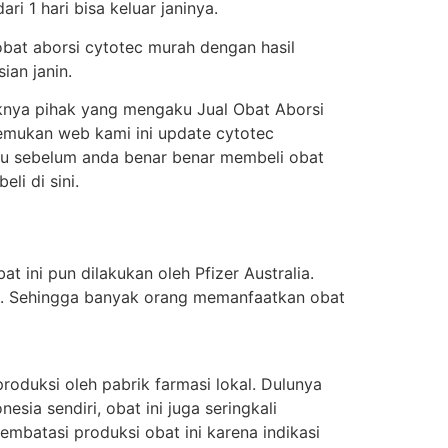
i 1 hari bisa keluar janinya.
obat aborsi cytotec murah dengan hasil
ian janin.
knya pihak yang mengaku Jual Obat Aborsi
enemukan web kami ini update cytotec
itu sebelum anda benar benar membeli obat
i di sini.
t ini pun dilakukan oleh Pfizer Australia.
ung. Sehingga banyak orang memanfaatkan obat
oduksi oleh pabrik farmasi lokal. Dulunya
sia sendiri, obat ini juga seringkali
batasi produksi obat ini karena indikasi