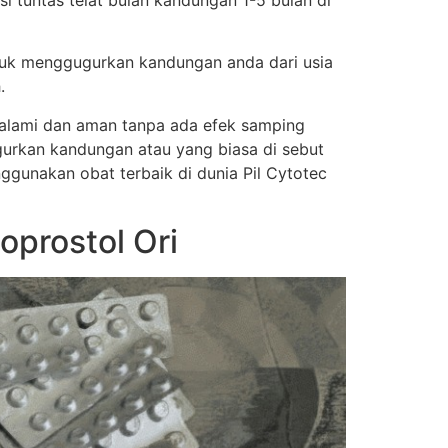
si tuntas telat bulan kandungan 1-5 bulan di
tuk menggugurkan kandungan anda dari usia
.
a alami dan aman tanpa ada efek samping
urkan kandungan atau yang biasa di sebut
nggunakan obat terbaik di dunia Pil Cytotec
oprostol Ori