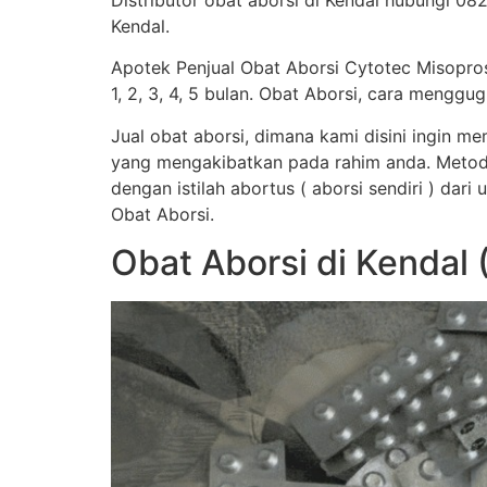
Distributor obat aborsi di Kendal hubungi 082
Kendal.
Apotek Penjual Obat Aborsi Cytotec Misopro
1, 2, 3, 4, 5 bulan. Obat Aborsi, cara men
Jual obat aborsi, dimana kami disini ingin 
yang mengakibatkan pada rahim anda. Metod
dengan istilah abortus ( aborsi sendiri ) dar
Obat Aborsi.
Obat Aborsi di Kendal