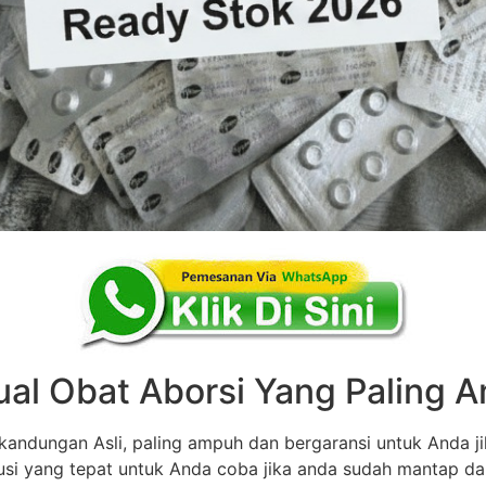
ual Obat Aborsi Yang Paling
andungan Asli, paling ampuh dan bergaransi untuk Anda ji
olusi yang tepat untuk Anda coba jika anda sudah mantap d