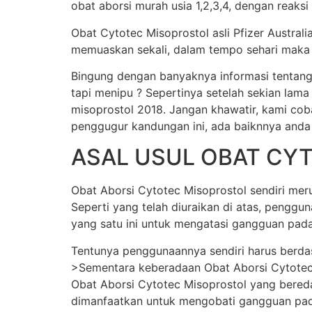
obat aborsi murah usia 1,2,3,4, dengan reaksi
Obat Cytotec Misoprostol asli Pfizer Austral
memuaskan sekali, dalam tempo sehari maka j
Bingung dengan banyaknya informasi tentang
tapi menipu ? Sepertinya setelah sekian lama
misoprostol 2018. Jangan khawatir, kami cob
penggugur kandungan ini, ada baiknnya anda
ASAL USUL OBAT CY
Obat Aborsi Cytotec Misoprostol sendiri merup
Seperti yang telah diuraikan di atas, pengg
yang satu ini untuk mengatasi gangguan pada
Tentunya penggunaannya sendiri harus berda
>Sementara keberadaan Obat Aborsi Cytotec Mi
Obat Aborsi Cytotec Misoprostol yang beredar 
dimanfaatkan untuk mengobati gangguan pada