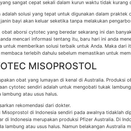
 yang sangat cepat sekali dalam kurun waktu tidak kurang dar
ia adalah solusi yang tepat untuk digunakan dalam praktek 
anin bayi akan keluar seketika tanpa melakukan pengarbos
 obat aborsi cytotec yang beredar sekarang ini dan banya
 anda mencari informasi tentang itu, baru hari ini anda m
a untuk memberikan solusi terbaik untuk Anda. Maka dari 
 membaca terlebih dahulu sebelum memastikan untuk membel
TOTEC MISOPROSTOL
akan obat yang lumayan di kenal di Australia. Produksi oba
unaan cytotec sendiri adalah untuk mengobati tukak lamb
 lambung atau usus halus.
sarkan rekomendasi dari dokter.
soprostol di Indonesia sendiri pada awalnya tidaklah dipr
di Indonesia merupakan produksi Pfizer Australia. Di Indone
 lambung atau usus halus. Namun belakangan Australia mem