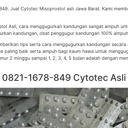
849. Jual Cytotec Misoprostol asli Jawa Barat. Kami membe
stol Asli, cara menggugurkan kandungan sangat ampuh un
ggugurkan kandungan, obat penggugur kandungan 100% ampuh
memberikan tips serta cara menggugurkan kandungan secar
e paling baik serta ampuh bagi kaum hawa untuk menggug
i umur 2 minggu sampai 1, 2, 3, 4, 5 bulan adalah dengan me
n 0821-1678-849 Cytotec Asli