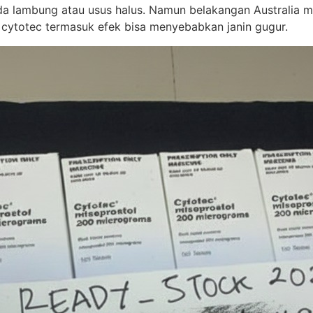
 lambung atau usus halus. Namun belakangan Australia mem
 cytotec termasuk efek bisa menyebabkan janin gugur.