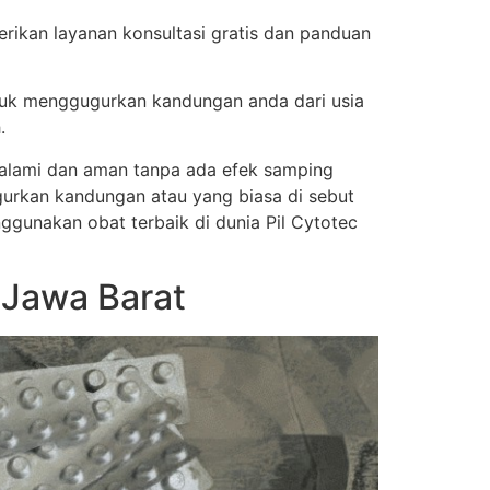
rikan layanan konsultasi gratis dan panduan
tuk menggugurkan kandungan anda dari usia
.
a alami dan aman tanpa ada efek samping
urkan kandungan atau yang biasa di sebut
nggunakan obat terbaik di dunia Pil Cytotec
 Jawa Barat