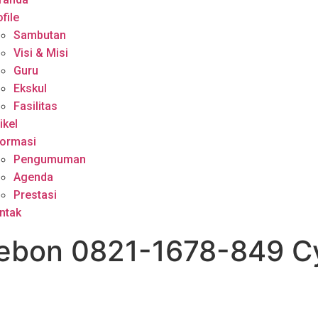
file
Sambutan
Visi & Misi
Guru
Ekskul
Fasilitas
ikel
formasi
Pengumuman
Agenda
Prestasi
ntak
irebon 0821-1678-849 C