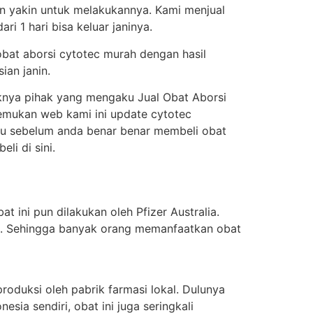
an yakin untuk melakukannya. Kami menjual
i 1 hari bisa keluar janinya.
obat aborsi cytotec murah dengan hasil
ian janin.
knya pihak yang mengaku Jual Obat Aborsi
enemukan web kami ini update cytotec
itu sebelum anda benar benar membeli obat
i di sini.
t ini pun dilakukan oleh Pfizer Australia.
ung. Sehingga banyak orang memanfaatkan obat
oduksi oleh pabrik farmasi lokal. Dulunya
sia sendiri, obat ini juga seringkali