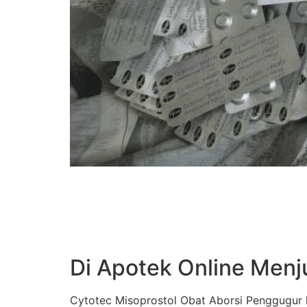
Di Apotek Online Menj
Cytotec Misoprostol Obat Aborsi Penggugur k