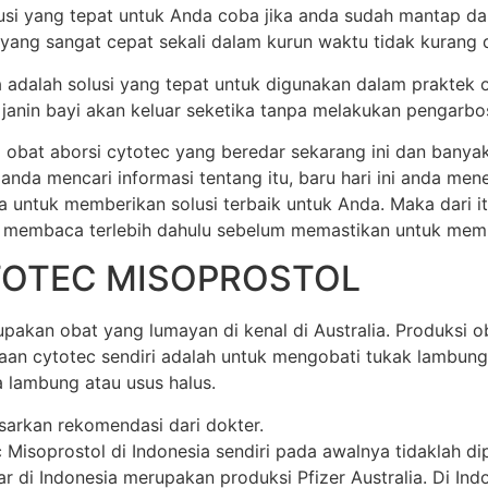
olusi yang tepat untuk Anda coba jika anda sudah mantap d
 yang sangat cepat sekali dalam kurun waktu tidak kurang dar
ia adalah solusi yang tepat untuk digunakan dalam praktek 
anin bayi akan keluar seketika tanpa melakukan pengarbos
 obat aborsi cytotec yang beredar sekarang ini dan banya
 anda mencari informasi tentang itu, baru hari ini anda m
a untuk memberikan solusi terbaik untuk Anda. Maka dari 
 membaca terlebih dahulu sebelum memastikan untuk membel
TOTEC MISOPROSTOL
akan obat yang lumayan di kenal di Australia. Produksi oba
unaan cytotec sendiri adalah untuk mengobati tukak lamb
 lambung atau usus halus.
sarkan rekomendasi dari dokter.
soprostol di Indonesia sendiri pada awalnya tidaklah dipr
di Indonesia merupakan produksi Pfizer Australia. Di Indone