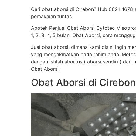
Cari obat aborsi di Cirebon? Hub 0821-1678-
pemakaian tuntas.
Apotek Penjual Obat Aborsi Cytotec Misopro
1, 2, 3, 4, 5 bulan. Obat Aborsi, cara men
Jual obat aborsi, dimana kami disini ingin 
yang mengakibatkan pada rahim anda. Metod
dengan istilah abortus ( aborsi sendiri ) dar
Obat Aborsi.
Obat Aborsi di Cirebo