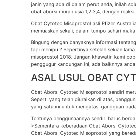
janin yang ada di dalam perut anda, inilah s
obat aborsi murah usia 1,2,3,4, dengan reaksi
Obat Cytotec Misoprostol asli Pfizer Austral
memuaskan sekali, dalam tempo sehari maka j
Bingung dengan banyaknya informasi tentang
tapi menipu ? Sepertinya setelah sekian lama
misoprostol 2018. Jangan khawatir, kami cob
penggugur kandungan ini, ada baiknnya anda
ASAL USUL OBAT CY
Obat Aborsi Cytotec Misoprostol sendiri merup
Seperti yang telah diuraikan di atas, pengg
yang satu ini untuk mengatasi gangguan pada
Tentunya penggunaannya sendiri harus berda
>Sementara keberadaan Obat Aborsi Cytotec Mi
Obat Aborsi Cytotec Misoprostol yang beredar 