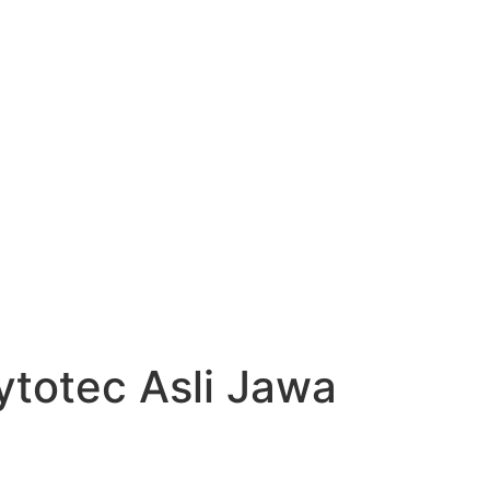
ytotec Asli Jawa