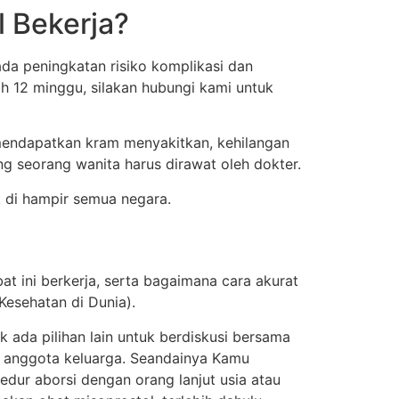
 Bekerja?
ada peningkatan risiko komplikasi dan
 12 minggu, silakan hubungi kami untuk
 mendapatkan kram menyakitkan, kehilangan
ng seorang wanita harus dirawat oleh dokter.
 di hampir semua negara.
 ini berkerja, serta bagaimana cara akurat
Kesehatan di Dunia).
 ada pilihan lain untuk berdiskusi bersama
u anggota keluarga. Seandainya Kamu
edur aborsi dengan orang lanjut usia atau