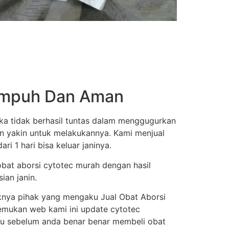
 Ampuh Dan Aman
ka tidak berhasil tuntas dalam menggugurkan
an yakin untuk melakukannya. Kami menjual
i 1 hari bisa keluar janinya.
obat aborsi cytotec murah dengan hasil
ian janin.
knya pihak yang mengaku Jual Obat Aborsi
enemukan web kami ini update cytotec
itu sebelum anda benar benar membeli obat