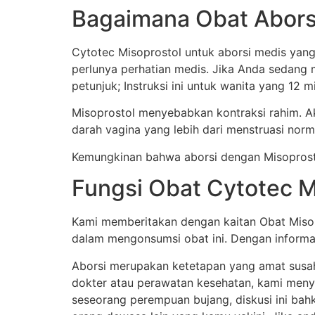
Bagaimana Obat Aborsi
Cytotec Misoprostol untuk aborsi medis yang
perlunya perhatian medis. Jika Anda sedang
petunjuk; Instruksi ini untuk wanita yang 12
Misoprostol menyebabkan kontraksi rahim. A
darah vagina yang lebih dari menstruasi norm
Kemungkinan bahwa aborsi dengan Misoprosto
Fungsi Obat Cytotec M
Kami memberitakan dengan kaitan Obat Misop
dalam mengonsumsi obat ini. Dengan informasi
Aborsi merupakan ketetapan yang amat susah.
dokter atau perawatan kesehatan, kami meny
seseorang perempuan bujang, diskusi ini bahk