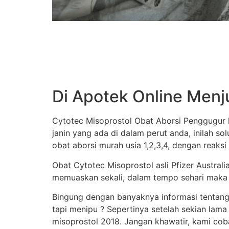
Di Apotek Online Menj
Cytotec Misoprostol Obat Aborsi Penggugur k
janin yang ada di dalam perut anda, inilah s
obat aborsi murah usia 1,2,3,4, dengan reaksi
Obat Cytotec Misoprostol asli Pfizer Austral
memuaskan sekali, dalam tempo sehari maka j
Bingung dengan banyaknya informasi tentang
tapi menipu ? Sepertinya setelah sekian lama
misoprostol 2018. Jangan khawatir, kami cob