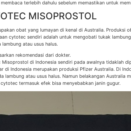
 membaca terlebih dahulu sebelum memastikan untuk membel
TOTEC MISOPROSTOL
akan obat yang lumayan di kenal di Australia. Produksi oba
unaan cytotec sendiri adalah untuk mengobati tukak lamb
 lambung atau usus halus.
sarkan rekomendasi dari dokter.
soprostol di Indonesia sendiri pada awalnya tidaklah dipr
di Indonesia merupakan produksi Pfizer Australia. Di Indone
 lambung atau usus halus. Namun belakangan Australia mem
 cytotec termasuk efek bisa menyebabkan janin gugur.