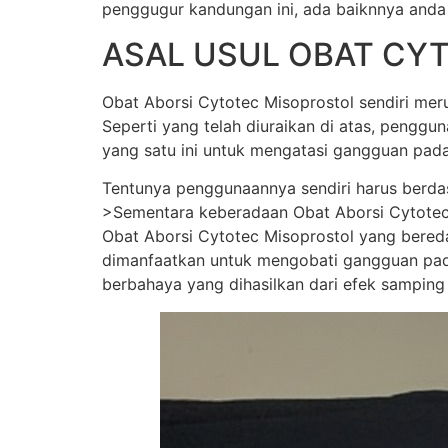
penggugur kandungan ini, ada baiknnya anda
ASAL USUL OBAT CY
Obat Aborsi Cytotec Misoprostol sendiri merup
Seperti yang telah diuraikan di atas, pengg
yang satu ini untuk mengatasi gangguan pada
Tentunya penggunaannya sendiri harus berda
>Sementara keberadaan Obat Aborsi Cytotec Mi
Obat Aborsi Cytotec Misoprostol yang beredar 
dimanfaatkan untuk mengobati gangguan pada
berbahaya yang dihasilkan dari efek samping