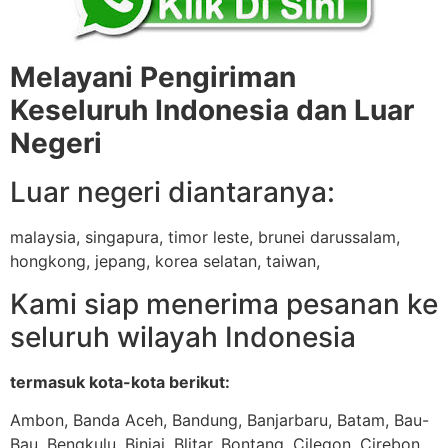
Melayani Pengiriman
Keseluruh Indonesia dan Luar
Negeri
Luar negeri diantaranya:
malaysia, singapura, timor leste, brunei darussalam,
hongkong, jepang, korea selatan, taiwan,
Kami siap menerima pesanan ke
seluruh wilayah Indonesia
termasuk kota-kota berikut:
Ambon, Banda Aceh, Bandung, Banjarbaru, Batam, Bau-
Bau, Bengkulu, Binjai, Blitar, Bontang, Cilegon, Cirebon,