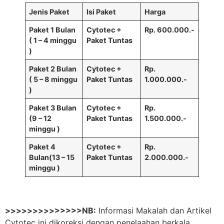
Jenis Paket
Isi Paket
Harga
Paket 1 Bulan
Cytotec +
Rp. 600.000.-
( 1 – 4 minggu
Paket Tuntas
)
Paket 2 Bulan
Cytotec +
Rp.
( 5 – 8 minggu
Paket Tuntas
1.000.000.-
)
Paket 3 Bulan
Cytotec +
Rp.
(9 – 12
Paket Tuntas
1.500.000.-
minggu )
Paket 4
Cytotec +
Rp.
Bulan(13 – 15
Paket Tuntas
2.000.000.-
minggu )
>>>>>>>>>>>>>>NB:
Informasi Makalah dan Artikel
Cytotec ini dikoreksi dengan penelaahan berkala