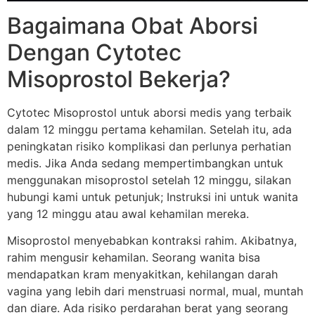
Bagaimana Obat Aborsi
Dengan Cytotec
Misoprostol Bekerja?
Cytotec Misoprostol untuk aborsi medis yang terbaik
dalam 12 minggu pertama kehamilan. Setelah itu, ada
peningkatan risiko komplikasi dan perlunya perhatian
medis. Jika Anda sedang mempertimbangkan untuk
menggunakan misoprostol setelah 12 minggu, silakan
hubungi kami untuk petunjuk; Instruksi ini untuk wanita
yang 12 minggu atau awal kehamilan mereka.
Misoprostol menyebabkan kontraksi rahim. Akibatnya,
rahim mengusir kehamilan. Seorang wanita bisa
mendapatkan kram menyakitkan, kehilangan darah
vagina yang lebih dari menstruasi normal, mual, muntah
dan diare. Ada risiko perdarahan berat yang seorang