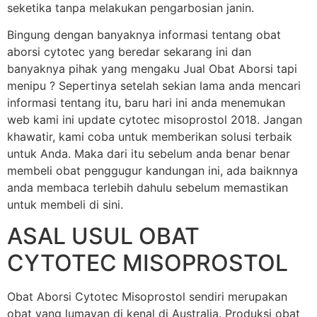
seketika tanpa melakukan pengarbosian janin.
Bingung dengan banyaknya informasi tentang obat
aborsi cytotec yang beredar sekarang ini dan
banyaknya pihak yang mengaku Jual Obat Aborsi tapi
menipu ? Sepertinya setelah sekian lama anda mencari
informasi tentang itu, baru hari ini anda menemukan
web kami ini update cytotec misoprostol 2018. Jangan
khawatir, kami coba untuk memberikan solusi terbaik
untuk Anda. Maka dari itu sebelum anda benar benar
membeli obat penggugur kandungan ini, ada baiknnya
anda membaca terlebih dahulu sebelum memastikan
untuk membeli di sini.
ASAL USUL OBAT
CYTOTEC MISOPROSTOL
Obat Aborsi Cytotec Misoprostol sendiri merupakan
obat yang lumayan di kenal di Australia. Produksi obat