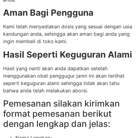
Aman Bagi Pengguna
Kami telah menyediakan dosis yang sesuai dengan usia
kandungan anda, sehingga akan aman bagi anda yang
ingin membeli di toko kami.
Hasil Seperti Keguguran Alami
Hasil yang nanti akan anda dapatkan setelah
menggunakan obat penggugur janin ini akan terlihat
seperti keguguran alami sehingga tidak akan tahu
bahwa anda telah melakukan aborsi.
Pemesanan silakan kirimkan
format pemesanan berikut
dengan lengkap dan jelas:
Nama Lengkap: