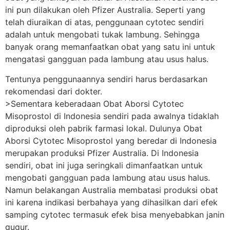
ini pun dilakukan oleh Pfizer Australia. Seperti yang
telah diuraikan di atas, penggunaan cytotec sendiri
adalah untuk mengobati tukak lambung. Sehingga
banyak orang memanfaatkan obat yang satu ini untuk
mengatasi gangguan pada lambung atau usus halus.
Tentunya penggunaannya sendiri harus berdasarkan
rekomendasi dari dokter.
>Sementara keberadaan Obat Aborsi Cytotec
Misoprostol di Indonesia sendiri pada awalnya tidaklah
diproduksi oleh pabrik farmasi lokal. Dulunya Obat
Aborsi Cytotec Misoprostol yang beredar di Indonesia
merupakan produksi Pfizer Australia. Di Indonesia
sendiri, obat ini juga seringkali dimanfaatkan untuk
mengobati gangguan pada lambung atau usus halus.
Namun belakangan Australia membatasi produksi obat
ini karena indikasi berbahaya yang dihasilkan dari efek
samping cytotec termasuk efek bisa menyebabkan janin
gugur.