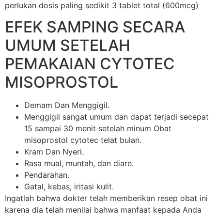
perlukan dosis paling sedikit 3 tablet total (600mcg)
EFEK SAMPING SECARA
UMUM SETELAH
PEMAKAIAN CYTOTEC
MISOPROSTOL
Demam Dan Menggigil.
Menggigil sangat umum dan dapat terjadi secepat
15 sampai 30 menit setelah minum Obat
misoprostol cytotec telat bulan.
Kram Dan Nyeri.
Rasa mual, muntah, dan diare.
Pendarahan.
Gatal, kebas, iritasi kulit.
Ingatlah bahwa dokter telah memberikan resep obat ini
karena dia telah menilai bahwa manfaat kepada Anda