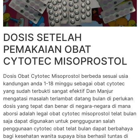
DOSIS SETELAH
PEMAKAIAN OBAT
CYTOTEC MISOPROSTOL
Dosis Obat Cytotec Misoprostol berbeda sesuai usia
kandungan anda 1-18 minggu sebagai obat cytotec
yang sudah terbukti sangat efektif Dan Manjur
mengatasi masalah terlambat datang bulan di perlukan
dosis yang tepat dan benar di negara-negara di mana
aborsi adalah legal obat cytotec misoprostol telat bulan
saja dapat digunakan untuk pengguguran salah
penggunaan cytotec obat telat bulan dapat berbahaya
bagi kesehatan wanita supaya bisa berhasil tuntas di