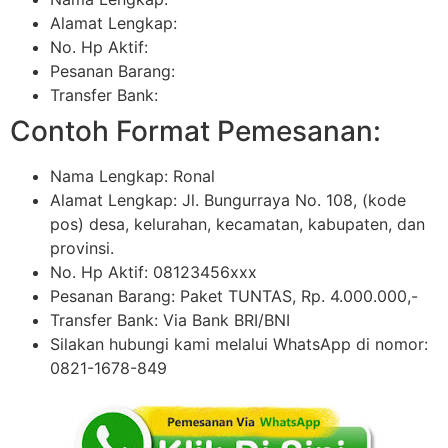
Alamat Lengkap:
No. Hp Aktif:
Pesanan Barang:
Transfer Bank:
Contoh Format Pemesanan:
Nama Lengkap: Ronal
Alamat Lengkap: Jl. Bungurraya No. 108, (kode
pos) desa, kelurahan, kecamatan, kabupaten, dan
provinsi.
No. Hp Aktif: 08123456xxx
Pesanan Barang: Paket TUNTAS, Rp. 4.000.000,-
Transfer Bank: Via Bank BRI/BNI
Silakan hubungi kami melalui WhatsApp di nomor:
0821-1678-849