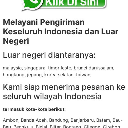
Melayani Pengiriman
Keseluruh Indonesia dan Luar
Negeri
Luar negeri diantaranya:
malaysia, singapura, timor leste, brunei darussalam,
hongkong, jepang, korea selatan, taiwan,
Kami siap menerima pesanan ke
seluruh wilayah Indonesia
termasuk kota-kota berikut:
Ambon, Banda Aceh, Bandung, Banjarbaru, Batam, Bau-
Bau, Bengkulu, Binjai, Blitar, Bontang, Cilegon, Cirebon,