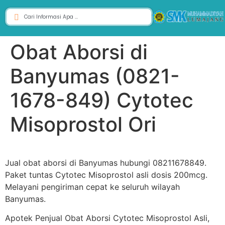
Obat Aborsi di
Banyumas (0821-
1678-849) Cytotec
Misoprostol Ori
Jual obat aborsi di Banyumas hubungi 08211678849.
Paket tuntas Cytotec Misoprostol asli dosis 200mcg.
Melayani pengiriman cepat ke seluruh wilayah
Banyumas.
Apotek Penjual Obat Aborsi Cytotec Misoprostol Asli,