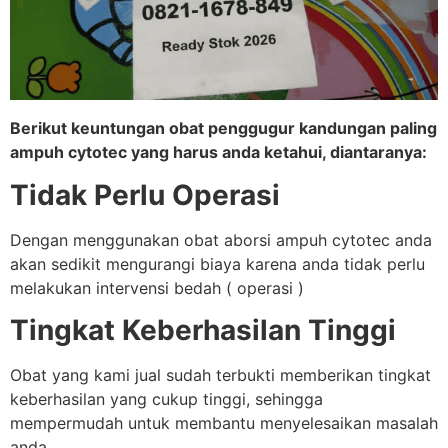
Berikut keuntungan obat penggugur kandungan paling
ampuh cytotec yang harus anda ketahui, diantaranya:
Tidak Perlu Operasi
Dengan menggunakan obat aborsi ampuh cytotec anda
akan sedikit mengurangi biaya karena anda tidak perlu
melakukan intervensi bedah ( operasi )
Tingkat Keberhasilan Tinggi
Obat yang kami jual sudah terbukti memberikan tingkat
keberhasilan yang cukup tinggi, sehingga
mempermudah untuk membantu menyelesaikan masalah
anda.