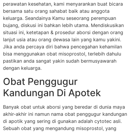
perawatan kesehatan, kami menyarankan buat bicara
bersama satu orang sahabat baik atau anggota
keluarga. Seandainya Kamu seseorang perempuan
bujang, diskusi ini bahkan lebih utama. Mendiskusikan
situasi ini, ketetapan & prosedur aborsi dengan orang
lanjut usia atau orang dewasa lain yang kamu yakini.
Jika anda percaya diri bahwa pencegahan kehamilan
bisa menggunakan obat misoprostol, terlebih dahulu
pastikan anda sangat yakin sudah bermusyawarah
dengan keluarga.
Obat Penggugur
Kandungan Di Apotek
Banyak obat untuk aborsi yang beredar di dunia maya
akhir-akhir ini namun nama obat penggugur kandungan
di apotik yang sering di gunakan adalah cytotec asli.
Sebuah obat yang mengandung misoprostol, yang