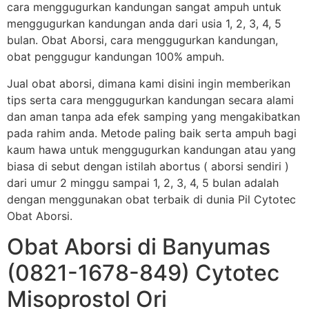
cara menggugurkan kandungan sangat ampuh untuk
menggugurkan kandungan anda dari usia 1, 2, 3, 4, 5
bulan. Obat Aborsi, cara menggugurkan kandungan,
obat penggugur kandungan 100% ampuh.
Jual obat aborsi, dimana kami disini ingin memberikan
tips serta cara menggugurkan kandungan secara alami
dan aman tanpa ada efek samping yang mengakibatkan
pada rahim anda. Metode paling baik serta ampuh bagi
kaum hawa untuk menggugurkan kandungan atau yang
biasa di sebut dengan istilah abortus ( aborsi sendiri )
dari umur 2 minggu sampai 1, 2, 3, 4, 5 bulan adalah
dengan menggunakan obat terbaik di dunia Pil Cytotec
Obat Aborsi.
Obat Aborsi di Banyumas
(0821-1678-849) Cytotec
Misoprostol Ori