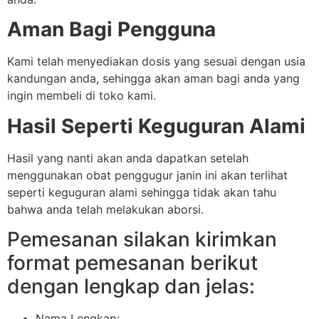
Aman Bagi Pengguna
Kami telah menyediakan dosis yang sesuai dengan usia
kandungan anda, sehingga akan aman bagi anda yang
ingin membeli di toko kami.
Hasil Seperti Keguguran Alami
Hasil yang nanti akan anda dapatkan setelah
menggunakan obat penggugur janin ini akan terlihat
seperti keguguran alami sehingga tidak akan tahu
bahwa anda telah melakukan aborsi.
Pemesanan silakan kirimkan
format pemesanan berikut
dengan lengkap dan jelas:
Nama Lengkap: