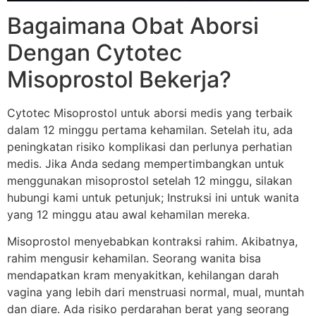
Bagaimana Obat Aborsi
Dengan Cytotec
Misoprostol Bekerja?
Cytotec Misoprostol untuk aborsi medis yang terbaik
dalam 12 minggu pertama kehamilan. Setelah itu, ada
peningkatan risiko komplikasi dan perlunya perhatian
medis. Jika Anda sedang mempertimbangkan untuk
menggunakan misoprostol setelah 12 minggu, silakan
hubungi kami untuk petunjuk; Instruksi ini untuk wanita
yang 12 minggu atau awal kehamilan mereka.
Misoprostol menyebabkan kontraksi rahim. Akibatnya,
rahim mengusir kehamilan. Seorang wanita bisa
mendapatkan kram menyakitkan, kehilangan darah
vagina yang lebih dari menstruasi normal, mual, muntah
dan diare. Ada risiko perdarahan berat yang seorang