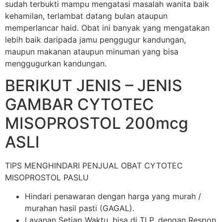
sudah terbukti mampu mengatasi masalah wanita baik
kehamilan, terlambat datang bulan ataupun
memperlancar haid. Obat ini banyak yang mengatakan
lebih baik daripada jamu penggugur kandungan,
maupun makanan ataupun minuman yang bisa
menggugurkan kandungan.
BERIKUT JENIS – JENIS
GAMBAR CYTOTEC
MISOPROSTOL 200mcg
ASLI
TIPS MENGHINDARI PENJUAL OBAT CYTOTEC
MISOPROSTOL PASLU
Hindari penawaran dengan harga yang murah /
murahan hasil pasti (GAGAL).
Layanan Setiap Waktu, bisa di TLP, dengan Respon