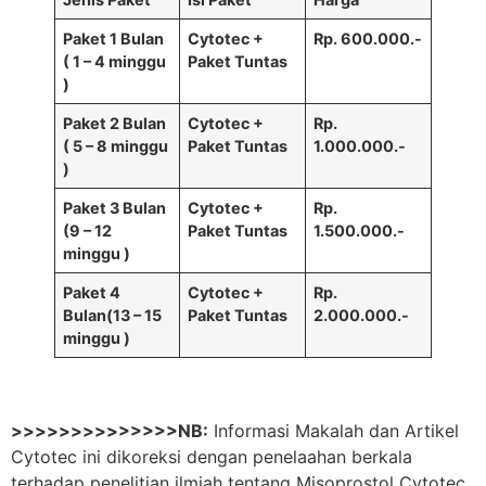
Paket 1 Bulan
Cytotec +
Rp. 600.000.-
( 1 – 4 minggu
Paket Tuntas
)
Paket 2 Bulan
Cytotec +
Rp.
( 5 – 8 minggu
Paket Tuntas
1.000.000.-
)
Paket 3 Bulan
Cytotec +
Rp.
(9 – 12
Paket Tuntas
1.500.000.-
minggu )
Paket 4
Cytotec +
Rp.
Bulan(13 – 15
Paket Tuntas
2.000.000.-
minggu )
>>>>>>>>>>>>>>NB:
Informasi Makalah dan Artikel
Cytotec ini dikoreksi dengan penelaahan berkala
terhadap penelitian ilmiah tentang Misoprostol Cytotec