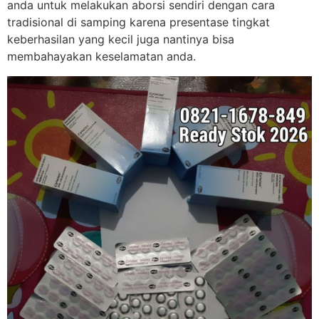
anda untuk melakukan aborsi sendiri dengan cara
tradisional di samping karena presentase tingkat
keberhasilan yang kecil juga nantinya bisa
membahayakan keselamatan anda.