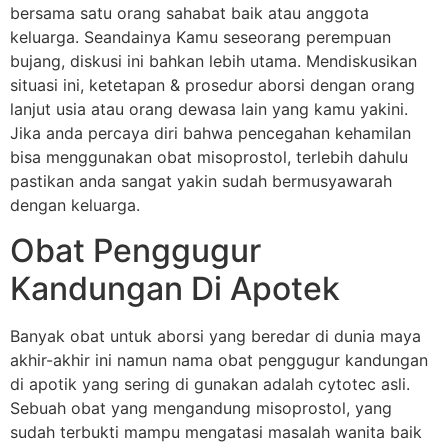
bersama satu orang sahabat baik atau anggota
keluarga. Seandainya Kamu seseorang perempuan
bujang, diskusi ini bahkan lebih utama. Mendiskusikan
situasi ini, ketetapan & prosedur aborsi dengan orang
lanjut usia atau orang dewasa lain yang kamu yakini.
Jika anda percaya diri bahwa pencegahan kehamilan
bisa menggunakan obat misoprostol, terlebih dahulu
pastikan anda sangat yakin sudah bermusyawarah
dengan keluarga.
Obat Penggugur
Kandungan Di Apotek
Banyak obat untuk aborsi yang beredar di dunia maya
akhir-akhir ini namun nama obat penggugur kandungan
di apotik yang sering di gunakan adalah cytotec asli.
Sebuah obat yang mengandung misoprostol, yang
sudah terbukti mampu mengatasi masalah wanita baik