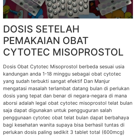
DOSIS SETELAH
PEMAKAIAN OBAT
CYTOTEC MISOPROSTOL
Dosis Obat Cytotec Misoprostol berbeda sesuai usia
kandungan anda 1-18 minggu sebagai obat cytotec
yang sudah terbukti sangat efektif Dan Manjur
mengatasi masalah terlambat datang bulan di perlukan
dosis yang tepat dan benar di negara-negara di mana
aborsi adalah legal obat cytotec misoprostol telat bulan
saja dapat digunakan untuk pengguguran salah
penggunaan cytotec obat telat bulan dapat berbahaya
bagi kesehatan wanita supaya bisa berhasil tuntas di
perlukan dosis paling sedikit 3 tablet total (600mcg)