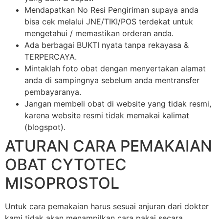
Mendapatkan No Resi Pengiriman supaya anda
bisa cek melalui JNE/TIKI/POS terdekat untuk
mengetahui / memastikan orderan anda.
Ada berbagai BUKTI nyata tanpa rekayasa &
TERPERCAYA.
Mintaklah foto obat dengan menyertakan alamat
anda di sampingnya sebelum anda mentransfer
pembayaranya.
Jangan membeli obat di website yang tidak resmi,
karena website resmi tidak memakai kalimat
(blogspot).
ATURAN CARA PEMAKAIAN
OBAT CYTOTEC
MISOPROSTOL
Untuk cara pemakaian harus sesuai anjuran dari dokter
kami tidak akan menampilkan cara pakai secara