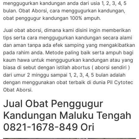
menggugurkan kandungan anda dari usia 1, 2, 3, 4, 5
bulan. Obat Aborsi, cara menggugurkan kandungan,
obat penggugur kandungan 100% ampuh.
Jual obat aborsi, dimana kami disini ingin memberikan
tips serta cara menggugurkan kandungan secara alami
dan aman tanpa ada efek samping yang mengakibatkan
pada rahim anda. Metode paling baik serta ampuh bagi
kaum hawa untuk menggugurkan kandungan atau yang
biasa di sebut dengan istilah abortus ( aborsi sendiri )
dari umur 2 minggu sampai 1, 2, 3, 4, 5 bulan adalah
dengan menggunakan obat terbaik di dunia Pil Cytotec
Obat Aborsi.
Jual Obat Penggugur
Kandungan Maluku Tengah
0821-1678-849 Ori