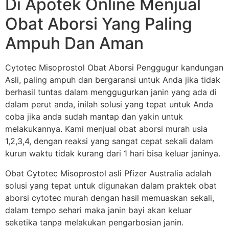
Di Apotek Online Menjual
Obat Aborsi Yang Paling
Ampuh Dan Aman
Cytotec Misoprostol Obat Aborsi Penggugur kandungan
Asli, paling ampuh dan bergaransi untuk Anda jika tidak
berhasil tuntas dalam menggugurkan janin yang ada di
dalam perut anda, inilah solusi yang tepat untuk Anda
coba jika anda sudah mantap dan yakin untuk
melakukannya. Kami menjual obat aborsi murah usia
1,2,3,4, dengan reaksi yang sangat cepat sekali dalam
kurun waktu tidak kurang dari 1 hari bisa keluar janinya.
Obat Cytotec Misoprostol asli Pfizer Australia adalah
solusi yang tepat untuk digunakan dalam praktek obat
aborsi cytotec murah dengan hasil memuaskan sekali,
dalam tempo sehari maka janin bayi akan keluar
seketika tanpa melakukan pengarbosian janin.