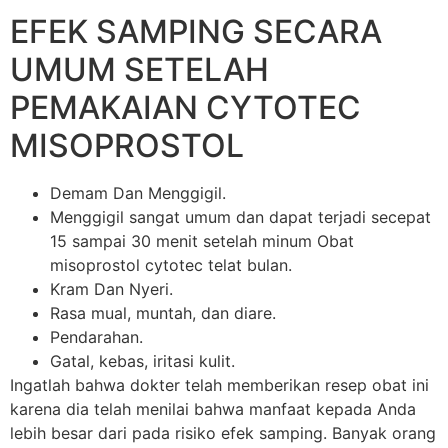
EFEK SAMPING SECARA
UMUM SETELAH
PEMAKAIAN CYTOTEC
MISOPROSTOL
Demam Dan Menggigil.
Menggigil sangat umum dan dapat terjadi secepat
15 sampai 30 menit setelah minum Obat
misoprostol cytotec telat bulan.
Kram Dan Nyeri.
Rasa mual, muntah, dan diare.
Pendarahan.
Gatal, kebas, iritasi kulit.
Ingatlah bahwa dokter telah memberikan resep obat ini
karena dia telah menilai bahwa manfaat kepada Anda
lebih besar dari pada risiko efek samping. Banyak orang