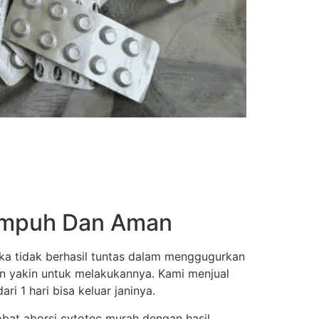
 Ampuh Dan Aman
ka tidak berhasil tuntas dalam menggugurkan
an yakin untuk melakukannya. Kami menjual
i 1 hari bisa keluar janinya.
obat aborsi cytotec murah dengan hasil