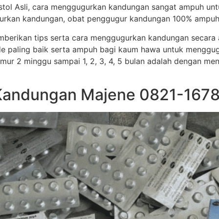
stol Asli, cara menggugurkan kandungan sangat ampuh un
ggugurkan kandungan, obat penggugur kandungan 100% ampuh
memberikan tips serta cara menggugurkan kandungan secar
e paling baik serta ampuh bagi kaum hawa untuk menggug
i umur 2 minggu sampai 1, 2, 3, 4, 5 bulan adalah dengan me
Kandungan Majene 0821-1678