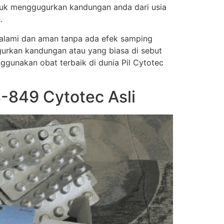
tuk menggugurkan kandungan anda dari usia
.
a alami dan aman tanpa ada efek samping
urkan kandungan atau yang biasa di sebut
nggunakan obat terbaik di dunia Pil Cytotec
-849 Cytotec Asli