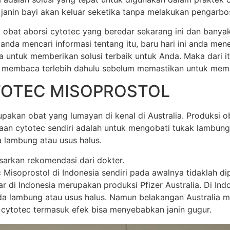
anin bayi akan keluar seketika tanpa melakukan pengarbos
 obat aborsi cytotec yang beredar sekarang ini dan banya
 anda mencari informasi tentang itu, baru hari ini anda m
a untuk memberikan solusi terbaik untuk Anda. Maka dari 
 membaca terlebih dahulu sebelum memastikan untuk membel
TOTEC MISOPROSTOL
akan obat yang lumayan di kenal di Australia. Produksi oba
unaan cytotec sendiri adalah untuk mengobati tukak lamb
 lambung atau usus halus.
sarkan rekomendasi dari dokter.
soprostol di Indonesia sendiri pada awalnya tidaklah dipr
di Indonesia merupakan produksi Pfizer Australia. Di Indone
 lambung atau usus halus. Namun belakangan Australia mem
 cytotec termasuk efek bisa menyebabkan janin gugur.