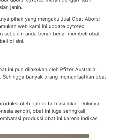
ian janin.
knya pihak yang mengaku Jual Obat Aborsi
enemukan web kami ini update cytotec
itu sebelum anda benar benar membeli obat
i di sini.
t ini pun dilakukan oleh Pfizer Australia.
ung. Sehingga banyak orang memanfaatkan obat
oduksi oleh pabrik farmasi lokal. Dulunya
sia sendiri, obat ini juga seringkali
batasi produksi obat ini karena indikasi