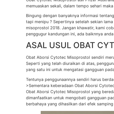
memuaskan sekali, dalam tempo sehari maka j
Bingung dengan banyaknya informasi tentang
tapi menipu ? Sepertinya setelah sekian lama
misoprostol 2018. Jangan khawatir, kami cob
penggugur kandungan ini, ada baiknnya anda
ASAL USUL OBAT CY
Obat Aborsi Cytotec Misoprostol sendiri merup
Seperti yang telah diuraikan di atas, pengg
yang satu ini untuk mengatasi gangguan pada
Tentunya penggunaannya sendiri harus berda
>Sementara keberadaan Obat Aborsi Cytotec Mi
Obat Aborsi Cytotec Misoprostol yang beredar 
dimanfaatkan untuk mengobati gangguan pada
berbahaya yang dihasilkan dari efek samping