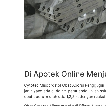
Di Apotek Online Menj
Cytotec Misoprostol Obat Aborsi Penggugur k
janin yang ada di dalam perut anda, inilah s
obat aborsi murah usia 1,2,3,4, dengan reaksi
Obat Cytotec Misoprostol asli Pfizer Austral