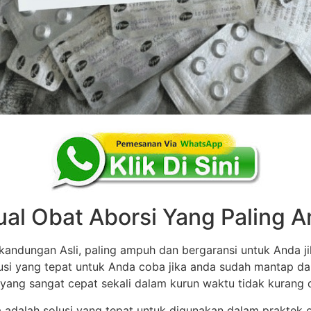
ual Obat Aborsi Yang Paling
andungan Asli, paling ampuh dan bergaransi untuk Anda ji
olusi yang tepat untuk Anda coba jika anda sudah mantap d
 yang sangat cepat sekali dalam kurun waktu tidak kurang dar
ia adalah solusi yang tepat untuk digunakan dalam praktek 