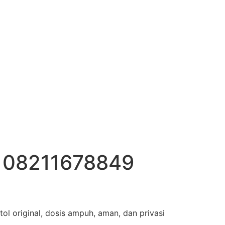
o 08211678849
l original, dosis ampuh, aman, dan privasi