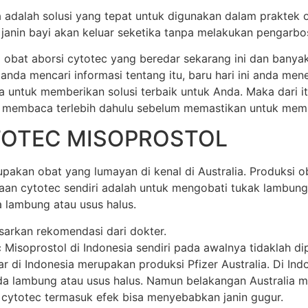
ia adalah solusi yang tepat untuk digunakan dalam praktek 
anin bayi akan keluar seketika tanpa melakukan pengarbos
 obat aborsi cytotec yang beredar sekarang ini dan banya
 anda mencari informasi tentang itu, baru hari ini anda m
a untuk memberikan solusi terbaik untuk Anda. Maka dari 
 membaca terlebih dahulu sebelum memastikan untuk membel
TOTEC MISOPROSTOL
akan obat yang lumayan di kenal di Australia. Produksi oba
unaan cytotec sendiri adalah untuk mengobati tukak lamb
 lambung atau usus halus.
sarkan rekomendasi dari dokter.
soprostol di Indonesia sendiri pada awalnya tidaklah dipr
di Indonesia merupakan produksi Pfizer Australia. Di Indone
 lambung atau usus halus. Namun belakangan Australia mem
 cytotec termasuk efek bisa menyebabkan janin gugur.