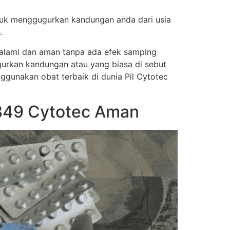
tuk menggugurkan kandungan anda dari usia
.
a alami dan aman tanpa ada efek samping
urkan kandungan atau yang biasa di sebut
nggunakan obat terbaik di dunia Pil Cytotec
849 Cytotec Aman