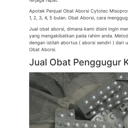
terjaga rapat.
Apotek Penjual Obat Aborsi Cytotec Misopro
1, 2, 3, 4, 5 bulan. Obat Aborsi, cara men
Jual obat aborsi, dimana kami disini ingin 
yang mengakibatkan pada rahim anda. Metod
dengan istilah abortus ( aborsi sendiri ) dar
Obat Aborsi.
Jual Obat Penggugur 