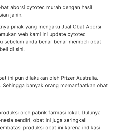
obat aborsi cytotec murah dengan hasil
ian janin.
knya pihak yang mengaku Jual Obat Aborsi
enemukan web kami ini update cytotec
itu sebelum anda benar benar membeli obat
i di sini.
t ini pun dilakukan oleh Pfizer Australia.
ung. Sehingga banyak orang memanfaatkan obat
oduksi oleh pabrik farmasi lokal. Dulunya
sia sendiri, obat ini juga seringkali
batasi produksi obat ini karena indikasi