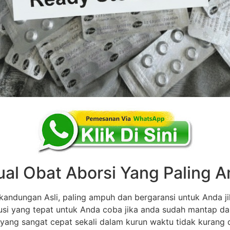
ual Obat Aborsi Yang Paling
andungan Asli, paling ampuh dan bergaransi untuk Anda ji
olusi yang tepat untuk Anda coba jika anda sudah mantap d
 yang sangat cepat sekali dalam kurun waktu tidak kurang dar