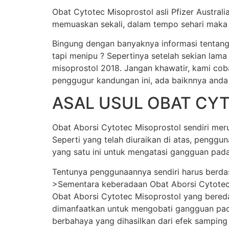
Obat Cytotec Misoprostol asli Pfizer Austral
memuaskan sekali, dalam tempo sehari maka j
Bingung dengan banyaknya informasi tentang
tapi menipu ? Sepertinya setelah sekian lama
misoprostol 2018. Jangan khawatir, kami cob
penggugur kandungan ini, ada baiknnya anda
ASAL USUL OBAT CY
Obat Aborsi Cytotec Misoprostol sendiri merup
Seperti yang telah diuraikan di atas, pengg
yang satu ini untuk mengatasi gangguan pada
Tentunya penggunaannya sendiri harus berda
>Sementara keberadaan Obat Aborsi Cytotec Mi
Obat Aborsi Cytotec Misoprostol yang beredar 
dimanfaatkan untuk mengobati gangguan pada
berbahaya yang dihasilkan dari efek samping