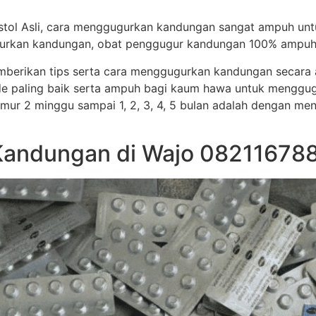
stol Asli, cara menggugurkan kandungan sangat ampuh un
ggugurkan kandungan, obat penggugur kandungan 100% ampuh
memberikan tips serta cara menggugurkan kandungan secar
e paling baik serta ampuh bagi kaum hawa untuk menggug
i umur 2 minggu sampai 1, 2, 3, 4, 5 bulan adalah dengan me
Kandungan di Wajo 08211678