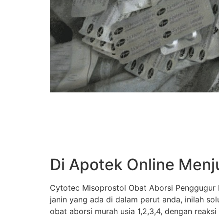
Di Apotek Online Menj
Cytotec Misoprostol Obat Aborsi Penggugur k
janin yang ada di dalam perut anda, inilah s
obat aborsi murah usia 1,2,3,4, dengan reaksi